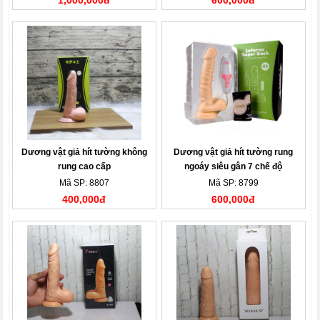
1,000,000đ
600,000đ
Dương vật giả hít tường không
Dương vật giả hít tường rung
rung cao cấp
ngoáy siêu gân 7 chế độ
Mã SP: 8807
Mã SP: 8799
400,000đ
600,000đ