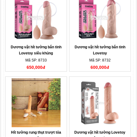
Dương vật hít tường bắn tinh
Dương vật hít tường bắn tinh
Lovetoy siêu khủng
Lovetoy
Mã SP: 8733
Mã SP: 8732
650,000đ
600,000đ
Hít tường rung thụt trượt tỏa
Dương vật hít tường Lovetoy