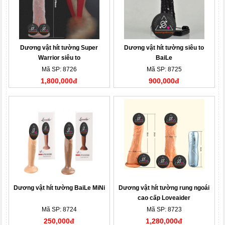
Dương vật hít tường Super
Dương vật hít tường siêu to
Warrior siêu to
BaiLe
Mã SP: 8726
Mã SP: 8725
1,800,000đ
900,000đ
Dương vật hít tường BaiLe MiNi
Dương vật hít tường rung ngoái
cao cấp Loveaider
Mã SP: 8724
Mã SP: 8723
250,000đ
1,280,000đ