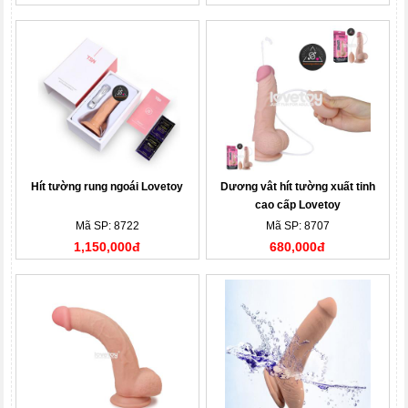
Hít tường rung ngoái Lovetoy
Dương vât hít tường xuất tinh
cao cấp Lovetoy
Mã SP: 8722
Mã SP: 8707
1,150,000đ
680,000đ