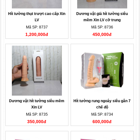
Hít tường thụt trượt cao cấp Xin
Dương vật giả hít tường siêu
LV
mềm Xin LV cỡ trung
Mã SP: 8737
Mã SP: 8736
1,200,000đ
450,000đ
Dương vật hít tường siêu mềm
Hít tường rung ngoáy siêu gân 7
Xin LV
chế độ
Mã SP: 8735
Mã SP: 8734
350,000đ
600,000đ