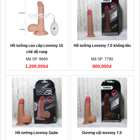
Hít tường cao cấp Lovetoy 10
Hít tường Lovetoy 7.0 không bìu
chế độ rung
Mã SP: 8666
Mã SP: 7790
1,200,000đ
800,000đ
Hít tường Lovetoy Gabe
Dương vật lovetoy 7.0