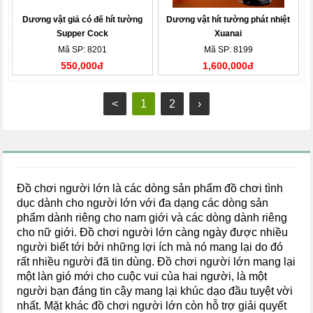
Dương vật giả có đế hít tường
Dương vật hít tường phát nhiệt
Supper Cock
Xuanai
Mã SP: 8201
Mã SP: 8199
550,000đ
1,600,000đ
<
1
2
›
Đồ chơi người lớn là các dòng sản phẩm đồ chơi tình
dục dành cho người lớn với đa dạng các dòng sản
phẩm dành riêng cho nam giới và các dòng dành riêng
cho nữ giới. Đồ chơi người lớn càng ngày được nhiều
người biết tới bởi những lợi ích mà nó mang lại do đó
rất nhiều người đã tin dùng. Đồ chơi người lớn mang lại
một làn gió mới cho cuộc vui của hai người, là một
người bạn đáng tin cậy mang lại khúc dạo đầu tuyệt vời
nhất. Mặt khác đồ chơi người lớn còn hỗ trợ giải quyết