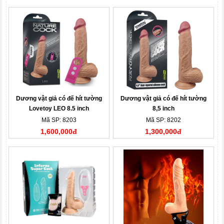
Dương vật giả có đế hít tường
Dương vật giả có đế hít tường
Lovetoy LEO 8.5 inch
8,5 inch
Mã SP: 8203
Mã SP: 8202
1,600,000đ
1,300,000đ