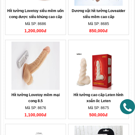
Hít tường Lovetoy siêu mềm uốn
Dương vật hít tường Loveaider
cong được siêu khủng cao cấp
siêu mềm cao cấp
Mã SP: 8686
Mã SP: 8685
1,200,000đ
850,000đ
Hít tường Lovetoy mềm mại
Hít tường cao cấp Leten hình
cong 8.5
xoắn ốc Leten
Mã SP: 8676
Mã SP: 8675
1,100,000đ
500,000đ