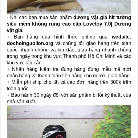
- Khi các bạn mua sản phẩm
dương vật giả hít tường
siêu mềm không rung cao cấp Lovetoy 7.0| Dương
vật giả
:
+ Bán hàng qua hình thức online qua
wedsite:
dochoinguoilon.org
và chúng tôi giao hàng trên toàn
quốc nhanh chóng và kín đáo, giao hàng nhanh chóng
trong ngày trong khu vực Thành phố Hồ Chí Minh và các
khu vực lân cận.
+ Nhận hàng kiểm tra đúng hàng đúng mẫu mã mới
nhận hàng và thanh toán tiền hàng cho người giao hàng.
+ Miễn phí ship cho tất cả các đơn hàng trên 300k trên
toàn quốc.
+ Bảo hành 30 ngày đối với sản phẩm bị lỗi kỷ thuật của
nhà sản xuất.