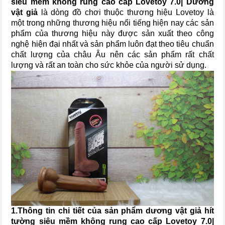
siêu mềm không rung cao cấp Lovetoy 7.0| Dương
vật giả
là dòng đồ chơi thuộc thương hiệu Lovetoy là
một trong những thương hiệu nổi tiếng hiện nay các sản
phẩm của thương hiệu này được sản xuất theo công
nghệ hiện đại nhất và sản phẩm luôn đạt theo tiêu chuẩn
chất lượng của châu Âu nên các sản phẩm rất chất
lượng và rất an toàn cho sức khỏe của người sử dụng.
1.Thông tin chi tiết của sản phẩm dương vật giả hít
tường siêu mềm không rung cao cấp Lovetoy 7.0|