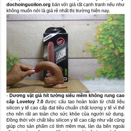
dochoinguoilon.org
bán với giá rất cạnh tranh nếu như
không muốn nới là giá rẻ nhất thị trường hiện nay.
-
Dương vật giả hít tường siêu mềm không rung cao
cấp Lovetoy 7.0
được cấu tạo hoàn toàn từ chất liệu
silicon y tế cao cấp đạt tiêu chuẩn chất lượng y tế vì thế
cho nên rất an toàn cho sức khỏe của người sử dụng.
Đồng thời với chất liệu silicon y tế cao cấp như vật cũng
giúp cho sản phẩm có tính mềm mại, làn da bên ngoài