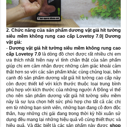
2. Chức năng của sản phẩm dương vật giả hít tường
siêu mềm không rung cao cấp Lovetoy 7.0| Dương
vật giả:
-
Dương vật giả hít tường siêu mềm không rung cao
cấp Lovetoy 7.0
là dòng đồ chơi được rất nhiều chị em
ưa thích nhất hiện nay vì tính chân thật của sản phẩm
giúp chị em cảm nhận được những cảm giác khoái cảm
thật hơn so với các sản phẩm khác cùng chủng loại, bên
cạnh đó sản phẩm dương vật giả hít tường cao cấp này
còn được thiết kế với kích thước thuộc loại trung bình
phù hợp với kích thước của những người Á Đông vì thế
cho nên sản phẩm dương vật giả hít tường siêu mềm
này là sự lựa chọn hết sức phù hợp cho tất cả các chị
em từ những bạn sinh viên, những bạn đang cô đơn độc
thân, hay những chị gái đang trong thời kỳ hồi xuân sử
dụng đều mang lại những hiệu quả vô cùng thiết thực và
hiệu quả. Và đặc biệt là các sản phẩm này được
shop