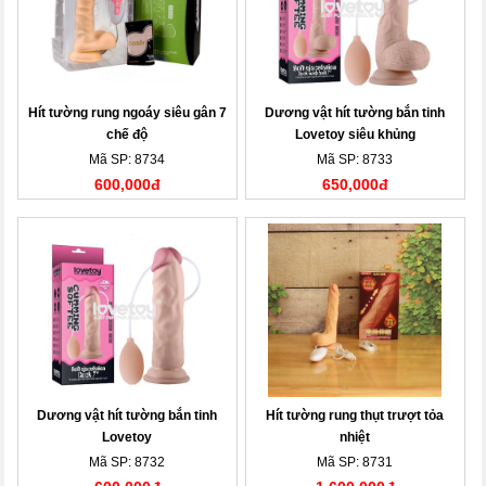
Hít tường rung ngoáy siêu gân 7
Dương vật hít tường bắn tinh
chế độ
Lovetoy siêu khủng
Mã SP: 8734
Mã SP: 8733
600,000đ
650,000đ
Dương vật hít tường bắn tinh
Hít tường rung thụt trượt tỏa
Lovetoy
nhiệt
Mã SP: 8732
Mã SP: 8731