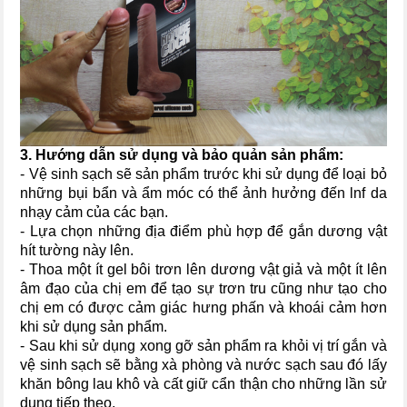
3. Hướng dẫn sử dụng và bảo quản sản phẩm:
- Vệ sinh sạch sẽ sản phẩm trước khi sử dụng để loại bỏ
những bụi bẩn và ẩm móc có thể ảnh hưởng đến lnf da
nhạy cảm của các bạn.
- Lựa chọn những địa điểm phù hợp để gắn dương vật
hít tường này lên.
- Thoa một ít gel bôi trơn lên dương vật giả và một ít lên
âm đạo của chị em để tạo sự trơn tru cũng như tạo cho
chị em có được cảm giác hưng phấn và khoái cảm hơn
khi sử dụng sản phẩm.
- Sau khi sử dụng xong gỡ sản phẩm ra khỏi vị trí gắn và
vệ sinh sạch sẽ bằng xà phòng và nước sạch sau đó lấy
khăn bông lau khô và cất giữ cẩn thận cho những lần sử
dụng tiếp theo.