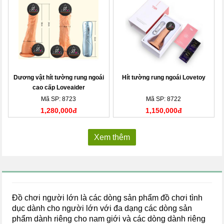
Dương vật hít tường rung ngoái
Hít tường rung ngoái Lovetoy
cao cấp Loveaider
Mã SP: 8723
Mã SP: 8722
1,280,000đ
1,150,000đ
Xem thêm
Đồ chơi người lớn là các dòng sản phẩm đồ chơi tình
dục dành cho người lớn với đa dạng các dòng sản
phẩm dành riêng cho nam giới và các dòng dành riêng