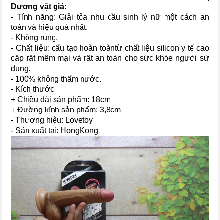
Dương vật giả:
- Tính năng: Giải tỏa nhu cầu sinh lý nữ một cách an
toàn và hiệu quả nhất.
- Không rung.
- Chất liệu: cấu tạo hoàn toàntừ chất liệu silicon y tế cao
cấp rất mềm mại và rất an toàn cho sức khỏe người sử
dụng.
- 100% không thấm nước.
- Kích thước:
+ Chiều dài sản phẩm: 18cm
+ Đường kính sản phẩm: 3,8cm
- Thương hiệu: Lovetoy
- Sản xuất tại: HongKong