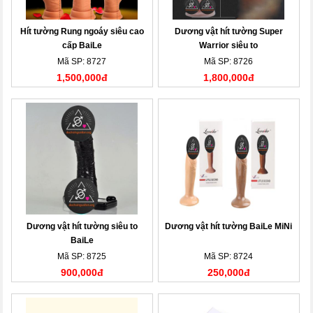
Hít tường Rung ngoáy siêu cao
Dương vật hít tường Super
cấp BaiLe
Warrior siêu to
Mã SP: 8727
Mã SP: 8726
1,500,000đ
1,800,000đ
Dương vật hít tường siêu to
Dương vật hít tường BaiLe MiNi
BaiLe
Mã SP: 8725
Mã SP: 8724
900,000đ
250,000đ