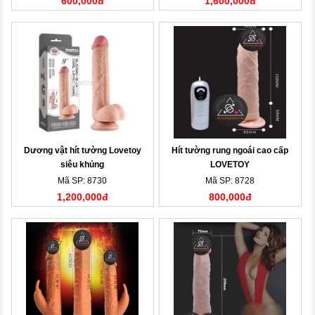
600,000đ
1,600,000đ
Dương vật hít tường Lovetoy
Hít tường rung ngoái cao cấp
siêu khủng
LOVETOY
Mã SP: 8730
Mã SP: 8728
1,200,000đ
800,000đ