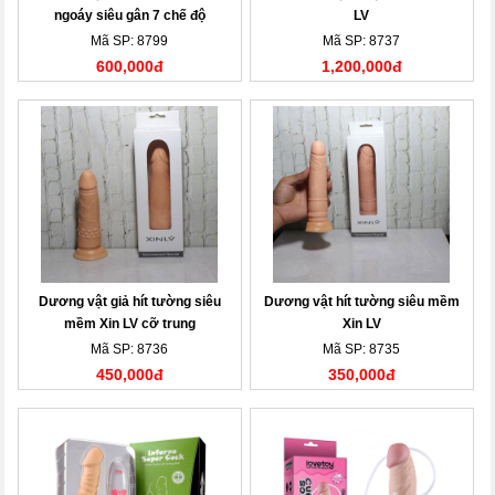
ngoáy siêu gân 7 chế độ
LV
Mã SP: 8799
Mã SP: 8737
600,000đ
1,200,000đ
Dương vật giả hít tường siêu
Dương vật hít tường siêu mềm
mềm Xin LV cỡ trung
Xin LV
Mã SP: 8736
Mã SP: 8735
450,000đ
350,000đ