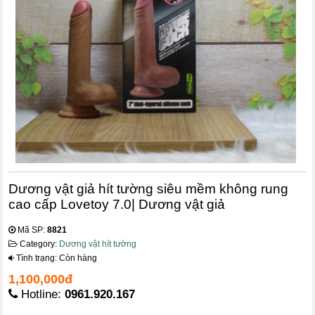
Dương vật giả hít tường siêu mềm không rung
cao cấp Lovetoy 7.0| Dương vật giả
Mã SP:
8821
Category:
Dương vật hít tường
Tình trạng: Còn hàng
1,100,000đ
Hotline:
0961.920.167