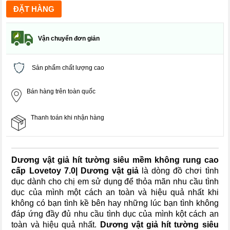
Vận chuyển đơn giản
Sản phẩm chất lượng cao
Bán hàng trên toàn quốc
Thanh toán khi nhận hàng
Dương vật giả hít tường siêu mềm không rung cao
cấp Lovetoy 7.0| Dương vật giả
là dòng đồ chơi tình
dục dành cho chị em sử dụng để thỏa mãn nhu cầu tình
dục của mình một cách an toàn và hiệu quả nhất khi
không có bạn tình kề bên hay những lúc bạn tình không
đáp ứng đầy đủ nhu cầu tình dục của mình kột cách an
toàn và hiệu quả nhất.
Dương vật giả hít tường siêu