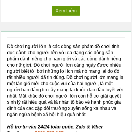
Xem thêm
Đồ chơi người lớn là các dòng sản phẩm đồ chơi tình
dục dành cho người lớn với đa dạng các dòng sản
phẩm dành riêng cho nam giới và các dòng dành riêng
cho nữ giới. Đồ chơi người lớn càng ngày được nhiều
người biết tới bởi những lợi ích mà nó mang lại do đó
rất nhiều người đã tin dùng. Đồ chơi người lớn mang lại
một làn gió mới cho cuộc vui của hai người, là một
người bạn đáng tin cậy mang lại khúc dạo đầu tuyệt vời
nhất. Mặt khác đồ chơi người lớn còn hỗ trợ giải quyết
sinh lý rất hiệu quả và là nhân tố bảo vệ hạnh phúc gia
đình của các cặp đôi thường xuyên sống xa nhau và
ngăn ngừa bệnh xã hội hiệu quả nhất.
Hỗ trợ tư vấn 24/24 toàn quốc. Zalo & Viber