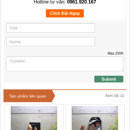
Hotline tư vấn:
0961.920.167
Click Đặt Ngay
Max
2500
Submit
Xem tất cả
Sản phẩm liên quan