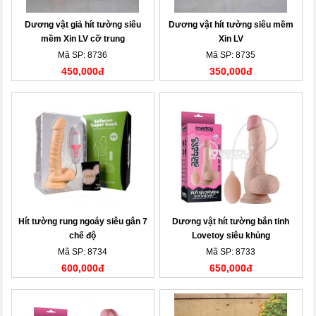
Dương vật giả hít tường siêu
Dương vật hít tường siêu mềm
mềm Xin LV cỡ trung
Xin LV
Mã SP: 8736
Mã SP: 8735
450,000đ
350,000đ
Hít tường rung ngoáy siêu gân 7
Dương vật hít tường bắn tinh
chế độ
Lovetoy siêu khủng
Mã SP: 8734
Mã SP: 8733
600,000đ
650,000đ