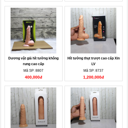
Dương vật giả hít tường không
Hít tường thụt trượt cao cấp Xin
rung cao cấp
LV
Mã SP: 8807
Mã SP: 8737
400,000đ
1,200,000đ