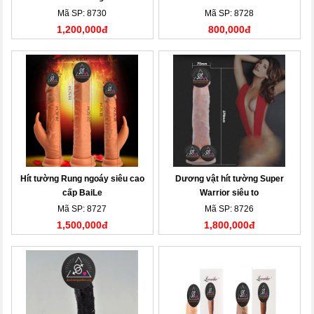
Mã SP: 8730
Mã SP: 8728
1,200,000đ
800,000đ
Hít tường Rung ngoáy siêu cao
Dương vật hít tường Super
cấp BaiLe
Warrior siêu to
Mã SP: 8727
Mã SP: 8726
1,500,000đ
1,800,000đ