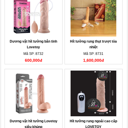
Dương vật hít tường bắn tinh
Hít tường rung thụt trượt tỏa
Lovetoy
nhiệt
Mã SP: 8732
Mã SP: 8731
600,000đ
1,600,000đ
Dương vật hít tường Lovetoy
Hít tường rung ngoái cao cấp
siêu khủng
LOVETOY