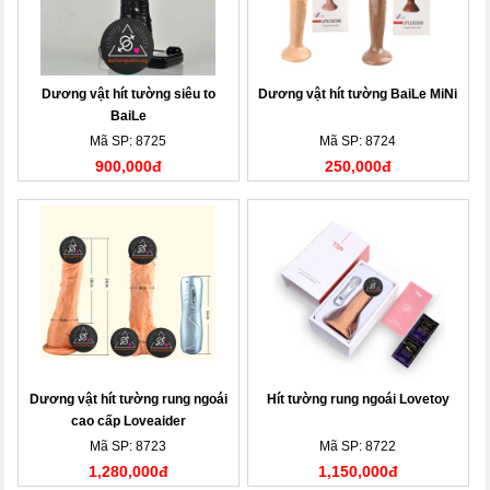
Dương vật hít tường siêu to
Dương vật hít tường BaiLe MiNi
BaiLe
Mã SP: 8725
Mã SP: 8724
900,000đ
250,000đ
Dương vật hít tường rung ngoái
Hít tường rung ngoái Lovetoy
cao cấp Loveaider
Mã SP: 8723
Mã SP: 8722
1,280,000đ
1,150,000đ