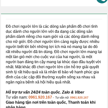
Đồ chơi người lớn là các dòng sản phẩm đồ chơi tình
dục dành cho người lớn với đa dạng các dòng sản
phẩm dành riêng cho nam giới và các dòng dành riêng
cho nữ giới. Đồ chơi người lớn càng ngày được nhiều
người biết tới bởi những lợi ích mà nó mang lại do đó
rất nhiều người đã tin dùng. Đồ chơi người lớn mang lại
một làn gió mới cho cuộc vui của hai người, là một
người bạn đáng tin cậy mang lại khúc dạo đầu tuyệt vời
nhất. Mặt khác đồ chơi người lớn còn hỗ trợ giải quyết
sinh lý rất hiệu quả và là nhân tố bảo vệ hạnh phúc gia
đình của các cặp đôi thường xuyên sống xa nhau và
ngăn ngừa bệnh xã hội hiệu quả nhất.
Hỗ trợ tư vấn 24/24 toàn quốc. Zalo & Viber
Tư vấn nam:
0961.920.167
- Tư vấn nữ:
0961.920.167
Giao hàng tận nơi trên toàn quốc, Thanh toán khi
nhận hàng