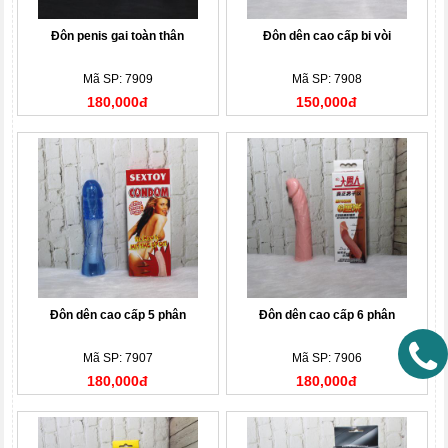
Đôn penis gai toàn thân
Đôn dên cao cấp bi vòi
Mã SP: 7909
Mã SP: 7908
180,000đ
150,000đ
Đôn dên cao cấp 5 phân
Đôn dên cao cấp 6 phân
Mã SP: 7907
Mã SP: 7906
180,000đ
180,000đ