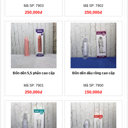
Mã SP: 7903
Mã SP: 7902
250,000đ
250,000đ
Đôn dên 5,5 phân cao cấp
Đôn dên đầu rồng cao cấp
Mã SP: 7901
Mã SP: 7900
250,000đ
150,000đ