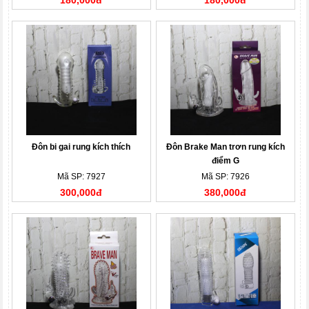
180,000đ
180,000đ
Đôn bi gai rung kích thích
Đôn Brake Man trơn rung kích
điểm G
Mã SP: 7927
Mã SP: 7926
300,000đ
380,000đ