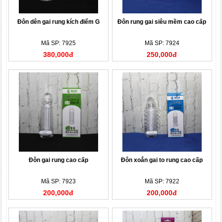
Đôn dên gai rung kích điểm G
Đôn rung gai siêu mềm cao cấp
Mã SP: 7925
Mã SP: 7924
380,000đ
250,000đ
Đôn gai rung cao cấp
Đôn xoắn gai to rung cao cấp
Mã SP: 7923
Mã SP: 7922
200,000đ
200,000đ