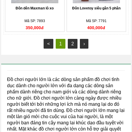
Đôn dên Maxman lò xo
Đôn Lovetoy siêu gân 5 phân
Mã SP: 7893
Mã SP: 7791
350,000đ
400,000đ
<
1
2
›
Đồ chơi người lớn là các dòng sản phẩm đồ chơi tình
dục dành cho người lớn với đa dạng các dòng sản
phẩm dành riêng cho nam giới và các dòng dành riêng
cho nữ giới. Đồ chơi người lớn càng ngày được nhiều
người biết tới bởi những lợi ích mà nó mang lại do đó
rất nhiều người đã tin dùng. Đồ chơi người lớn mang lại
một làn gió mới cho cuộc vui của hai người, là một
người bạn đáng tin cậy mang lại khúc dạo đầu tuyệt vời
nhất. Mặt khác đồ chơi người lớn còn hỗ trợ giải quyết