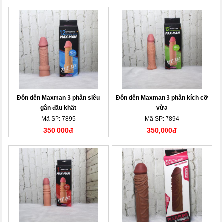
Đôn dên Maxman 3 phân siêu
Đôn dên Maxman 3 phân kích cỡ
gân đầu khất
vừa
Mã SP: 7895
Mã SP: 7894
350,000đ
350,000đ