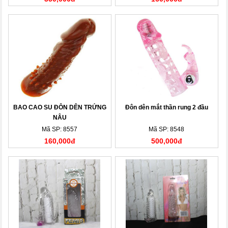
BAO CAO SU ĐÔN DÊN TRỨNG
Đôn dên mắt thần rung 2 đầu
NÂU
Mã SP: 8557
Mã SP: 8548
160,000đ
500,000đ