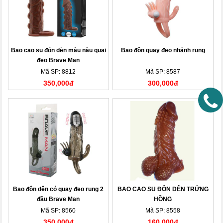
Bao cao su đôn dên màu nâu quai
Bao đôn quay đeo nhánh rung
đeo Brave Man
Mã SP: 8812
Mã SP: 8587
350,000đ
300,000đ
Bao đôn dên có quay đeo rung 2
BAO CAO SU ĐÔN DÊN TRỨNG
đầu Brave Man
HỒNG
Mã SP: 8560
Mã SP: 8558
350,000đ
160,000đ