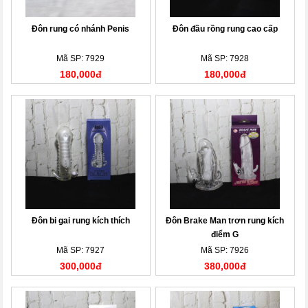
Đôn rung có nhánh Penis
Đôn đầu rồng rung cao cấp
Mã SP: 7929
Mã SP: 7928
180,000đ
180,000đ
Đôn bi gai rung kích thích
Đôn Brake Man trơn rung kích
điểm G
Mã SP: 7927
Mã SP: 7926
300,000đ
380,000đ