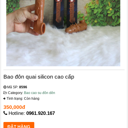
Bao đôn quai silicon cao cấp
Mã SP:
8596
Category:
Bao cao su đôn dên
Tình trạng: Còn hàng
350,000đ
Hotline:
0961.920.167