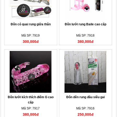
Đôn có quai rung giữa thân
Đôn lưới rung Baile cao cấp
Mã SP: 7919
Mã SP: 7918
300,000đ
380,000đ
Đôn lưới kích thích điểm G cao
Đôn dên rung đầu siêu gai
cấp
Mã SP: 7917
Mã SP: 7916
380,000đ
250,000đ