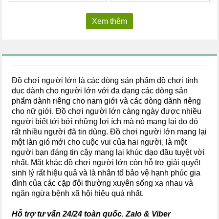
Xem thêm
Đồ chơi người lớn là các dòng sản phẩm đồ chơi tình
dục dành cho người lớn với đa dạng các dòng sản
phẩm dành riêng cho nam giới và các dòng dành riêng
cho nữ giới. Đồ chơi người lớn càng ngày được nhiều
người biết tới bởi những lợi ích mà nó mang lại do đó
rất nhiều người đã tin dùng. Đồ chơi người lớn mang lại
một làn gió mới cho cuộc vui của hai người, là một
người bạn đáng tin cậy mang lại khúc dạo đầu tuyệt vời
nhất. Mặt khác đồ chơi người lớn còn hỗ trợ giải quyết
sinh lý rất hiệu quả và là nhân tố bảo vệ hạnh phúc gia
đình của các cặp đôi thường xuyên sống xa nhau và
ngăn ngừa bệnh xã hội hiệu quả nhất.
Hỗ trợ tư vấn 24/24 toàn quốc. Zalo & Viber