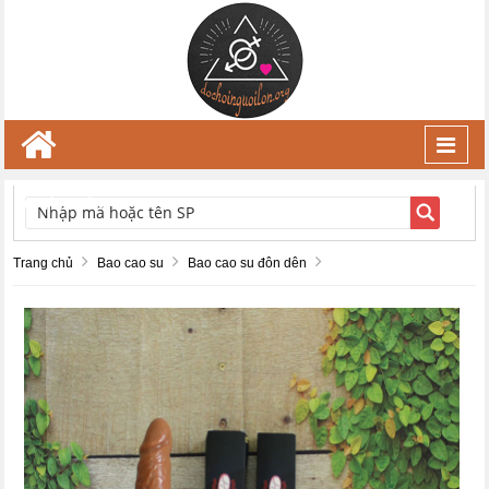
Toggl
navig
TÌM KIẾM
Trang chủ
Bao cao su
Bao cao su đôn dên