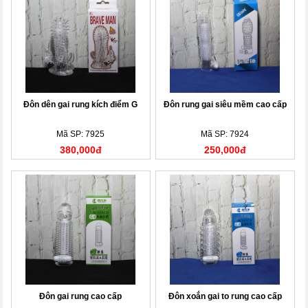
Đôn dên gai rung kích điểm G
Đôn rung gai siêu mềm cao cấp
Mã SP: 7925
Mã SP: 7924
380,000đ
250,000đ
Đôn gai rung cao cấp
Đôn xoắn gai to rung cao cấp