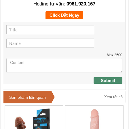
Hotline tư vấn:
0961.920.167
Click Đặt Ngay
Max
2500
Submit
Xem tất cả
Sản phẩm liên quan