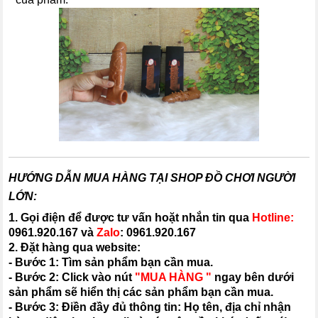
HƯỚNG DẪN MUA HÀNG TẠI SHOP ĐỒ CHƠI NGƯỜI
LỚN:
1. Gọi điện để được tư vấn hoặt nhắn tin qua
Hotline:
0961.920.167
và
Zalo
:
0961.920.167
2. Đặt hàng qua website:
- Bước 1: Tìm sản phẩm bạn cần mua.
- Bước 2: Click vào nút
"MUA HÀNG "
ngay bên dưới
sản phẩm sẽ hiển thị các sản phẩm bạn cần mua.
- Bước 3: Điền đầy đủ thông tin: Họ tên, địa chỉ nhận