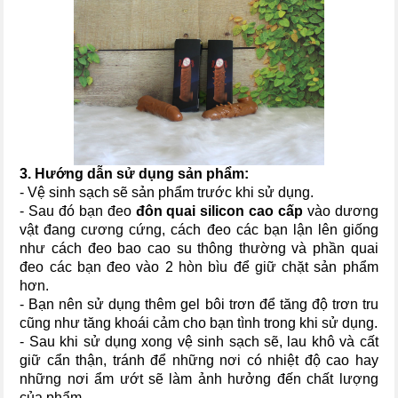
3. Hướng dẫn sử dụng sản phẩm:
- Vệ sinh sạch sẽ sản phẩm trước khi sử dụng.
- Sau đó bạn đeo
đôn quai silicon cao cấp
vào dương
vật đang cương cứng, cách đeo các bạn lận lên giống
như cách đeo bao cao su thông thường và phần quai
đeo các bạn đeo vào 2 hòn bìu để giữ chặt sản phẩm
hơn.
- Bạn nên sử dụng thêm gel bôi trơn để tăng độ trơn tru
cũng như tăng khoái cảm cho bạn tình trong khi sử dụng.
- Sau khi sử dụng xong vệ sinh sạch sẽ, lau khô và cất
giữ cẩn thận, tránh để những nơi có nhiệt độ cao hay
những nơi ẩm ướt sẽ làm ảnh hưởng đến chất lượng
của phẩm.