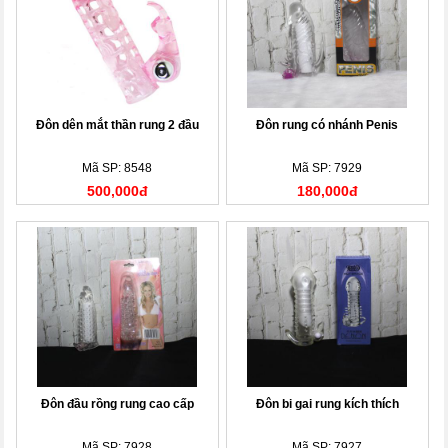
Đôn dên mắt thần rung 2 đầu
Đôn rung có nhánh Penis
Mã SP: 8548
Mã SP: 7929
500,000đ
180,000đ
Đôn đầu rồng rung cao cấp
Đôn bi gai rung kích thích
Mã SP: 7928
Mã SP: 7927