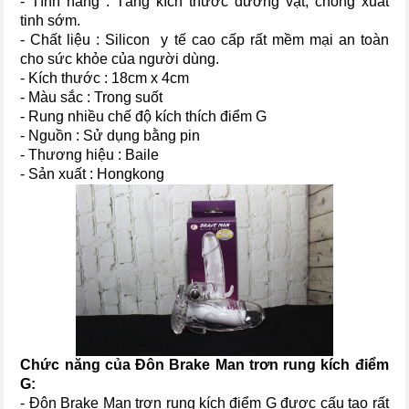
- Tính năng : Tăng kích thước dương vật, chống xuất
tinh sớm.
- Chất liệu : Silicon y tế cao cấp rất mềm mại an toàn
cho sức khỏe của người dùng.
- Kích thước : 18cm x 4cm
- Màu sắc : Trong suốt
- Rung nhiều chế độ kích thích điểm G
- Nguồn : Sử dụng bằng pin
- Thương hiệu : Baile
- Sản xuất : Hongkong
Chức năng của Đôn Brake Man trơn rung kích điểm
G:
- Đôn Brake Man trơn rung kích điểm G được cấu tạo rất