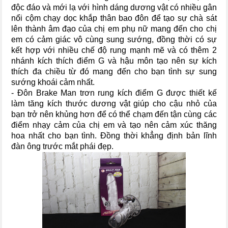
độc đáo và mới lạ với hình dáng dương vật có nhiều gân
nổi cộm chạy dọc khắp thân bao đôn để tạo sự chà sát
lên thành âm đạo của chị em phụ nữ mang đến cho chị
em có cảm giác vô cùng sung sướng, đồng thời có sự
kết hợp với nhiều chế độ rung mạnh mẽ và có thêm 2
nhánh kích thích điểm G và hậu môn tạo nên sự kích
thích đa chiều từ đó mang đến cho bạn tình sự sung
sướng khoái cảm nhất.
- Đôn Brake Man trơn rung kích điểm G được thiết kế
làm tăng kích thước dương vật giúp cho cậu nhỏ của
bạn trở nên khủng hơn để có thể chạm đến tận cùng các
điểm nhạy cảm của chị em và tạo nên cảm xúc thăng
hoa nhất cho bạn tình. Đồng thời khẳng định bản lĩnh
đàn ông trước mắt phái đẹp.