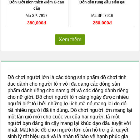
Đôn lưới kích thích điểm G cao
Đôn dên rung đầu siêu gai
cấp
Mã SP: 7917
Mã SP: 7916
380,000đ
250,000đ
Xem thêm
Đồ chơi người lớn là các dòng sản phẩm đồ chơi tình
dục dành cho người lớn với đa dạng các dòng sản
phẩm dành riêng cho nam giới và các dòng dành riêng
cho nữ giới. Đồ chơi người lớn càng ngày được nhiều
người biết tới bởi những lợi ích mà nó mang lại do đó
rất nhiều người đã tin dùng. Đồ chơi người lớn mang lại
một làn gió mới cho cuộc vui của hai người, là một
người bạn đáng tin cậy mang lại khúc dạo đầu tuyệt vời
nhất. Mặt khác đồ chơi người lớn còn hỗ trợ giải quyết
sinh lý rất hiệu quả và là nhân tố bảo vệ hạnh phúc gia