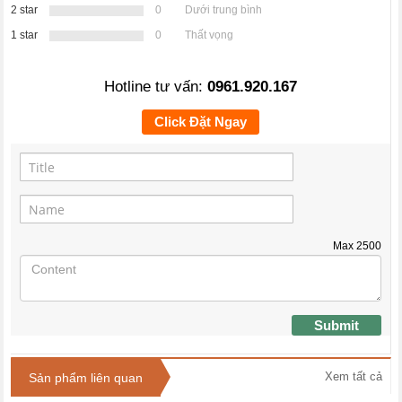
2 star
0
Dưới trung bình
1 star
0
Thất vọng
Hotline tư vấn:
0961.920.167
Click Đặt Ngay
Max
2500
Submit
Xem tất cả
Sản phẩm liên quan