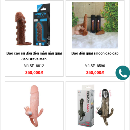
Bao cao su đôn dên màu nâu quai
Bao đôn quai silicon cao cấp
đeo Brave Man
Mã SP: 8812
Mã SP: 8596
350,000đ
350,000đ