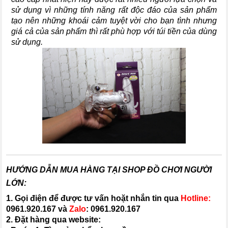
sử dụng vì những tính năng rất độc đáo của sản phẩm
tạo nên những khoái cảm tuyệt vời cho bạn tình nhưng
giá cả của sản phẩm thì rất phù hợp với túi tiền của dùng
sử dụng.
HƯỚNG DẪN MUA HÀNG TẠI SHOP ĐỒ CHƠI NGƯỜI
LỚN:
1. Gọi điện để được tư vấn hoặt nhắn tin qua
Hotline:
0961.920.167
và
Zalo
:
0961.920.167
2. Đặt hàng qua website: