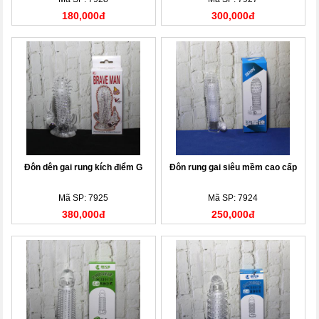
180,000đ
300,000đ
Đôn dên gai rung kích điểm G
Đôn rung gai siêu mềm cao cấp
Mã SP: 7925
Mã SP: 7924
380,000đ
250,000đ