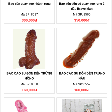
Bao đôn quay đeo nhánh rung
Bao đôn dên có quay đeo rung 2
đầu Brave Man
Mã SP: 8587
Mã SP: 8560
300,000đ
350,000đ
BAO CAO SU ĐÔN DÊN TRỨNG
BAO CAO SU ĐÔN DÊN TRỨNG
HỒNG
NÂU
Mã SP: 8558
Mã SP: 8557
160,000đ
160,000đ