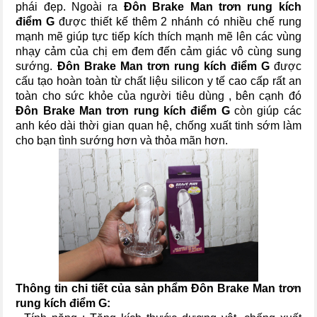
phái đẹp. Ngoài ra
Đôn Brake Man trơn rung kích
điểm G
được thiết kế thêm 2 nhánh có nhiều chế rung
mạnh mẽ giúp tực tiếp kích thích mạnh mẽ lên các vùng
nhạy cảm của chị em đem đến cảm giác vô cùng sung
sướng.
Đôn Brake Man trơn rung kích điểm G
được
cấu tạo hoàn toàn từ chất liệu silicon y tế cao cấp rất an
toàn cho sức khỏe của người tiêu dùng , bên cạnh đó
Đôn Brake Man trơn rung kích điểm G
còn giúp các
anh kéo dài thời gian quan hệ, chống xuất tinh sớm làm
cho bạn tình sướng hơn và thỏa mãn hơn.
Thông tin chi tiết của sản phẩm Đôn Brake Man trơn
rung kích điểm G: