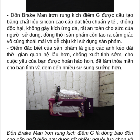
- Đôn Brake Man trơn rung kích điểm G được cấu tạo
bằng chất liệu silicon cao cấp đạt tiêu chuẩn y tế , không
độc hại, không gây kích ứng da, rất an toàn cho sức của
người sử dụng, đồng thời sản phẩm còn tạo ra cảm giác
vô cùng thoải mái và dễ chịu khi sử dụng sản phẩm.
- Điểm đặc biệt của sản phẩm là giúp các anh kéo dài
thời gian quan hệ lâu hơn, chống xuất tinh sớm, cho
cuộc yêu của bạn được hoàn hảo hơn, để làm thỏa mãn
cho bạn tình và đem đến nhiều sự sung sướng hơn.
Đôn Brake Man trơn rung kích điểm G là dòng bao đôn
cao cấp nhất hiện nay được rất nhiều người lựa chọn và