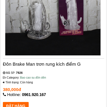
Đôn Brake Man trơn rung kích điểm G
Mã SP:
7926
Category:
Bao cao su đôn dên
Tình trạng: Còn hàng
380,000đ
Hotline:
0961.920.167