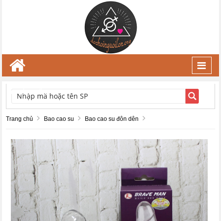
Toggl
navig
TÌM KIẾM
Trang chủ
Bao cao su
Bao cao su đôn dên