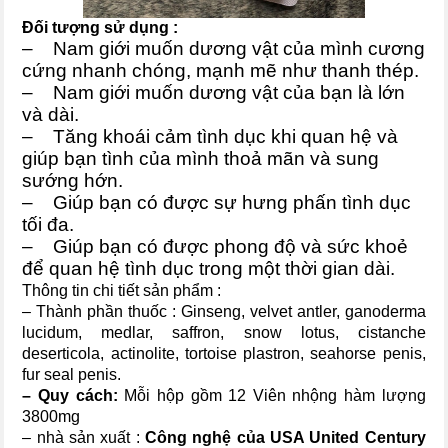
Đối tượng sử dụng :
– Nam giới muốn dương vật của mình cương
cứng nhanh chóng, mạnh mẽ như thanh thép.
– Nam giới muốn dương vật của bạn là lớn
và dài.
– Tăng khoái cảm tình dục khi quan hệ và
giúp bạn tình của mình thoả mãn và sung
sướng hớn.
– Giúp bạn có được sự hưng phấn tình dục
tối đa.
– Giúp bạn có được phong độ và sức khoẻ
để quan hệ tình dục trong một thời gian dài.
Thông tin chi tiết sản phẩm :
– Thành phần thuốc : Ginseng, velvet antler, ganoderma
lucidum, medlar, saffron, snow lotus, cistanche
deserticola, actinolite, tortoise plastron, seahorse penis,
fur seal penis.
– Quy cách:
Mỗi hộp gồm 12 Viên nhộng hàm lượng
3800mg
– nhà sản xuất :
Công nghệ của USA United Century