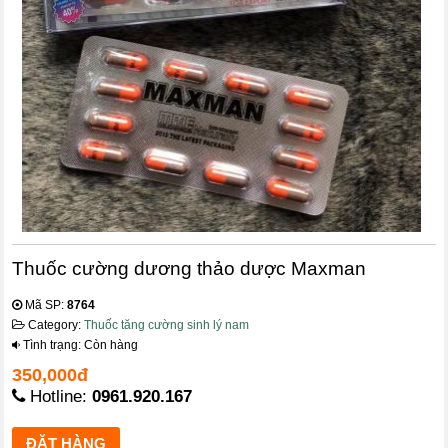
Thuốc cường dương thảo dược Maxman
Mã SP:
8764
Category:
Thuốc tăng cường sinh lý nam
Tình trạng: Còn hàng
350,000đ
Hotline:
0961.920.167