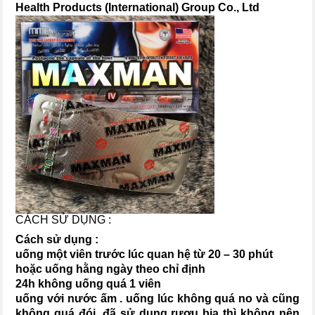
Health Products (International) Group Co., Ltd
CÁCH SỬ DỤNG :
Cách sử dụng :
uống một viên trước lúc quan hệ từ 20 – 30 phút
hoặc uống hằng ngày theo chỉ định
24h không uống quá 1 viên
uống với nước ấm . uống lúc không quá no và cũng
không quá đói .đã sử dụng rượu bia thì không nên