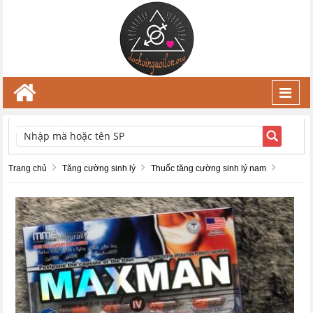
Toggl
navig
TÌM KIẾM
Trang chủ
Tăng cường sinh lý
Thuốc tăng cường sinh lý nam