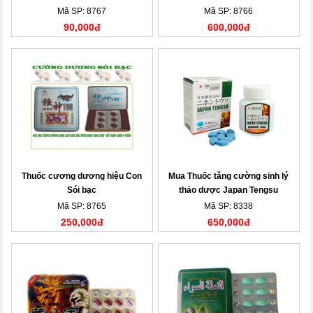
Mã SP: 8767
Mã SP: 8766
90,000đ
600,000đ
Thuốc cương dương hiệu Con
Mua Thuốc tăng cường sinh lý
Sói bạc
thảo dược Japan Tengsu
Mã SP: 8765
Mã SP: 8338
250,000đ
650,000đ