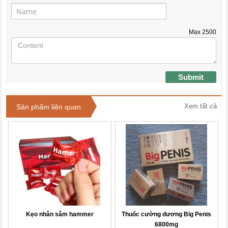
Max
2500
Submit
Xem tất cả
Sản phẩm liên quan
Kẹo nhân sâm hammer
Thuốc cường dương Big Penis
6800mg