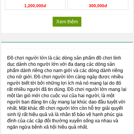
1,200,000đ
300,000đ
Xem thêm
Đồ chơi người lớn là các dòng sản phẩm đồ chơi tình
dục dành cho người lớn với đa dạng các dòng sản
phẩm dành riêng cho nam giới và các dòng dành riêng
cho nữ giới. Đồ chơi người lớn càng ngày được nhiều
người biết tới bởi những lợi ích mà nó mang lại do đó
rất nhiều người đã tin dùng. Đồ chơi người lớn mang lại
một làn gió mới cho cuộc vui của hai người, là một
người bạn đáng tin cậy mang lại khúc dạo đầu tuyệt vời
nhất. Mặt khác đồ chơi người lớn còn hỗ trợ giải quyết
sinh lý rất hiệu quả và là nhân tố bảo vệ hạnh phúc gia
đình của các cặp đôi thường xuyên sống xa nhau và
ngăn ngừa bệnh xã hội hiệu quả nhất.