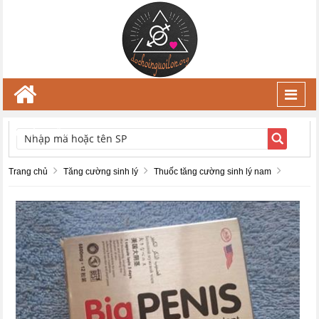
Toggl
navig
TÌM KIẾM
Trang chủ
Tăng cường sinh lý
Thuốc tăng cường sinh lý nam