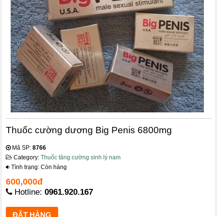
Thuốc cường dương Big Penis 6800mg
Mã SP:
8766
Category:
Thuốc tăng cường sinh lý nam
Tình trạng: Còn hàng
600,000đ
Hotline:
0961.920.167