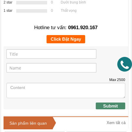
2 star
0
Dưới trung bình
1 star
0
Thất vọng
Hotline tư vấn:
0961.920.167
Click Đặt Ngay
Max
2500
Submit
Xem tất cả
Sản phẩm liên quan