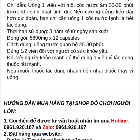
Chỉ dẫn: Uống 1 viên với một cốc nước ấm 20-30 phút
trước khi sinh hoạt tình dục.Nếu cương cứng kéo dài
hơn dự đoán, bạn chỉ cần uống 1 cốc nước lạnh là hết
tác dụng.
Thời hạn sử dụng: 3 năm kể từ ngày sản xuất
Đóng gói: 6800mg x 12 capsules
Cách dùng: uống trước quan hệ 20-30 phút.
Dùng 1/2 viên đối với người có sức khỏe yếu.
Đối với người khỏe mạnh có thể dùng 1 viên vì tác dụng
thuốc rất mạnh.
Nếu muốn thuốc tác dụng nhanh nên nhai thuốc thay vì
uống
HƯỚNG DẪN MUA HÀNG TẠI SHOP ĐỒ CHƠI NGƯỜI
LỚN:
1. Gọi điện để được tư vấn hoặt nhắn tin qua
Hotline:
0961.920.167
và
Zalo
:
0961.920.167
2. Đặt hàng qua website: