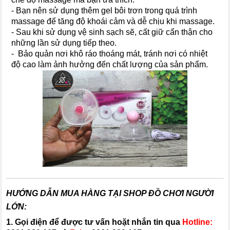
- Bạn nên sử dụng thêm gel bôi trơn trong quá trình
massage để tăng độ khoái cảm và dễ chịu khi massage.
- Sau khi sử dụng vệ sinh sạch sẽ, cất giữ cẩn thận cho
những lần sử dụng tiếp theo.
- Bảo quản nơi khô ráo thoáng mát, tránh nơi có nhiệt
độ cao làm ảnh hưởng đến chất lượng của sản phẩm.
HƯỚNG DẪN MUA HÀNG TẠI SHOP ĐỒ CHƠI NGƯỜI
LỚN:
1. Gọi điện để được tư vấn hoặt nhắn tin qua
Hotline: