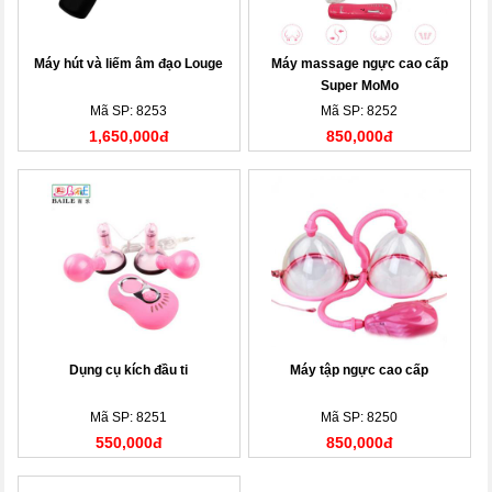
Máy hút và liếm âm đạo Louge
Máy massage ngực cao cấp
Super MoMo
Mã SP: 8253
Mã SP: 8252
1,650,000đ
850,000đ
Dụng cụ kích đầu ti
Máy tập ngực cao cấp
Mã SP: 8251
Mã SP: 8250
550,000đ
850,000đ