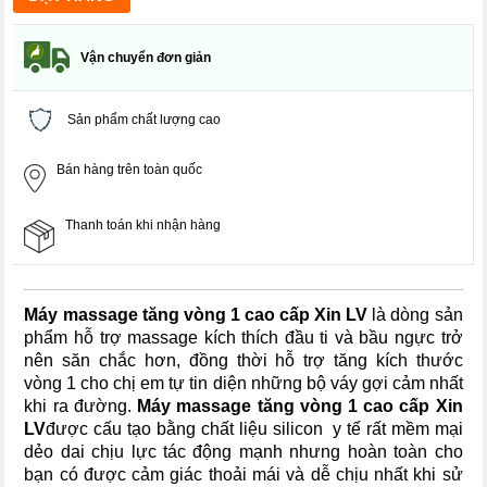
Vận chuyển đơn giản
Sản phẩm chất lượng cao
Bán hàng trên toàn quốc
Thanh toán khi nhận hàng
Máy
massage tăng vòng 1
cao cấp Xin LV
là dòng sản
phẩm hỗ trợ massage kích thích đầu ti và bầu ngực trở
nên săn chắc hơn, đồng thời hỗ trợ tăng kích thước
vòng 1 cho chị em tự tin diện những bộ váy gợi cảm nhất
khi ra đường.
Máy massage tăng vòng 1 cao cấp Xin
LV
được cấu tạo bằng chất liệu silicon y tế rất mềm mại
dẻo dai chịu lực tác động mạnh nhưng hoàn toàn cho
bạn có được cảm giác thoải mái và dễ chịu nhất khi sử