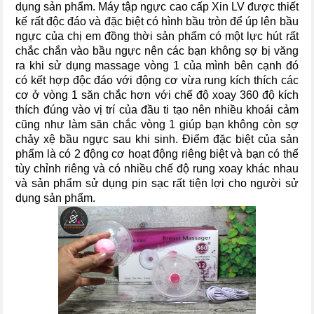
dụng sản phẩm. Máy tập ngực cao cấp Xin LV được thiết
kế rất độc đáo và đặc biệt có hình bầu tròn để úp lên bầu
ngực của chị em đồng thời sản phẩm có một lực hút rất
chắc chắn vào bầu ngực nên các bạn không sợ bị văng
ra khi sử dụng massage vòng 1 của mình bên cạnh đó
có kết hợp độc đáo với động cơ vừa rung kích thích các
cơ ở vòng 1 săn chắc hơn với chế độ xoay 360 độ kích
thích đúng vào vị trí của đầu ti tạo nên nhiều khoái cảm
cũng như làm săn chắc vòng 1 giúp bạn không còn sợ
chảy xệ bầu ngực sau khi sinh. Điểm đặc biệt của sản
phẩm là có 2 động cơ hoạt động riêng biệt và bạn có thể
tùy chỉnh riêng và có nhiều chế độ rung xoay khác nhau
và sản phẩm sử dụng pin sạc rất tiện lợi cho người sử
dụng sản phẩm.