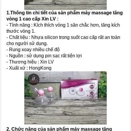
1.Thông tin chi tiết của sản phẩm m
áy massage tăng
vòng 1 cao cấp Xin LV
:
- Tính năng : Kích thích vòng 1 săn chắc hơn, tăng kích
thước vòng 1.
- Chất liệu : Nhựa silicon trong suốt cao cấp rất an toàn
cho người sử dụng.
- Rung xoay nhiều chế độ
- Nguồn : sử dụng pin sạc rất tiện lợi
- Thương hiệu : Xin LV
- Xuất xứ : HongKong
2. Chức năng của sản phẩm
máy massage tăng