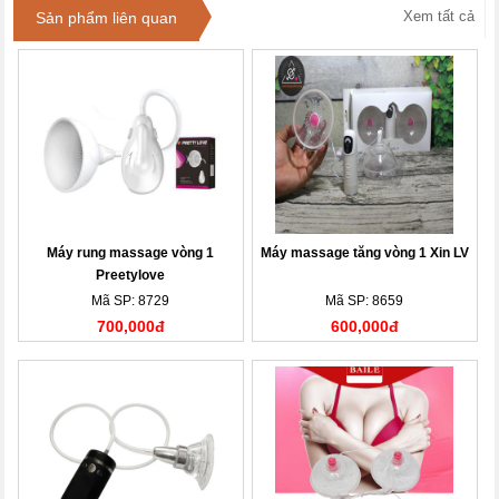
Xem tất cả
Sản phẩm liên quan
Máy rung massage vòng 1
Máy massage tăng vòng 1 Xin LV
Preetylove
Mã SP: 8729
Mã SP: 8659
700,000đ
600,000đ