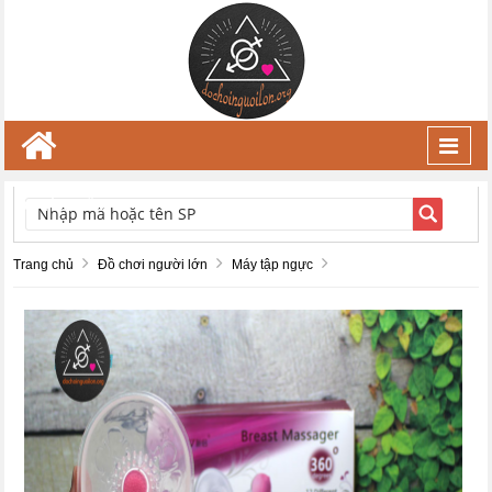
Toggl
navig
TÌM KIẾM
Trang chủ
Đồ chơi người lớn
Máy tập ngực