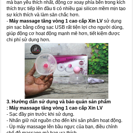
mà bạn yêu thích nhất, động cơ xoay phía bên trong kích
thích trực tiếp lên đầu ti có nhiều gai silicon mềm mịn tạo
sự kích thích và làm săn chắc hơn.
-
Máy massage tăng vòng 1 cao cấp Xin LV
sử dụng
pin sạc bằng cổng sạc USB rất tiện lợi cho người dùng,
giúp động cơ hoạt động mạnh mẽ hơn, tiết kiệm được
chi phí sử dụng hơn.
3. Hướng dẫn sử dụng và bảo quản sản phẩm
:
Máy massage tăng vòng 1 cao cấp Xin LV
- Sạc đầy pin trước khi sử dụng.
- Nhấn giữ nút nguồn cho đến khi sản phẩm hoạt động.
- Úp máy massage lên bầu ngực của bạn, điều chỉnh
chế độ massage mà bạn ưa thích.