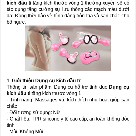
kích đầu ti
tăng kích thước vòng 1 thường xuyên sẽ có
tác dụng tăng cường sự lưu thông các mạch máu dưới
da. Đồng thời bảo vệ hình dáng tròn trịa và săn chắc cho
bộ ngực.
1. Giới thiệu
Dụng cụ kích đầu ti
:
Thông tin sản phẩm: Dụng cụ hỗ trợ tình dục
Dụng cụ
kích đầu ti
tăng kích thước vòng 1
- Tính năng: Massages vú, kích thích nhũ hoa, giúp săn
chắc
- Đối tượng sử dụng: Nữ
- Chất liệu: TPR silicone y tế cao cấp, an toàn không độc
tính
- Mùi: Không Mùi