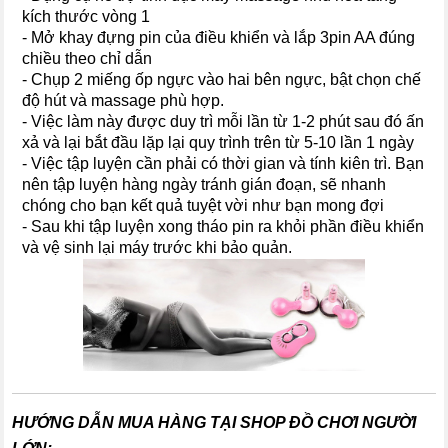
kích thước vòng 1
- Mở khay đựng pin của điều khiển và lắp 3pin AA đúng
chiều theo chỉ dẫn
- Chụp 2 miếng ốp ngực vào hai bên ngực, bật chọn chế
độ hút và massage phù hợp.
- Việc làm này được duy trì mỗi lần từ 1-2 phút sau đó ấn
xả và lại bắt đầu lặp lại quy trình trên từ 5-10 lần 1 ngày
- Việc tập luyện cần phải có thời gian và tính kiên trì. Bạn
nên tập luyện hàng ngày tránh gián đoạn, sẽ nhanh
chóng cho bạn kết quả tuyệt vời như bạn mong đợi
- Sau khi tập luyện xong tháo pin ra khỏi phần điều khiển
và vệ sinh lại máy trước khi bảo quản.
HƯỚNG DẪN MUA HÀNG TẠI SHOP ĐỒ CHƠI NGƯỜI