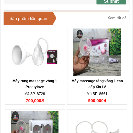
Submit
Xem tất cả
Sản phẩm liên quan
Máy rung massage vòng 1
Máy massage tăng vòng 1 cao
Preetylove
cấp Xin LV
Mã SP: 8729
Mã SP: 8661
700,000đ
900,000đ