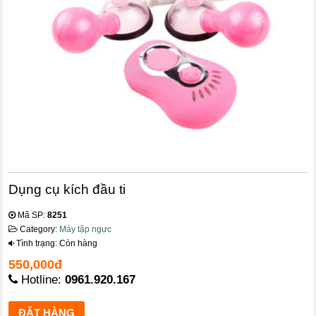
Dụng cụ kích đầu ti
Mã SP:
8251
Category:
Máy tập ngực
Tình trạng: Còn hàng
550,000đ
Hotline:
0961.920.167