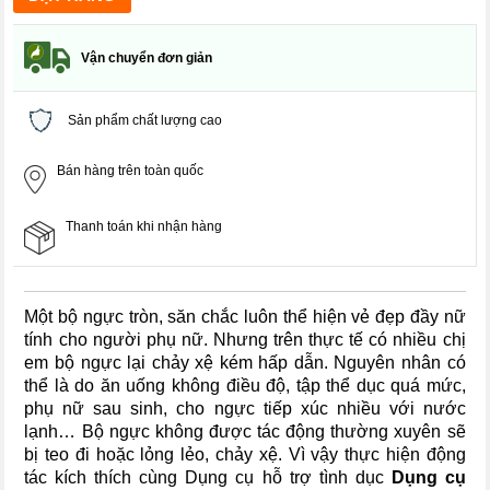
Vận chuyển đơn giản
Sản phẩm chất lượng cao
Bán hàng trên toàn quốc
Thanh toán khi nhận hàng
Một bộ ngực tròn, săn chắc luôn thể hiện vẻ đẹp đầy nữ
tính cho người phụ nữ. Nhưng trên thực tế có nhiều chị
em bộ ngực lại chảy xệ kém hấp dẫn. Nguyên nhân có
thể là do ăn uống không điều độ, tập thể dục quá mức,
phụ nữ sau sinh, cho ngực tiếp xúc nhiều với nước
lạnh… Bộ ngực không được tác động thường xuyên sẽ
bị teo đi hoặc lỏng lẻo, chảy xệ. Vì vậy thực hiện động
tác kích thích cùng Dụng cụ hỗ trợ tình dục
Dụng cụ