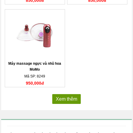
850,000đ
850,000đ
Máy massage ngực và nhũ hoa
MoMo
Mã SP: 8249
950,000đ
Xem thêm