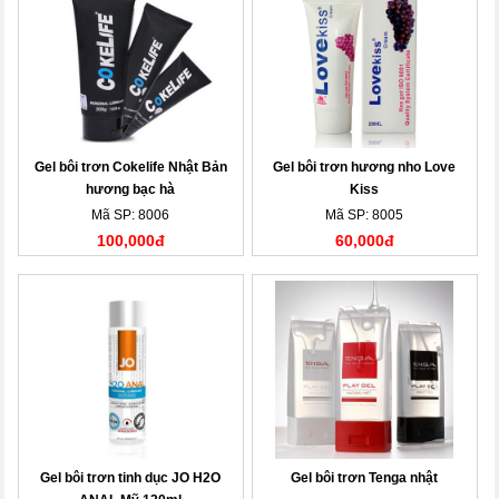
Gel bôi trơn Cokelife Nhật Bản
Gel bôi trơn hương nho Love
hương bạc hà
Kiss
Mã SP: 8006
Mã SP: 8005
100,000đ
60,000đ
Gel bôi trơn tinh dục JO H2O
Gel bôi trơn Tenga nhật