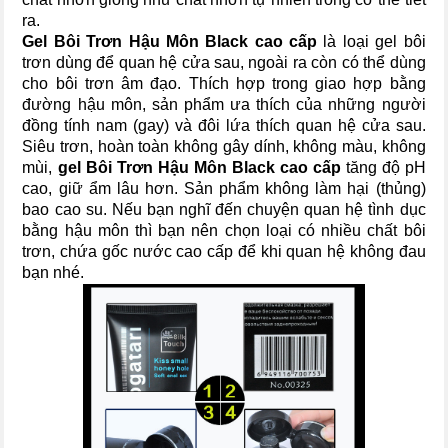
ra.
Gel Bôi Trơn Hậu Môn Black cao cấp
là loại gel bôi
trơn dùng để quan hệ cửa sau, ngoài ra còn có thể dùng
cho bôi trơn âm đạo. Thích hợp trong giao hợp bằng
đường hậu môn, sản phẩm ưa thích của những người
đồng tính nam (gay) và đôi lứa thích quan hệ cửa sau.
Siêu trơn, hoàn toàn không gây dính, không màu, không
mùi,
gel Bôi Trơn Hậu Môn Black cao cấp
tăng độ pH
cao, giữ ẩm lâu hơn. Sản phẩm không làm hại (thủng)
bao cao su. Nếu bạn nghĩ đến chuyện quan hệ tình dục
bằng hậu môn thì bạn nên chọn loại có nhiều chất bôi
trơn, chứa gốc nước cao cấp để khi quan hệ không đau
bạn nhé.