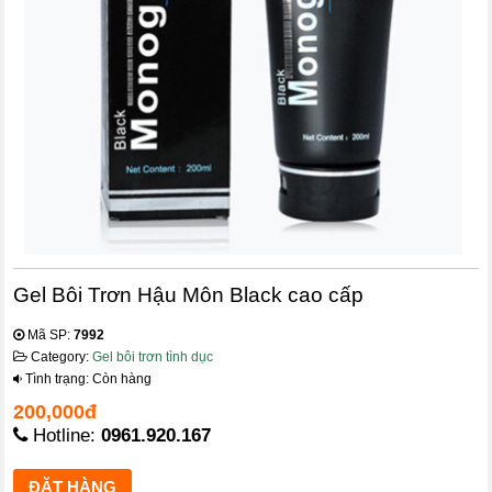
Gel Bôi Trơn Hậu Môn Black cao cấp
Mã SP:
7992
Category:
Gel bôi trơn tình dục
Tình trạng: Còn hàng
200,000đ
Hotline:
0961.920.167