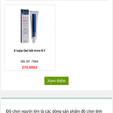
6 tuýp Gel bôi trơn KY
Mã SP: 7984
270,000đ
Xem thêm
Đồ chơi người lớn là các dòng sản phẩm đồ chơi tình