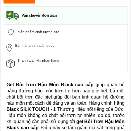
Vận chuyển đơn giản
Sản phẩm chất lượng cao
Bán hàng trên toàn quốc
Thanh toán khi nhận hàng
Gel Bôi Trơn Hậu Môn Black cao cấp
giúp quan hệ
bằng đường hậu môn trơn tru hơn bao giờ hết. Là một
chất bôi trơn đặc biệt giúp đôi bạn tình quan hệ đường
hậu môn một cách dể dàng và an toàn. Hàng chính hãng
Black SILK TOUCH
- 1 Thương Hiệu nổi tiếng của Đức.
Hậu môn không có chất bôi trơn tự nhiên, do đó, trước
khi quan hệ cần phải sử dụng tới
gel Bôi Trơn Hậu Môn
Black cao cấp
. Điều này sẽ làm giảm ma sát trong quá