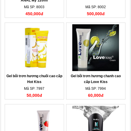
ANAL Mỹ 120ml
Mã SP: 8003
Mã SP: 8002
450,000đ
500,000đ
Gel bôi trơn hương chuối cao cấp
Gel bôi trơn hương chanh cao
Hot Kiss
cấp Love Kiss
Mã SP: 7997
Mã SP: 7994
50,000đ
60,000đ