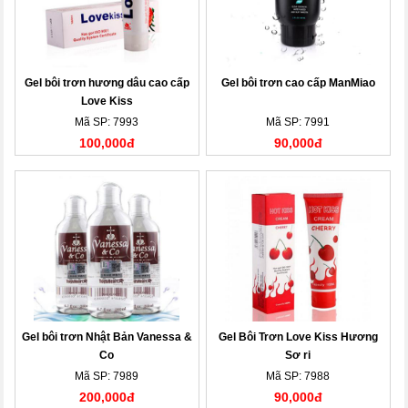
Gel bôi trơn hương dâu cao cấp
Gel bôi trơn cao cấp ManMiao
Love Kiss
Mã SP: 7993
Mã SP: 7991
100,000đ
90,000đ
Gel bôi trơn Nhật Bản Vanessa &
Gel Bôi Trơn Love Kiss Hương
Co
Sơ ri
Mã SP: 7989
Mã SP: 7988
200,000đ
90,000đ