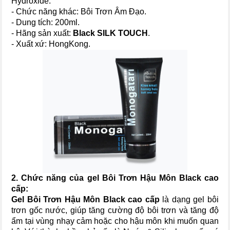
Hydroxide.
- Chức năng khác: Bôi Trơn Âm Đạo.
- Dung tích: 200ml.
- Hãng sản xuất:
Black SILK TOUCH
.
- Xuất xứ: HongKong.
2. Chức năng của
gel Bôi Trơn Hậu Môn Black cao
cấp
:
Gel Bôi Trơn Hậu Môn Black cao cấp
là dạng gel bôi
trơn gốc nước, giúp tăng cường độ bôi trơn và tăng độ
ẩm tại vùng nhạy cảm hoặc cho hậu môn khi muốn quan