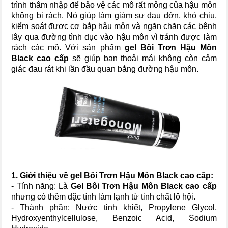
trình thâm nhập để bảo vệ các mô rất mỏng của hậu môn
không bị rách. Nó giúp làm giảm sự đau đớn, khó chịu,
kiểm soát được cơ bắp hậu môn và ngăn chặn các bệnh
lây qua đường tình dục vào hậu môn vì tránh được làm
rách các mô. Với sản phẩm
gel Bôi Trơn Hậu Môn
Black cao cấp
sẽ giúp bạn thoải mái không còn cảm
giác đau rát khi lần đầu quan bằng đường hậu môn.
1. Giới thiệu về
gel Bôi Trơn Hậu Môn Black cao cấp
:
- Tính năng: Là
Gel Bôi Trơn Hậu Môn Black cao cấp
nhưng có thêm đặc tính làm lạnh từ tinh chất lô hội.
- Thành phần: Nước tinh khiết, Propylene Glycol,
Hydroxyenthylcellulose, Benzoic Acid, Sodium