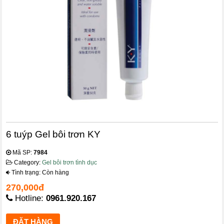
6 tuýp Gel bôi trơn KY
Mã SP:
7984
Category:
Gel bôi trơn tình dục
Tình trạng: Còn hàng
270,000đ
Hotline:
0961.920.167