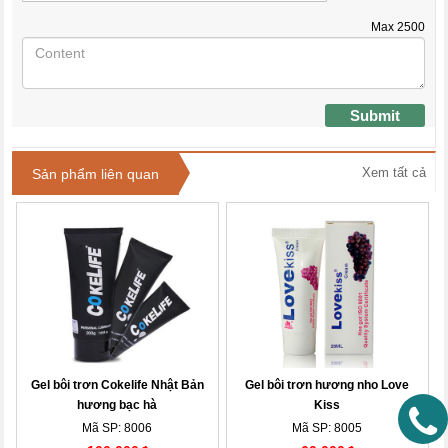
Max
2500
Submit
Xem tất cả
Sản phẩm liên quan
Gel bôi trơn Cokelife Nhật Bản
Gel bôi trơn hương nho Love
hương bạc hà
Kiss
Mã SP: 8006
Mã SP: 8005