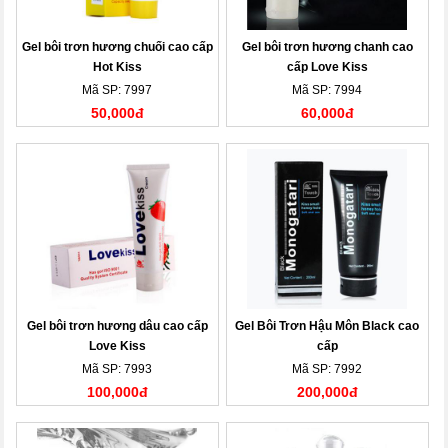
Gel bôi trơn hương chuối cao cấp
Gel bôi trơn hương chanh cao
Hot Kiss
cấp Love Kiss
Mã SP: 7997
Mã SP: 7994
50,000đ
60,000đ
Gel bôi trơn hương dâu cao cấp
Gel Bôi Trơn Hậu Môn Black cao
Love Kiss
cấp
Mã SP: 7993
Mã SP: 7992
100,000đ
200,000đ