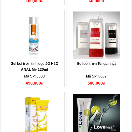
100,000đ
60,000đ
Gel bôi trơn tinh dục JO H2O
Gel bôi trơn Tenga nhật
ANAL Mỹ 120ml
Mã SP: 8003
Mã SP: 8002
450,000đ
500,000đ