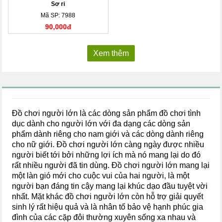
Sơ ri
Mã SP: 7988
90,000đ
Xem thêm
Đồ chơi người lớn là các dòng sản phẩm đồ chơi tình
dục dành cho người lớn với đa dạng các dòng sản
phẩm dành riêng cho nam giới và các dòng dành riêng
cho nữ giới. Đồ chơi người lớn càng ngày được nhiều
người biết tới bởi những lợi ích mà nó mang lại do đó
rất nhiều người đã tin dùng. Đồ chơi người lớn mang lại
một làn gió mới cho cuộc vui của hai người, là một
người bạn đáng tin cậy mang lại khúc dạo đầu tuyệt vời
nhất. Mặt khác đồ chơi người lớn còn hỗ trợ giải quyết
sinh lý rất hiệu quả và là nhân tố bảo vệ hạnh phúc gia
đình của các cặp đôi thường xuyên sống xa nhau và