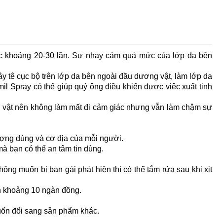
c khoảng 20-30 lần. Sự nhạy cảm quá mức của lớp da bên
y tê cục bộ trên lớp da bên ngoài đầu dương vật, làm lớp da
il Spray có thể giúp quý ông điều khiển được việc xuất tinh
vật nên không làm mất đi cảm giác nhưng vẫn làm chậm sự
 lượng dùng và cơ địa của mỗi người.
mà bạn có thể an tâm tin dùng.
ng muốn bị bạn gái phát hiện thì có thể tắm rửa sau khi xịt
tốn khoảng 10 ngàn đồng.
uốn đổi sang sản phẩm khác.