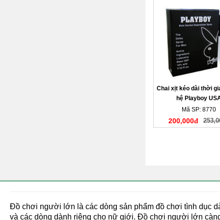
Chai xịt kéo dài thời g
hệ Playboy US
Mã SP: 8770
200,000đ
253,0
Đồ chơi người lớn là các dòng sản phẩm đồ chơi tình dục 
và các dòng dành riêng cho nữ giới. Đồ chơi người lớn càng