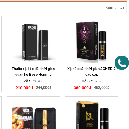
Xem tất cả
Thuốc xịt kéo dài thời gian
Xịt kéo dài thời gian JOKER-2
quan hệ Boso Homme
cao cấp
Mã SP: 8783
Mã SP: 8782
210,000đ
244,000₫
380,000đ
452,000₫