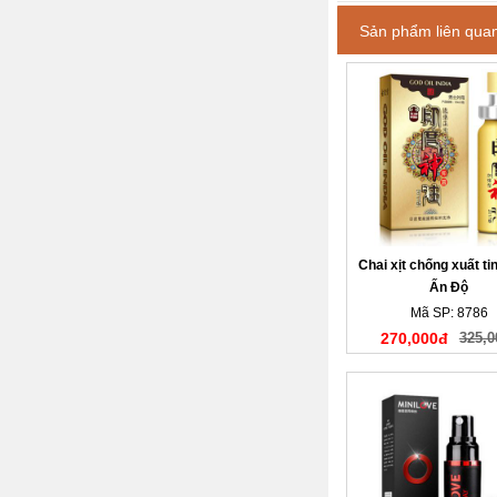
Sản phẩm liên qua
Chai xịt chống xuất t
Ấn Độ
Mã SP: 8786
270,000đ
325,0