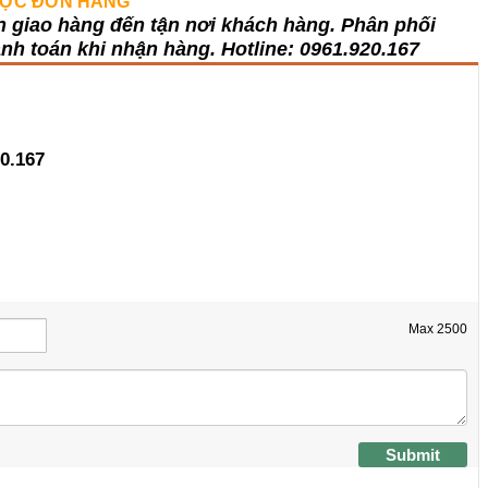
ĐƯỢC ĐƠN HÀNG
n giao hàng đến tận nơi khách hàng
. Phân phối
nh toán khi nhận hàng. Hotline:
0961.920.167
0.167
Max
2500
Submit