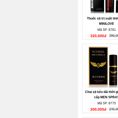
Thuốc xịt trị xuất ti
MINILOVE
Mã SP: 8781
320,000đ
390,0
Chai xịt kéo dài thời 
cấp MEN SPRA
Mã SP: 8775
200,000đ
240,0