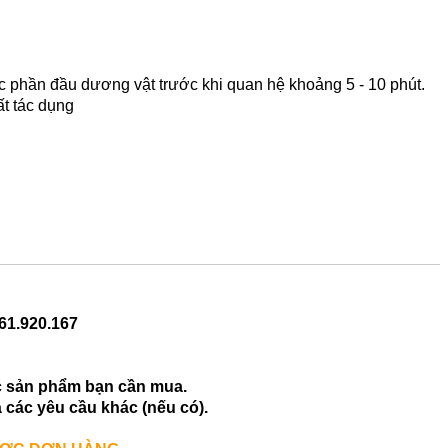
 vực phần đầu dương vật trước khi quan hệ khoảng 5 - 10 phút.
ất tác dụng
61.920.167
c sản phẩm bạn cần mua.
à các yêu cầu khác (nếu có).