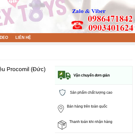
IDEO
LIÊN HỆ
yêu Procomil (Đức)
Vận chuyển đơn giản
Sản phẩm chất lượng cao
Bán hàng trên toàn quốc
Thanh toán khi nhận hàng