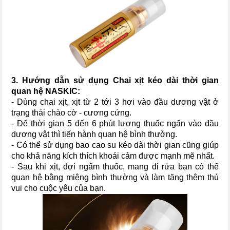
3. Hướng dẫn sử dụng Chai xịt kéo dài thời gian
quan hệ NASKIC:
- Dùng chai xịt, xịt từ 2 tới 3 hơi vào đầu dương vật ở
trạng thái chào cờ - cương cứng.
- Để thời gian 5 đến 6 phút lượng thuốc ngấn vào đầu
dương vật thì tiến hành quan hệ bình thường.
- Có thể sử dụng bao cao su kéo dài thời gian cũng giúp
cho khả năng kích thích khoái cảm được mạnh mẽ nhất.
- Sau khi xịt, đợi ngấm thuốc, mang đi rửa bạn có thể
quan hệ bằng miệng bình thường và làm tăng thêm thú
vui cho cuộc yêu của bạn.