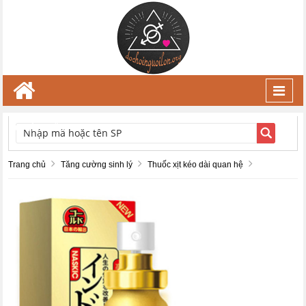
Toggl
navig
TÌM KIẾM
Trang chủ
Tăng cường sinh lý
Thuốc xịt kéo dài quan hệ