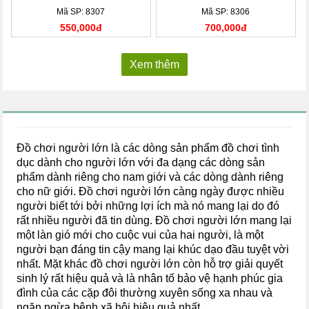
Mã SP: 8307
Mã SP: 8306
550,000đ
700,000đ
Xem thêm
Đồ chơi người lớn là các dòng sản phẩm đồ chơi tình
dục dành cho người lớn với đa dạng các dòng sản
phẩm dành riêng cho nam giới và các dòng dành riêng
cho nữ giới. Đồ chơi người lớn càng ngày được nhiều
người biết tới bởi những lợi ích mà nó mang lại do đó
rất nhiều người đã tin dùng. Đồ chơi người lớn mang lại
một làn gió mới cho cuộc vui của hai người, là một
người bạn đáng tin cậy mang lại khúc dạo đầu tuyệt vời
nhất. Mặt khác đồ chơi người lớn còn hỗ trợ giải quyết
sinh lý rất hiệu quả và là nhân tố bảo vệ hạnh phúc gia
đình của các cặp đôi thường xuyên sống xa nhau và
ngăn ngừa bệnh xã hội hiệu quả nhất.