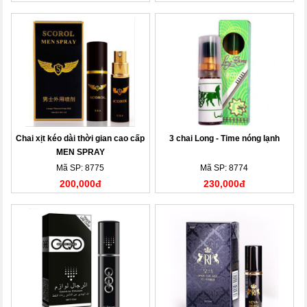
Chai xịt kéo dài thời gian cao cấp
3 chai Long - Time nóng lạnh
MEN SPRAY
Mã SP: 8775
Mã SP: 8774
200,000đ
230,000đ