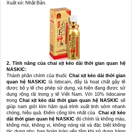
Xuất xứ: Nhật Bản.
2. Tính năng của chai xịt kéo dài thời gian quan hệ
NASKIC:
Thành phần chính của thuốc
Chai xịt kéo dài thời gian
quan hệ NASKIC
là lidocain, đây là hoạt chất gây tê
được bộ y tế cho phép sử dụng, và hiện đang được sử
dụng rộng rãi trong y tế Việt Nam. Với 10% lidocaine
trong
Chai xịt kéo dài thời gian quan hệ NASKIC
sẽ
giúp nam giới kìm hãm quá trình xuất tinh sớm nhanh
chóng, hiệu quả. Điểm cộng lớn nhất của
Chai xịt kéo
dài thời gian quan hệ NASKIC
đó chính là không màu,
không mùi, không vị, không nóng rát và đặc biệt không
tác dụng phụ, bạn hoàn toàn yên tâm khi sử dụng hàng