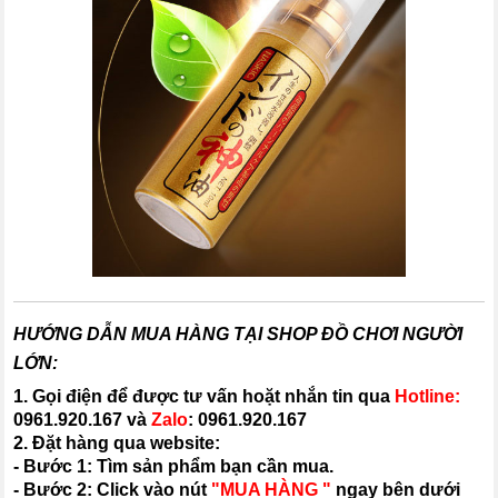
HƯỚNG DẪN MUA HÀNG TẠI SHOP ĐỒ CHƠI NGƯỜI
LỚN:
1. Gọi điện để được tư vấn hoặt nhắn tin qua
Hotline:
0961.920.167
và
Zalo
:
0961.920.167
2. Đặt hàng qua website:
- Bước 1: Tìm sản phẩm bạn cần mua.
- Bước 2: Click vào nút
"MUA HÀNG "
ngay bên dưới