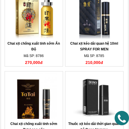
Chai xịt chống xuất tinh sớm Ấn
Chai xịt kéo dài quan hệ 10ml
Độ
SPRAY FOR MEN
Mã SP: 8786
Mã SP: 8785
270,000đ
210,000đ
Chai xịt chống xuất tinh sớm
Thuốc xịt kéo dài thời gian quan