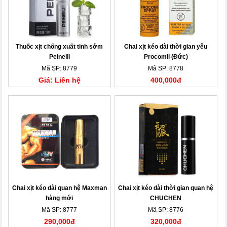
Thuốc xịt chống xuất tinh sớm
Chai xịt kéo dài thời gian yêu
Peineili
Procomil (Đức)
Mã SP: 8779
Mã SP: 8778
Giá: Liên hệ
400,000đ
Chai xịt kéo dài quan hệ Maxman
Chai xịt kéo dài thời gian quan hệ
hàng mới
CHUCHEN
Mã SP: 8777
Mã SP: 8776
290,000đ
320,000đ