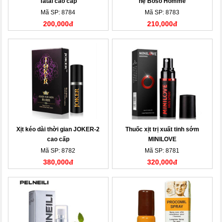
Tatai cao cấp
hệ Boso Homme
Mã SP: 8784
Mã SP: 8783
200,000đ
210,000đ
Xịt kéo dài thời gian JOKER-2
Thuốc xịt trị xuất tinh sớm
cao cấp
MINILOVE
Mã SP: 8782
Mã SP: 8781
380,000đ
320,000đ