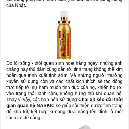
của Nhật.
Do lối sống - thói quen sinh hoạt hàng ngày, những anh
chàng hay thủ dâm cũng dẫn tới tình trạng không thể kìm
hoãn quá trình xuất tinh sớm. Và những người thường
xuyên sử dụng cồn và các chất kích thích sẽ tác động
trực tiếp tới sự ham muốn tình dục của họ, khiến họ rơi
vào trạng thái lãnh cảm, không hứng thú khi quan hệ.
Thay vì vậy, các bạn nên sử dụng
Chai xịt kéo dài thời
gian quan hệ NASKIC
sẽ giúp cải thiện được tình trạng
đó khá tốt, kết hợp kĩ năng đưa nàng lên đỉnh là một
cách rất dễ dàng.