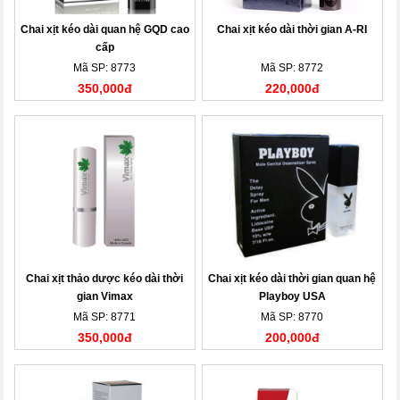
Chai xịt kéo dài quan hệ GQD cao
Chai xịt kéo dài thời gian A-RI
cấp
Mã SP: 8773
Mã SP: 8772
350,000đ
220,000đ
Chai xịt thảo dược kéo dài thời
Chai xịt kéo dài thời gian quan hệ
gian Vimax
Playboy USA
Mã SP: 8771
Mã SP: 8770
350,000đ
200,000đ