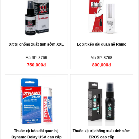
Xịt trị chống xuất tinh sớm XXL
Lọ xịt kéo dài quan hệ Rhino
Mã SP: 8769
Mã SP: 8768
750,000đ
800,000đ
Thuốc xịt kéo dài quan hệ
Thuốc xịt trị chống xuất tinh sớm
Dynamo Delay USA cao cấp
EROS cao cấp