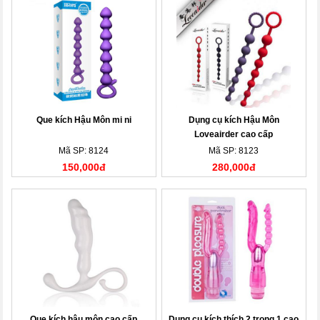
Que kích Hậu Môn mi ni
Dụng cụ kích Hậu Môn
Loveairder cao cấp
Mã SP: 8124
Mã SP: 8123
150,000đ
280,000đ
Que kích hậu môn cao cấp
Dụng cụ kích thích 2 trong 1 cao