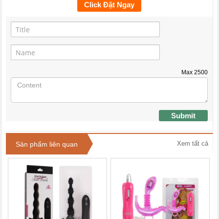
Click Đặt Ngay
Max
2500
Submit
Xem tất cả
Sản phẩm liên quan