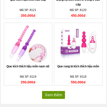
cấp
Mã SP: 8121
Mã SP: 8120
350,000đ
450,000đ
Que kích thích hậu môn nam nữ
Que rung bi kích thích hậu môn
Mã SP: 8119
Mã SP: 8118
250,000đ
550,000đ
Xem thêm