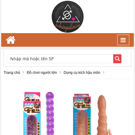
Toggl
navig
TÌM KIẾM
Trang chủ
Đồ chơi người lớn
Dụng cụ kích hậu môn