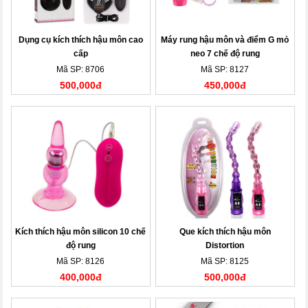
Dụng cụ kích thích hậu môn cao
Máy rung hậu môn và điểm G mỏ
cấp
neo 7 chế độ rung
Mã SP: 8706
Mã SP: 8127
500,000đ
450,000đ
Kích thích hậu môn silicon 10 chế
Que kích thích hậu môn
độ rung
Distortion
Mã SP: 8126
Mã SP: 8125
400,000đ
500,000đ