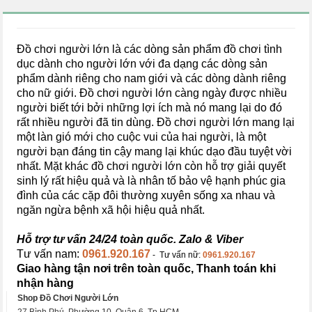
Đồ chơi người lớn là các dòng sản phẩm đồ chơi tình
dục dành cho người lớn với đa dạng các dòng sản
phẩm dành riêng cho nam giới và các dòng dành riêng
cho nữ giới. Đồ chơi người lớn càng ngày được nhiều
người biết tới bởi những lợi ích mà nó mang lại do đó
rất nhiều người đã tin dùng. Đồ chơi người lớn mang lại
một làn gió mới cho cuộc vui của hai người, là một
người bạn đáng tin cậy mang lại khúc dạo đầu tuyệt vời
nhất. Mặt khác đồ chơi người lớn còn hỗ trợ giải quyết
sinh lý rất hiệu quả và là nhân tố bảo vệ hạnh phúc gia
đình của các cặp đôi thường xuyên sống xa nhau và
ngăn ngừa bệnh xã hội hiệu quả nhất.
Hỗ trợ tư vấn 24/24 toàn quốc. Zalo & Viber
Tư vấn nam:
0961.920.167
- Tư vấn nữ:
0961.920.167
Giao hàng tận nơi trên toàn quốc, Thanh toán khi
nhận hàng
Shop Đồ Chơi Người Lớn