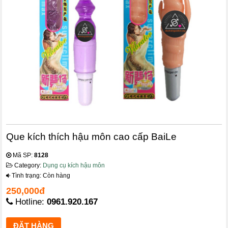
Que kích thích hậu môn cao cấp BaiLe
Mã SP:
8128
Category:
Dụng cụ kích hậu môn
Tình trạng: Còn hàng
250,000đ
Hotline:
0961.920.167