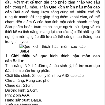
đầu. Với thiết kế thon dài cho phép xâm nhập vào sâu
bên trong hậu môn. Thân
Que kích thích hậu môn cao
cấp BaiLe
có dạng lượn sóng cùng với nhiều chế độ
rung từ mạnh tới nhẹ giúp tăng thêm khoái cảm, có thể
chạm đến điểm G của bạn tình một cách nhanh chóng.
Sản phẩm hoàn toàn chinh phục người sử dụng về cả
thiết kế và tính năng, mang lại cho các cặp đôi những trãi
nghiệm mới lạ, giúp đôi lứa có thể cùng nhau thăng hoa
trong tình yêu.
1. Giới thiệu về
que kích thích hậu môn cao
cấp BaiLe
:
Tính năng: Nữ thủ dâm giải tỏa sinh lý, hỗ trợ màn dạo
đầu thêm phần hưng phấn.
Chất liệu chính: Silicon y tế, nhựa ABS cao cấp.
Chức năng: Rung cực phê.
Chiều dài: 21cm.
Đường kính: 2,0cm.
Pin: 2 pin AAA.
Hãng sản xuất: BaiLe.