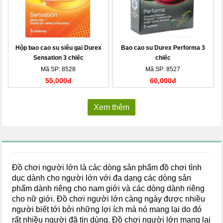
Hộp bao cao su siêu gai Durex
Bao cao su Durex Performa 3
Sensation 3 chiếc
chiếc
Mã SP: 8528
Mã SP: 8527
55,000đ
60,000đ
Xem thêm
Đồ chơi người lớn là các dòng sản phẩm đồ chơi tình
dục dành cho người lớn với đa dạng các dòng sản
phẩm dành riêng cho nam giới và các dòng dành riêng
cho nữ giới. Đồ chơi người lớn càng ngày được nhiều
người biết tới bởi những lợi ích mà nó mang lại do đó
rất nhiều người đã tin dùng. Đồ chơi người lớn mang lại