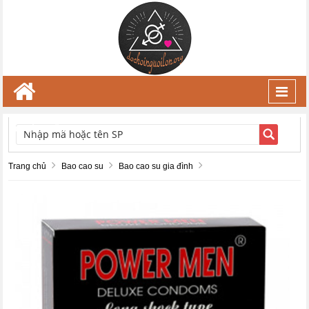
Toggl
navig
TÌM KIẾM
Trang chủ
Bao cao su
Bao cao su gia đình