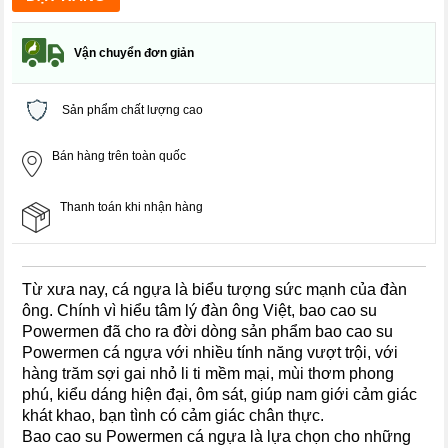
Vận chuyển đơn giản
Sản phẩm chất lượng cao
Bán hàng trên toàn quốc
Thanh toán khi nhận hàng
Từ xưa nay, cá ngựa là biểu tượng sức mạnh của đàn
ông. Chính vì hiểu tâm lý đàn ông Việt, bao cao su
Powermen đã cho ra đời dòng sản phẩm bao cao su
Powermen cá ngựa với nhiều tính năng vượt trội, với
hàng trăm sợi gai nhỏ li ti mềm mại, mùi thơm phong
phú, kiểu dáng hiện đại, ôm sát, giúp nam giới cảm giác
khát khao, bạn tình có cảm giác chân thực.
Bao cao su Powermen cá ngựa là lựa chọn cho những