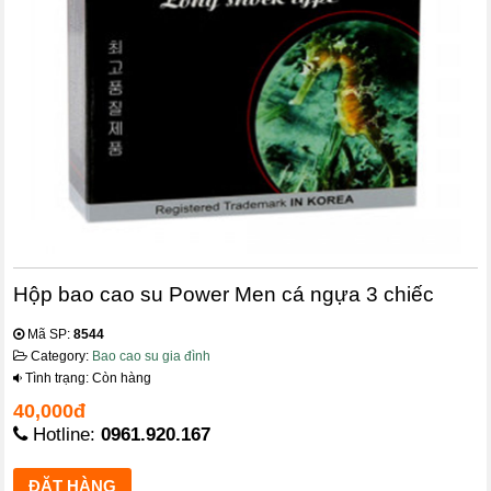
Hộp bao cao su Power Men cá ngựa 3 chiếc
Mã SP:
8544
Category:
Bao cao su gia đình
Tình trạng: Còn hàng
40,000đ
Hotline:
0961.920.167