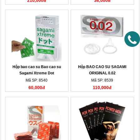
210,000đ
36,000đ
Hộp bao cao su Bao cao su
Hộp BAO CAO SU SAGAMI
Sagami Xtreme Dot
ORIGINAL 0.02
Mã SP: 8540
Mã SP: 8539
60,000đ
110,000đ