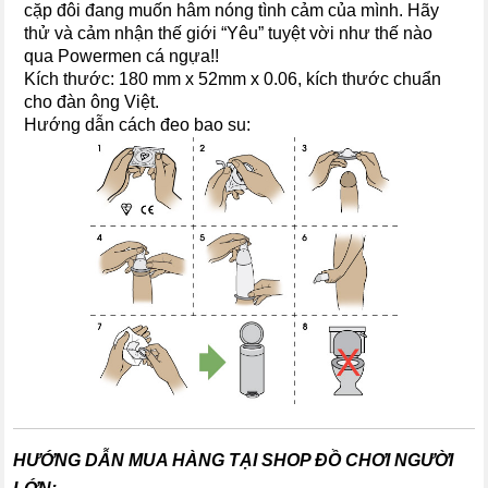
cặp đôi đang muốn hâm nóng tình cảm của mình. Hãy
thử và cảm nhận thế giới “Yêu” tuyệt vời như thế nào
qua Powermen cá ngựa!!
Kích thước: 180 mm x 52mm x 0.06, kích thước chuẩn
cho đàn ông Việt.
Hướng dẫn cách đeo bao su:
HƯỚNG DẪN MUA HÀNG TẠI SHOP ĐỒ CHƠI NGƯỜI