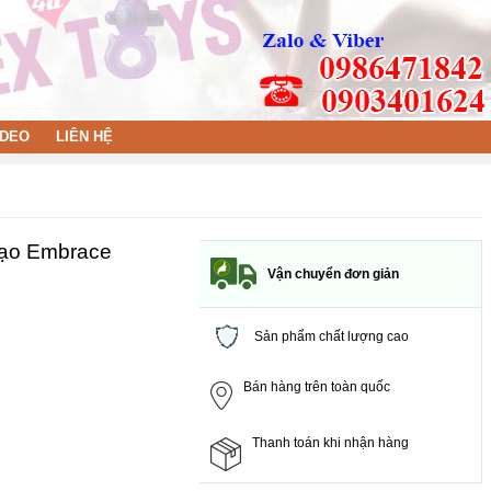
IDEO
LIÊN HỆ
 đạo Embrace
Vận chuyển đơn giản
Sản phẩm chất lượng cao
Bán hàng trên toàn quốc
Thanh toán khi nhận hàng