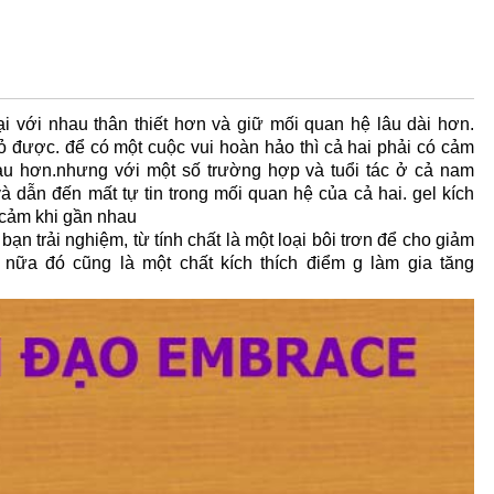
ại với nhau thân thiết hơn và giữ mối quan hệ lâu dài hơn.
bỏ được. để có một cuộc vui hoàn hảo thì cả hai phải có cảm
nhau hơn.nhưng với một số trường hợp và tuổi tác ở cả nam
à dẫn đến mất tự tin trong mối quan hệ của cả hai. gel kích
 cảm khi gần nhau
ạn trải nghiệm, từ tính chất là một loại bôi trơn để cho giảm
ữa đó cũng là một chất kích thích điểm g làm gia tăng