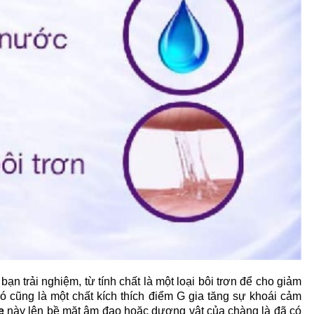
ạn trải nghiệm, từ tính chất là một loại bôi trơn để cho giảm
 cũng là một chất kích thích điểm G gia tăng sự khoái cảm
ce
này lên bề mặt âm đạo hoặc dương vật của chàng là đã có