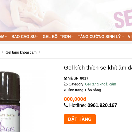
AM
BAO CAO SU
GEL BÔI TRƠN
TĂNG CƯỜNG SINH LÝ
V
Gel tăng khoái cảm
Gel kích thích se khít âm
Mã SP:
8017
Category:
Gel tăng khoái cảm
Tình trạng: Còn hàng
800,000đ
Hotline:
0961.920.167