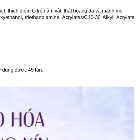
ích thích điểm G trên âm vật, thật hoang dã và mạnh mẽ
thanol, triethanolamine, Acrylates/C10-30 Alkyl, Acrylate
ử dụng được 45 lần.