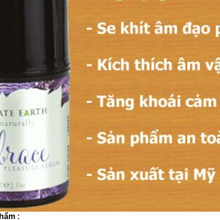
phẩm :