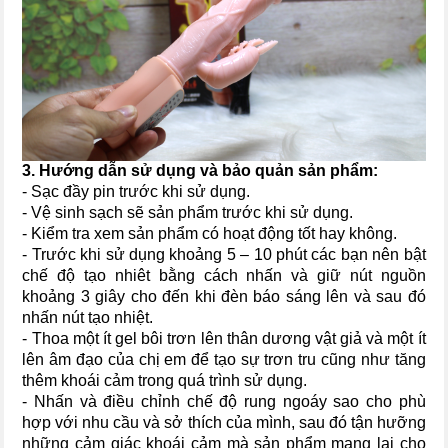
3. Hướng dẫn sử dụng và bảo quản sản phẩm:
- Sạc đầy pin trước khi sử dụng.
- Vệ sinh sạch sẽ sản phẩm trước khi sử dụng.
- Kiểm tra xem sản phẩm có hoạt động tốt hay không.
- Trước khi sử dụng khoảng 5 – 10 phút các bạn nên bật
chế độ tạo nhiêt bằng cách nhấn và giữ nút nguồn
khoảng 3 giây cho đến khi đèn báo sáng lên và sau đó
nhấn nút tạo nhiệt.
- Thoa một ít gel bôi trơn lên thân dương vật giả và một ít
lên âm đạo của chị em để tạo sự trơn tru cũng như tăng
thêm khoái cảm trong quá trình sử dụng.
- Nhấn và điều chỉnh chế độ rung ngoáy sao cho phù
hợp với nhu cầu và sở thích của mình, sau đó tận hưỡng
những cảm giác khoái cảm mà sản phẩm mang lại cho