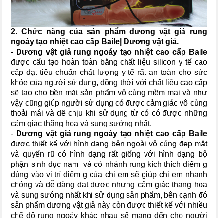
2. Chức năng của sản phẩm dương vật giả rung
ngoáy tạo nhiệt cao cấp Baile| Dương vật giả.
-
Dương vật giả rung ngoáy tạo nhiệt cao cấp Baile
được cấu tạo hoàn toàn bằng chất liệu silicon y tế cao
cấp đạt tiêu chuẩn chất lượng y tế rất an toàn cho sức
khỏe của người sử dụng, đồng thời với chất liệu cao cấp
sẽ tạo cho bền mặt sản phẩm vô cùng mềm mại và như
vậy cũng giúp người sử dụng có được cảm giác vô cùng
thoải mái và dễ chịu khi sử dụng từ có có được những
cảm giác thăng hoa và sung sướng nhất.
-
Dương vật giả rung ngoáy tạo nhiệt cao cấp Baile
được thiết kế với hình dạng bên ngoài vô cúng đẹp mắt
và quyến rũ có hình dạng rất giống với hình dạng bộ
phận sinh dục nam và có nhánh rung kích thích điểm g
đúng vào vị trí điểm g của chị em sẽ giúp chị em nhanh
chóng và dễ dàng đạt được những cảm giác thăng hoa
và sung sướng nhất khi sử dụng sản phẩm, bên cạnh đó
sản phẩm dương vật giả này còn được thiết kế với nhiều
chế độ rung ngoáy khác nhau sẽ mang đến cho người