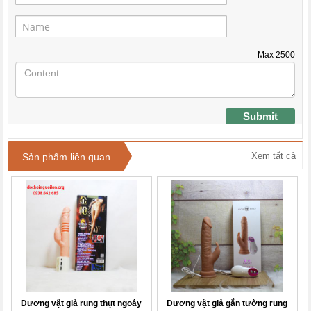
Max
2500
Submit
Xem tất cả
Sản phẩm liên quan
Dương vật giả rung thụt ngoáy
Dương vật giả gắn tường rung