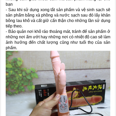
bạn
- Sau khi sử dụng xong tắt sản phẩm và vệ sinh sạch sẽ
sản phẩm bằng xà phồng và nước sạch sau đó lấy khăn
bông lau khô và cất giữ cẩn thận cho những lần sử dụng
tiếp theo.
- Bảo quản nơi khô ráo thoáng mát, tránh để sản phẩm ở
những nơi ẩm ướt hay những nơi có nhiệt độ cao sẽ làm
ảnh hưởng đến chất lượng cũng như tuổi thọ của sản
phẩm.