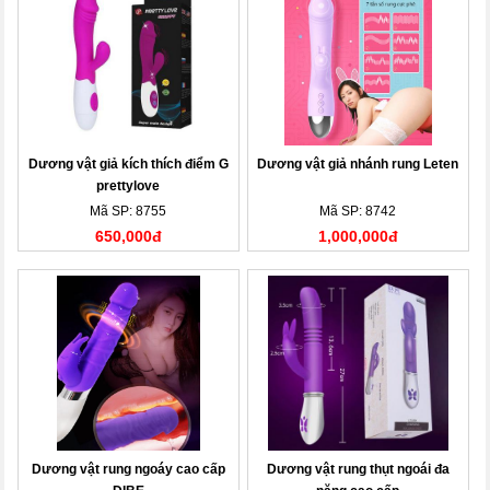
Dương vật giả kích thích điểm G
Dương vật giả nhánh rung Leten
prettylove
Mã SP: 8755
Mã SP: 8742
650,000đ
1,000,000đ
Dương vật rung ngoáy cao cấp
Dương vật rung thụt ngoái đa