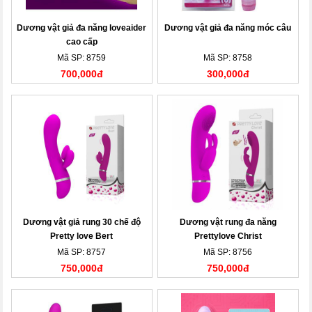
Dương vật giả đa năng loveaider
Dương vật giả đa năng móc câu
cao cấp
Mã SP: 8759
Mã SP: 8758
700,000đ
300,000đ
Dương vật giả rung 30 chế độ
Dương vật rung đa năng
Pretty love Bert
Prettylove Christ
Mã SP: 8757
Mã SP: 8756
750,000đ
750,000đ