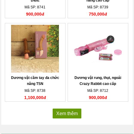
DIBE
năng cao cấp
Mã SP: 8741
Mã SP: 8739
900,000đ
750,000đ
Dương vật cầm tay đa chức
Dương vật rung, thụt, ngoái
năng TSN
Crazy Rabbit cao cấp
Mã SP: 8738
Mã SP: 8712
1,100,000đ
900,000đ
Xem thêm