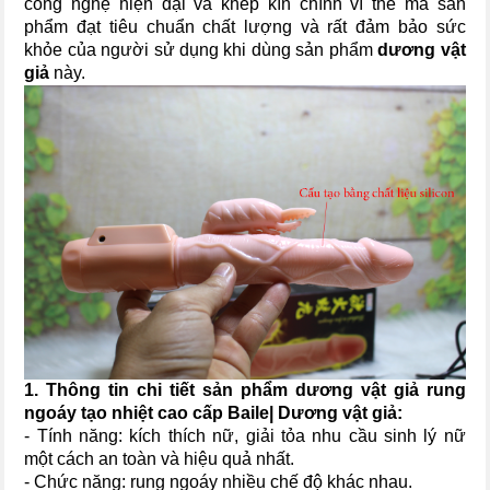
công nghệ hiện đại và khép kín chính vì thế mà sản
phẩm đạt tiêu chuẩn chất lượng và rất đảm bảo sức
khỏe của người sử dụng khi dùng sản phẩm
dương vật
giả
này.
1. Thông tin chi tiết sản phẩm dương vật giả rung
ngoáy tạo nhiệt cao cấp Baile| Dương vật giả:
- Tính năng: kích thích nữ, giải tỏa nhu cầu sinh lý nữ
một cách an toàn và hiệu quả nhất.
- Chức năng: rung ngoáy nhiều chế độ khác nhau.