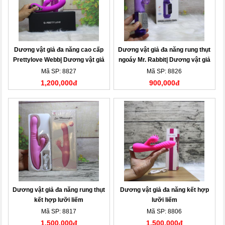
Dương vật giả đa năng cao cấp
Dương vật giả đa năng rung thụt
Prettylove Webb| Dương vật giả
ngoáy Mr. Rabbit| Dương vật giả
Mã SP: 8827
Mã SP: 8826
1,200,000đ
900,000đ
Dương vật giả đa năng rung thụt
Dương vật giả đa năng kết hợp
kết hợp lưỡi liếm
lưỡi liếm
Mã SP: 8817
Mã SP: 8806
1,500,000đ
1,500,000đ