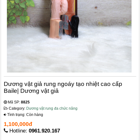
Dương vật giả rung ngoáy tạo nhiệt cao cấp
Baile| Dương vật giả
Mã SP:
8825
Category:
Dương vật rung đa chức năng
Tình trạng: Còn hàng
1,100,000đ
Hotline:
0961.920.167