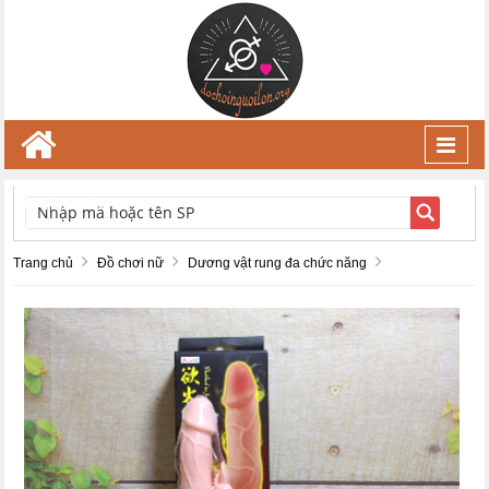
Toggl
navig
TÌM KIẾM
Trang chủ
Đồ chơi nữ
Dương vật rung đa chức năng