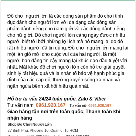
Đồ chơi người lớn là các dòng sản phẩm đồ chơi tình
dục dành cho người lớn với đa dạng các dòng sản
phẩm dành riêng cho nam giới và các dòng dành riêng
cho nữ giới. Đồ chơi người lớn càng ngày được nhiều
người biết tới bởi những lợi ích mà nó mang lại do đó
rất nhiều người đã tin dùng. Đồ chơi người lớn mang lại
một làn gió mới cho cuộc vui của hai người, là một
người bạn đáng tin cậy mang lại khúc dạo đầu tuyệt vời
nhất. Mặt khác đồ chơi người lớn còn hỗ trợ giải quyết
sinh lý rất hiệu quả và là nhân tố bảo vệ hạnh phúc gia
đình của các cặp đôi thường xuyên sống xa nhau và
ngăn ngừa bệnh xã hội hiệu quả nhất.
Hỗ trợ tư vấn 24/24 toàn quốc. Zalo & Viber
Tư vấn nam:
0961.920.167
- Tư vấn nữ:
0961.920.167
Giao hàng tận nơi trên toàn quốc, Thanh toán khi
nhận hàng
Shop Đồ Chơi Người Lớn
27 Bình Phú, Phường 10, Quận 6, Tp HCM