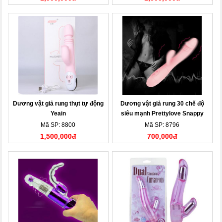
Dương vật giả rung thụt tự động
Dương vật giả rung 30 chế độ
Yeain
siêu mạnh Prettylove Snappy
Mã SP: 8800
Mã SP: 8796
1,500,000đ
700,000đ