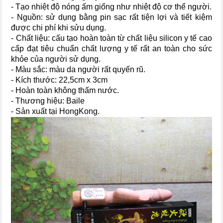
- Tạo nhiệt độ nóng ấm giống như nhiệt độ cơ thể người.
- Nguồn: sử dụng bằng pin sạc rất tiện lợi và tiết kiệm
được chi phí khi sửu dụng.
- Chất liệu: cấu tạo hoàn toàn từ chất liệu silicon y tế cao
cấp đạt tiêu chuẩn chất lượng y tế rất an toàn cho sức
khỏe của người sử dụng.
- Màu sắc: màu da người rất quyến rũ.
- Kích thước: 22,5cm x 3cm
- Hoàn toàn không thấm nước.
- Thương hiệu: Baile
- Sản xuất tại HongKong.