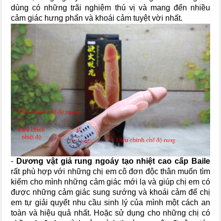
dùng có những trãi nghiệm thú vị và mang đến nhiều
cảm giác hưng phấn và khoái cảm tuyệt vời nhất.
-
Dương vật giả rung ngoáy tạo nhiệt cao cấp Baile
rất phù hợp với những chị em cô đơn độc thân muốn tìm
kiếm cho mình những cảm giác mới lạ và giúp chị em có
được những cảm giác sung sướng và khoái cảm để chị
em tự giải quyết nhu cầu sinh lý của mình một cách an
toàn và hiệu quả nhất. Hoặc sử dụng cho những chị có