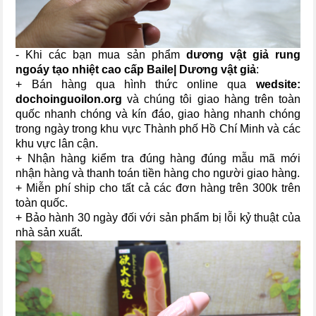
- Khi các bạn mua sản phẩm
dương vật giả rung
ngoáy tạo nhiệt cao cấp Baile| Dương vật giả
:
+ Bán hàng qua hình thức online qua
wedsite:
dochoinguoilon.org
và chúng tôi giao hàng trên toàn
quốc nhanh chóng và kín đáo, giao hàng nhanh chóng
trong ngày trong khu vực Thành phố Hồ Chí Minh và các
khu vực lân cận.
+ Nhận hàng kiểm tra đúng hàng đúng mẫu mã mới
nhận hàng và thanh toán tiền hàng cho người giao hàng.
+ Miễn phí ship cho tất cả các đơn hàng trên 300k trên
toàn quốc.
+ Bảo hành 30 ngày đối với sản phẩm bị lỗi kỷ thuật của
nhà sản xuất.