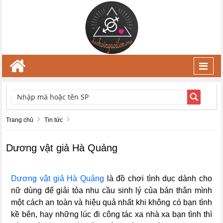
Toggl
navig
TÌM KIẾM
Trang chủ
Tin tức
Dương vật giả Hà Quảng
Dương vật giả Hà Quảng
là đồ chơi tình dục dành cho
nữ dùng để giải tỏa nhu cầu sinh lý của bản thân mình
một cách an toàn và hiệu quả nhất khi không có bạn tình
kề bên, hay những lúc đi công tác xa nhà xa bạn tình thì