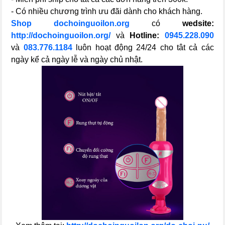
- Có nhiều chương trình ưu đãi dành cho khách hàng.
Shop dochoinguoilon.org
có
wedsite:
http://dochoinguoilon.org/
và
Hotline:
0945.228.090
và
083.776.1184
luôn hoạt động 24/24 cho tât cả các
ngày kể cả ngày lễ và ngày chủ nhật.