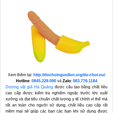
Xem thêm tại:
http://dochoinguoilon.org/do-choi-nu/
Hotline
:
0945.228.090
và
Zalo
:
083.776.1184
Dương vật giả Hà Quảng
được cấu tạo bằng chất liệu
cao cấp được kiểm tra nghiêm ngoặc trước khi xuất
xưởng và đạt tiêu chuẩn chất lượng y tế chính vì thế mà
rất an toàn cho người sử dụng, chất liệu cao cấp rất
mềm mại sẽ giúp các bạn các bạn khi sử dụng được