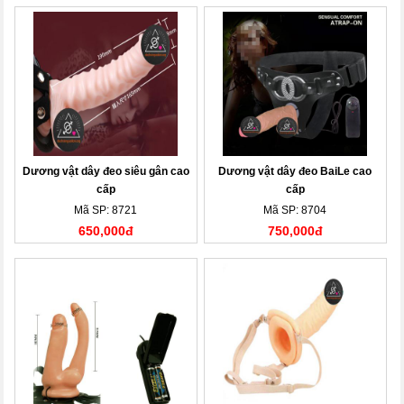
Dương vật dây đeo siêu gân cao
Dương vật dây đeo BaiLe cao
cấp
cấp
Mã SP: 8721
Mã SP: 8704
650,000đ
750,000đ