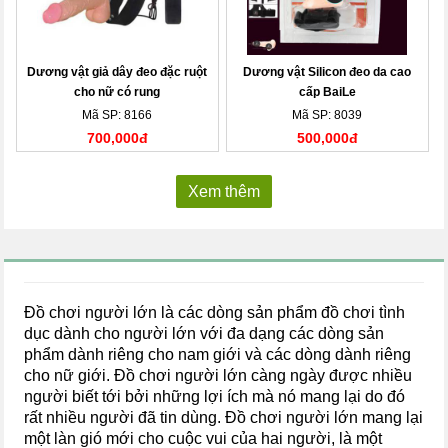
Dương vật giả dây đeo đặc ruột
Dương vật Silicon đeo da cao
cho nữ có rung
cấp BaiLe
Mã SP: 8166
Mã SP: 8039
700,000đ
500,000đ
Xem thêm
Đồ chơi người lớn là các dòng sản phẩm đồ chơi tình
dục dành cho người lớn với đa dạng các dòng sản
phẩm dành riêng cho nam giới và các dòng dành riêng
cho nữ giới. Đồ chơi người lớn càng ngày được nhiều
người biết tới bởi những lợi ích mà nó mang lại do đó
rất nhiều người đã tin dùng. Đồ chơi người lớn mang lại
một làn gió mới cho cuộc vui của hai người, là một