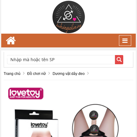
Toggl
navig
TÌM KIẾM
Trang chủ
Đồ chơi nữ
Dương vật dây đeo