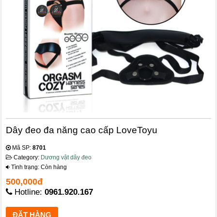
Dây đeo đa năng cao cấp LoveToyu
Mã SP:
8701
Category:
Dương vật dây đeo
Tình trạng: Còn hàng
500,000đ
Hotline:
0961.920.167