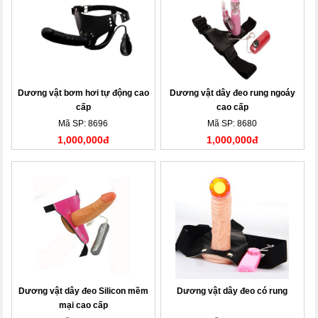
Dương vật bơm hơi tự động cao
Dương vật dây đeo rung ngoáy
cấp
cao cấp
Mã SP: 8696
Mã SP: 8680
1,000,000đ
1,000,000đ
Dương vật dây đeo Silicon mềm
Dương vật dây đeo có rung
mại cao cấp