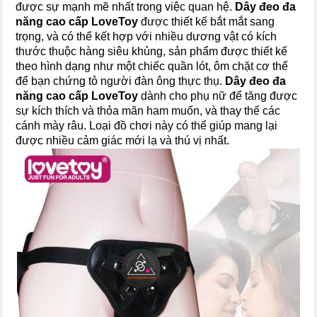
được sự mạnh mẽ nhất trong việc quan hệ.
Dây đeo đa
năng cao cấp
LoveTo
y
được thiết kế bắt mắt sang
trọng, và có thể kết hợp với nhiều dương vật có kích
thước thuộc hàng siêu khủng, sản phẩm được thiết kế
theo hình dạng như một chiếc quần lót, ôm chặt cơ thể
để bạn chứng tỏ người đàn ông thực thụ.
Dây đeo đa
năng cao cấp
LoveTo
y
dành cho phụ nữ để tăng được
sự kích thích và thỏa mãn ham muốn, và thay thế các
cánh mày râu. Loại đồ chơi này có thể giúp mang lại
được nhiều cảm giác mới lạ và thú vị nhất.