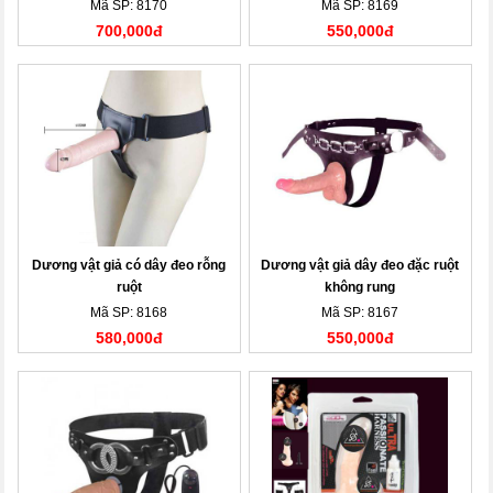
Mã SP: 8170
Mã SP: 8169
700,000đ
550,000đ
Dương vật giả có dây đeo rỗng
Dương vật giả dây đeo đặc ruột
ruột
không rung
Mã SP: 8168
Mã SP: 8167
580,000đ
550,000đ