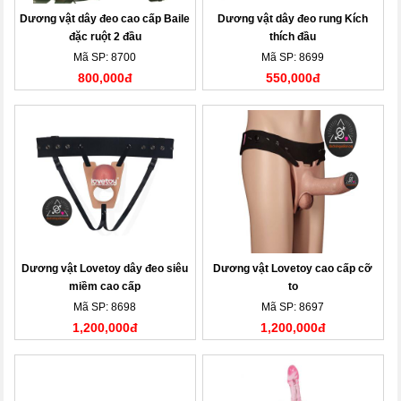
Dương vật dây đeo cao cấp Baile
Dương vật dây đeo rung Kích
đặc ruột 2 đầu
thích đầu
Mã SP: 8700
Mã SP: 8699
800,000đ
550,000đ
Dương vật Lovetoy dây đeo siêu
Dương vật Lovetoy cao cấp cỡ
miềm cao cấp
to
Mã SP: 8698
Mã SP: 8697
1,200,000đ
1,200,000đ