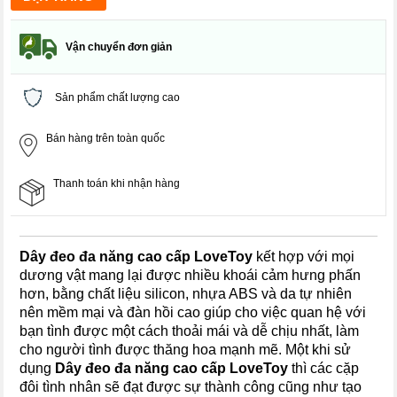
Vận chuyển đơn giản
Sản phẩm chất lượng cao
Bán hàng trên toàn quốc
Thanh toán khi nhận hàng
Dây đeo đa năng cao cấp
LoveTo
y
kết hợp với mọi
dương vật mang lại được nhiều khoái cảm hưng phấn
hơn, bằng chất liệu silicon, nhựa ABS và da tự nhiên
nên mềm mại và đàn hồi cao giúp cho việc quan hệ với
bạn tình được một cách thoải mái và dễ chịu nhất, làm
cho người tình được thăng hoa mạnh mẽ. Một khi sử
dụng
Dây đeo đa năng cao cấp
LoveTo
y
thì các cặp
đôi tình nhân sẽ đạt được sự thành công cũng như tạo