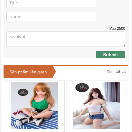
Max
2500
Submit
Xem tất cả
Sản phẩm liên quan