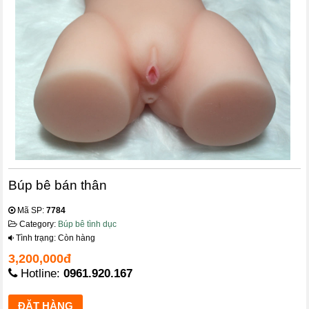
Búp bê bán thân
Mã SP:
7784
Category:
Búp bê tình dục
Tình trạng: Còn hàng
3,200,000đ
Hotline:
0961.920.167