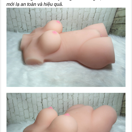
mới lạ an toàn và hiệu quả.