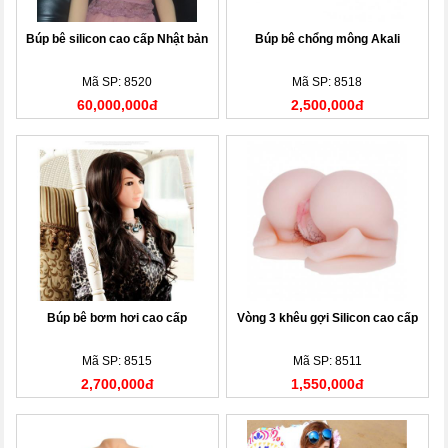
Búp bê silicon cao cấp Nhật bản
Búp bê chổng mông Akali
Mã SP: 8520
Mã SP: 8518
60,000,000đ
2,500,000đ
Búp bê bơm hơi cao cấp
Vòng 3 khêu gợi Silicon cao cấp
Mã SP: 8515
Mã SP: 8511
2,700,000đ
1,550,000đ