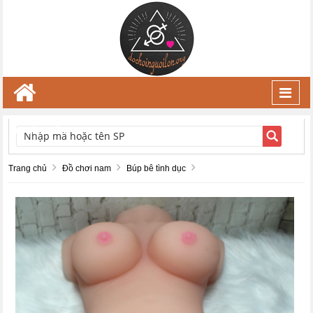
Toggl
navig
TÌM KIẾM
Trang chủ
Đồ chơi nam
Búp bê tình dục