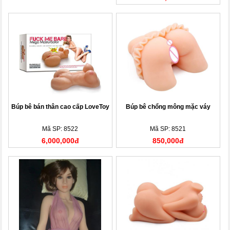
Búp bê bán thân cao cấp LoveToy
Búp bê chổng mông mặc váy
Mã SP: 8522
Mã SP: 8521
6,000,000đ
850,000đ