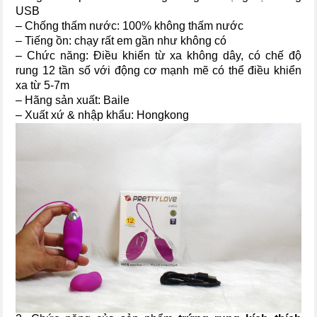
USB
– Chống thấm nước: 100% không thấm nước
– Tiếng ồn: chạy rất em gần như không có
– Chức năng: Điều khiển từ xa không dây, có chế độ
rung 12 tần số với động cơ mạnh mẽ có thể điều khiển
xa từ 5-7m
– Hãng sản xuất: Baile
– Xuất xứ & nhập khẩu: Hongkong