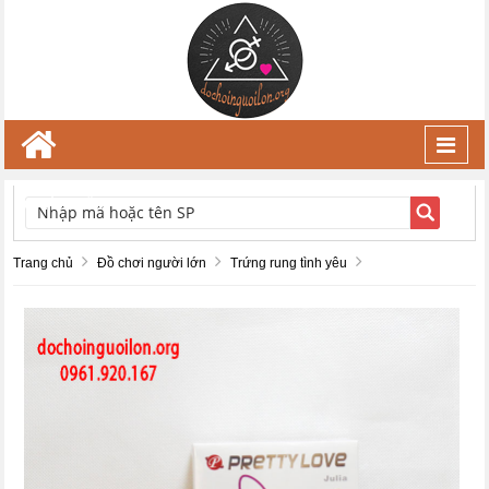
Toggl
navig
TÌM KIẾM
Trang chủ
Đồ chơi người lớn
Trứng rung tình yêu