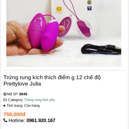
Trứng rung kích thích điểm g 12 chế độ
Prettylove Julia
Mã SP:
8846
Category:
Trứng rung tình yêu
Tình trạng: Còn hàng
750,000đ
Hotline:
0961.920.167