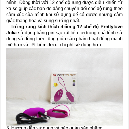
mình. Đồng thời với 12 chế độ rung được điều khiển từ
xa sẽ giúp các bạn dễ dàng chuyển đổi chế độ rung theo
cảm xúc của mình khi sử dụng để có được những cảm
giác thăng hoa và sung sướng nhất.
–
Trứng rung kích thích điểm g 12 chế độ Prettylove
Julia
sử dụng bằng pin sạc rất tiện lợi trong quá trình sử
dụng và đồng thời cũng giúp sản phẩm hoạt động mạnh
mẽ hơn và tiết kiệm được chi phí sử dụng hơn.
3. Hướng dẫn sử dụng và bảo quản sản phẩm: