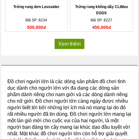
Trứng rung đơn Loveaider
Trứng rung không dây CLiMax
EGGS
Mã SP: 8234
Mã SP: 8227
500,000đ
450,000đ
Xem thêm
Đồ chơi người lớn là các dòng sản phẩm đồ chơi tình
dục dành cho người lớn với đa dạng các dòng sản
phẩm dành riêng cho nam giới và các dòng dành riêng
cho nữ giới. Đồ chơi người lớn càng ngày được nhiều
người biết tới bởi những lợi ích mà nó mang lại do đó
rất nhiều người đã tin dùng. Đồ chơi người lớn mang lại
một làn gió mới cho cuộc vui của hai người, là một
người bạn đáng tin cậy mang lại khúc dạo đầu tuyệt vời
nhất. Mặt khác đồ chơi người lớn còn hỗ trợ giải quyết