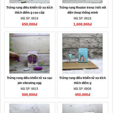
Trứng rung điều khiển từ xa kích
Trứng rung Realov Irena I kết nối
thích điểm g cao cấp
điện thoại thông minh
Mã SP: 8819
Mã SP: 8818
650,000đ
1,600,000đ
Trứng rung điều khiển từ xa sạc
Trứng rung điều khiển từ xa kích
pin vibrating egg
thích điểm g
Mã SP: 8815
Mã SP: 8808
500,000đ
450,000đ