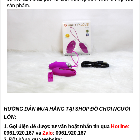
sản phẩm.
HƯỚNG DẪN MUA HÀNG TẠI SHOP ĐỒ CHƠI NGƯỜI
LỚN:
1. Gọi điện để được tư vấn hoặt nhắn tin qua
Hotline:
0961.920.167
và
Zalo
:
0961.920.167
2. Đặt hàng qua website: