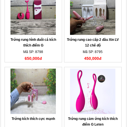
Trứng rung hình đuôi cá kích
Trứng rung cao cấp 2 đầu Xin LV
thích điểm G
12 chế độ
Mã SP: 8798
Mã SP: 8795
650,000đ
450,000đ
Trứng kích thích cực mạnh
Trứng rung cảm ứng kích thích
điểm G Leten