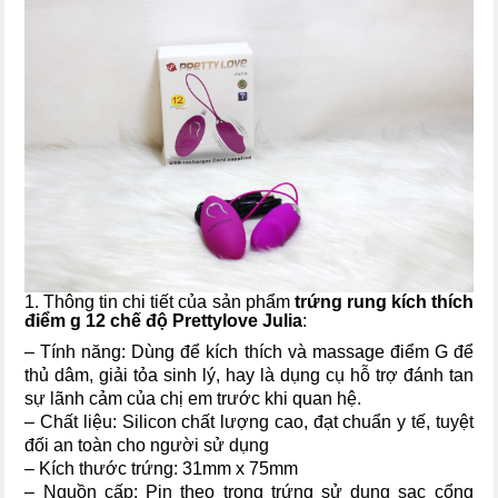
1. Thông tin chi tiết của sản phẩm
trứng rung kích thích
điểm g 12 chế độ Prettylove Julia
:
– Tính năng: Dùng để kích thích và massage điểm G để
thủ dâm, giải tỏa sinh lý, hay là dụng cụ hỗ trợ đánh tan
sự lãnh cảm của chị em trước khi quan hệ.
– Chất liệu: Silicon chất lượng cao, đạt chuẩn y tế, tuyệt
đối an toàn cho người sử dụng
– Kích thước trứng: 31mm x 75mm
– Nguồn cấp: Pin theo trong trứng sử dụng sạc cổng