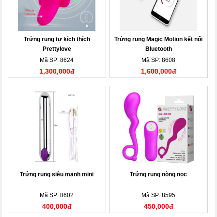
Trứng rung tự kích thích
Trứng rung Magic Motion kết nối
Prettylove
Bluetooth
Mã SP: 8624
Mã SP: 8608
1,300,000đ
1,600,000đ
Trứng rung siêu mạnh mini
Trứng rung nòng nọc
Mã SP: 8602
Mã SP: 8595
400,000đ
450,000đ