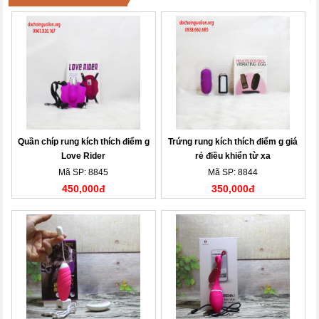
Quần chíp rung kích thích điểm g
Trứng rung kích thích điểm g giá
Love Rider
rẻ điều khiển từ xa
Mã SP: 8845
Mã SP: 8844
450,000đ
350,000đ