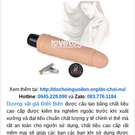
Xem thêm tại:
http://dochoinguoilon.org/do-choi-nu/
Hotline
:
0945.228.090
và
Zalo
:
083.776.1184
Dương vật giả Điện Biên
được cấu tạo bằng chất liệu
cao cấp được kiểm tra nghiêm ngoặc trước khi xuất
xưởng và đạt tiêu chuẩn chất lượng y tế chính vì thế mà
rất an toàn cho người sử dụng, chất liệu cao cấp rất
mềm mại sẽ giúp các bạn các bạn khi sử dụng được