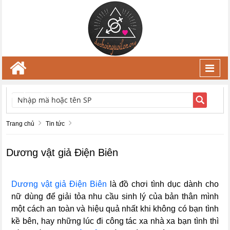
Toggl
navig
TÌM KIẾM
Trang chủ
Tin tức
Dương vật giả Điện Biên
Dương vật giả Điện Biên
là đồ chơi tình dục dành cho
nữ dùng để giải tỏa nhu cầu sinh lý của bản thân mình
một cách an toàn và hiệu quả nhất khi không có bạn tình
kề bên, hay những lúc đi công tác xa nhà xa bạn tình thì