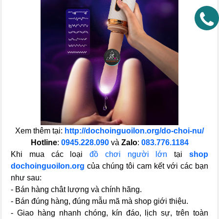
Xem thêm tại:
http://dochoinguoilon.org/do-choi-nu/
Hotline
:
0945.228.090
và
Zalo
:
083.776.1184
Khi mua các loại
đồ chơi người lớn
tại
shop
dochoinguoilon.org
của chúng tôi cam kết với các bạn
như sau:
- Bán hàng chât lượng và chính hãng.
- Bán đúng hàng, đúng mẫu mã mà shop giới thiệu.
- Giao hàng nhanh chóng, kín đáo, lịch sự, trên toàn