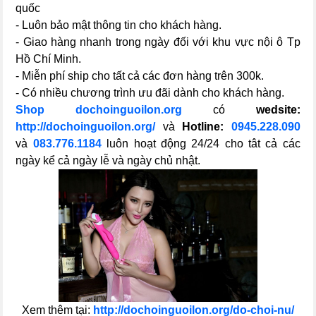
quốc
- Luôn bảo mật thông tin cho khách hàng.
- Giao hàng nhanh trong ngày đối với khu vực nội ô Tp
Hồ Chí Minh.
- Miễn phí ship cho tất cả các đơn hàng trên 300k.
- Có nhiều chương trình ưu đãi dành cho khách hàng.
Shop dochoinguoilon.org
có
wedsite:
http://dochoinguoilon.org/
và
Hotline:
0945.228.090
và
083.776.1184
luôn hoạt động 24/24 cho tât cả các
ngày kể cả ngày lễ và ngày chủ nhật.
Xem thêm tại:
http://dochoinguoilon.org/do-choi-nu/