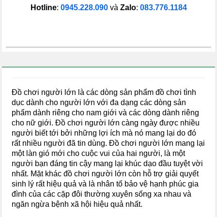
Hotline
:
0945.228.090
và
Zalo
:
083.776.1184
Đồ chơi người lớn là các dòng sản phẩm đồ chơi tình
dục dành cho người lớn với đa dạng các dòng sản
phẩm dành riêng cho nam giới và các dòng dành riêng
cho nữ giới. Đồ chơi người lớn càng ngày được nhiều
người biết tới bởi những lợi ích mà nó mang lại do đó
rất nhiều người đã tin dùng. Đồ chơi người lớn mang lại
một làn gió mới cho cuộc vui của hai người, là một
người bạn đáng tin cậy mang lại khúc dạo đầu tuyệt vời
nhất. Mặt khác đồ chơi người lớn còn hỗ trợ giải quyết
sinh lý rất hiệu quả và là nhân tố bảo vệ hạnh phúc gia
đình của các cặp đôi thường xuyên sống xa nhau và
ngăn ngừa bệnh xã hội hiệu quả nhất.