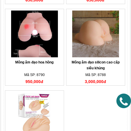
650,000đ
650,000đ
Mông âm đạo hoa hồng
Mông âm đạo silicon cao cấp
siêu khủng
Mã SP: 8790
Mã SP: 8788
950,000đ
3,000,000đ