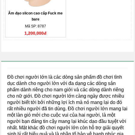
Âm đạo slicon cao cấp Fuck me
bare
Mã SP: 8787
1,200,000đ
Đồ chơi người lớn là các dòng sản phẩm đồ chơi tình
dục dành cho người lớn với đa dạng các dòng sản
phẩm dành riêng cho nam giới và các dòng dành riêng
cho nữ giới. Đồ chơi người lớn càng ngày được nhiều
người biết tới bởi những lợi ích mà nó mang lại do đó
rất nhiều người đã tin dùng. Đồ chơi người lớn mang lại
một làn gió mới cho cuộc vui của hai người, là một
người bạn đáng tin cậy mang lại khúc dạo đầu tuyệt vời
nhất. Mặt khác đồ chơi người lớn còn hỗ trợ giải quyết
sinh lý rất hiệu quả và là nhân tố bảo vệ hạnh phúc gia