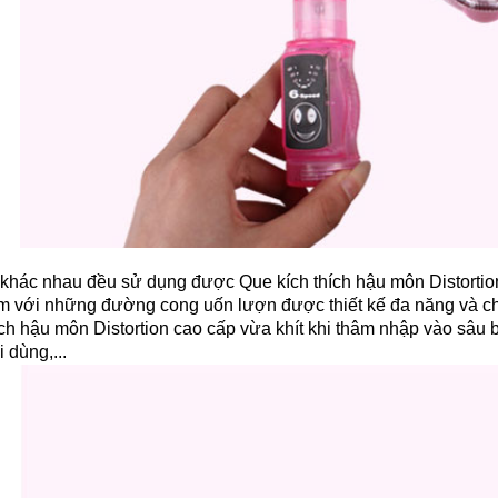
khác nhau đều sử dụng được Que kích thích hậu môn Distortion 
 với những đường cong uốn lượn được thiết kế đa năng và ch
ch hậu môn Distortion cao cấp vừa khít khi thâm nhập vào sâu 
 dùng,...