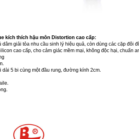
Que kích thích hậu môn Distortion cao cấp:
ủ dâm giải tỏa nhu cầu sinh lý hiệu quả, còn dùng các cặp đôi 
 Silicon cao cấp, cho cảm giác mềm mại, không độc hại, chuẩn an
ng
m.
 dài 5 bi cùng một đầu rung, đường kính 2cm.
ile.
ong.