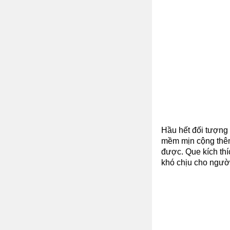
Hầu hết đối tượng 
mềm mịn cộng thêm
được. Que kích thí
khó chịu cho người