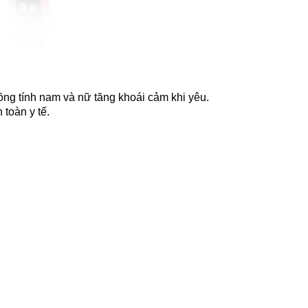
đồng tính nam và nữ tăng khoái cảm khi yêu.
 toàn y tế.