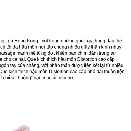
iếng của Hong Kong, một trong những quốc gia hàng đầu thế
ích tối đa hậu môn nơi tập chung nhiều giây thần kinh nhạy
ó massage mạnh mẽ từng đợt khiến bạn chìm đắm trong sự
 cho cả hai. Que kích thích hậu môn Distortion cao cấp
 tay của chàng, với phần thân được liên kết lại từ nhiều
ue kích thích hậu môn Distortion cao cấp nhỏ dài thuận tiện
t chiều chuộng” bạn mọi lúc mọi nơi.