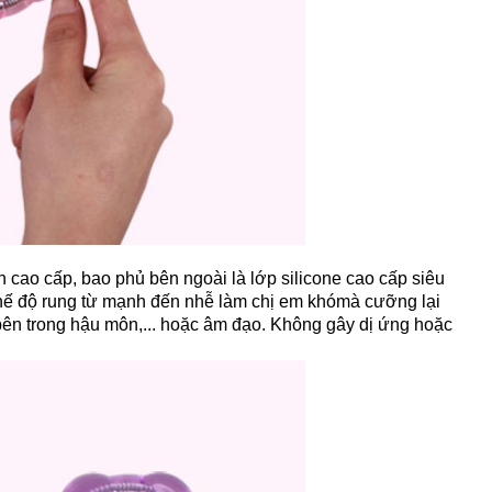
cao cấp, bao phủ bên ngoài là lớp silicone cao cấp siêu
ế độ rung từ mạnh đến nhễ làm chị em khómà cưỡng lại
bên trong hậu môn,... hoặc âm đạo. Không gây dị ứng hoặc