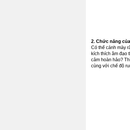
2. Chức năng của
Có thể cánh mày râ
kích thích âm đạo 
cảm hoàn hảo? Thì
cùng với chế độ r