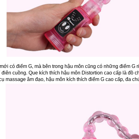
mới có điểm G, mà bên trong hậu môn cũng có những điểm G riê
 điên cuồng. Que kích thích hậu môn Distortion cao cấp là đồ c
 cụ massage âm đạo, hậu môn kích thích điểm G cao cấp, đa ch