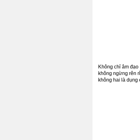
Không chỉ âm đạo 
không ngừng rên rỉ
không hai là dụng