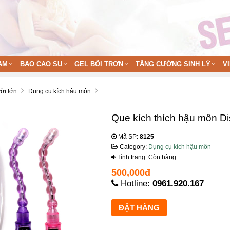
AM
BAO CAO SU
GEL BÔI TRƠN
TĂNG CƯỜNG SINH LÝ
V
ời lớn
Dụng cụ kích hậu môn
Que kích thích hậu môn Dis
Mã SP:
8125
Category:
Dụng cụ kích hậu môn
Tình trạng: Còn hàng
500,000đ
Hotline:
0961.920.167