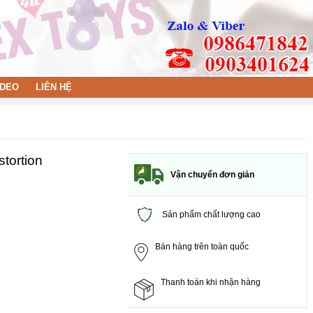
IDEO
LIÊN HỆ
tortion
Vận chuyển đơn giản
Sản phẩm chất lượng cao
Bán hàng trên toàn quốc
Thanh toán khi nhận hàng