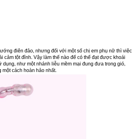
sướng điên đảo, nhưng đối với một số chị em phụ nữ thì việc
 cảm tột đỉnh. Vậy làm thế nào để có thể đạt được khoái
ử dụng, như một nhánh liễu mềm mại đung đưa trong gió,
g một cách hoàn hảo nhất.