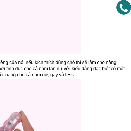
ng của nó, nếu kích thích đúng chỗ thì sẽ làm cho nàng
hơi tình dục cho cả nam lẫn nữ với kiểu dáng đặc biệt có một
ức năng cho cả nam nữ, gay và less.