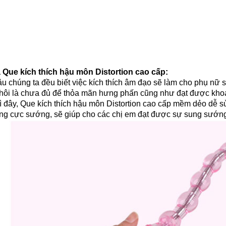
 Que kích thích hậu môn Distortion cao cấp:
u chúng ta đều biết việc kích thích âm đạo sẽ làm cho phụ nữ 
thôi là chưa đủ để thỏa mãn hưng phấn cũng như đạt được khoái
 đây, Que kích thích hậu môn Distortion cao cấp mềm dẻo dễ s
ung cực sướng, sẽ giúp cho các chị em đạt được sự sung sướn