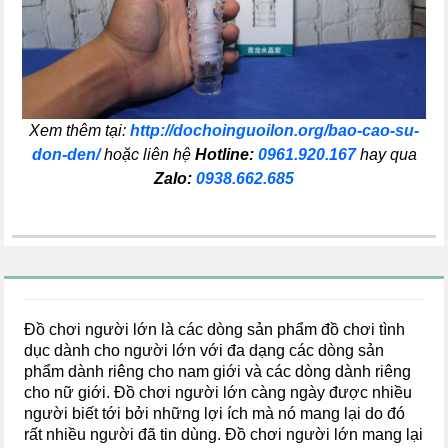
Xem thêm tại:
http://dochoinguoilon.org/bao-cao-su-
don-den/
hoặc liên hệ
Hotline:
0961.920.167
hay qua
Zalo:
0938.662.685
Đồ chơi người lớn là các dòng sản phẩm đồ chơi tình
dục dành cho người lớn với đa dạng các dòng sản
phẩm dành riêng cho nam giới và các dòng dành riêng
cho nữ giới. Đồ chơi người lớn càng ngày được nhiều
người biết tới bởi những lợi ích mà nó mang lại do đó
rất nhiều người đã tin dùng. Đồ chơi người lớn mang lại