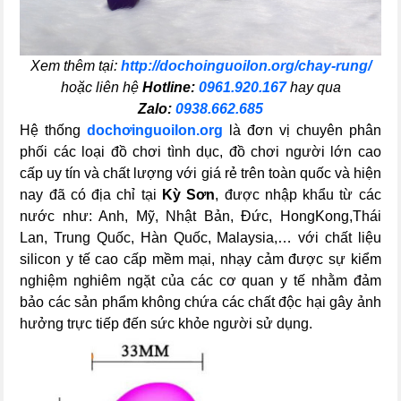
Xem thêm tại:
http://dochoinguoilon.org/chay-rung/
hoặc liên hệ
Hotline:
0961.920.167
hay qua
Zalo:
0938.662.685
Hệ thống
dochơinguoilon.org
là đơn vị chuyên phân
phối các loại đồ chơi tình dục, đồ chơi người lớn cao
cấp uy tín và chất lượng với giá rẻ trên toàn quốc và hiện
nay đã có địa chỉ tại
Kỳ Sơn
, được nhập khẩu từ các
nước như: Anh, Mỹ, Nhật Bản, Đức, HongKong,Thái
Lan, Trung Quốc, Hàn Quốc, Malaysia,… với chất liệu
silicon y tế cao cấp mềm mại, nhạy cảm được sự kiểm
nghiệm nghiêm ngặt của các cơ quan y tế nhằm đảm
bảo các sản phẩm không chứa các chất độc hại gây ảnh
hưởng trực tiếp đến sức khỏe người sử dụng.