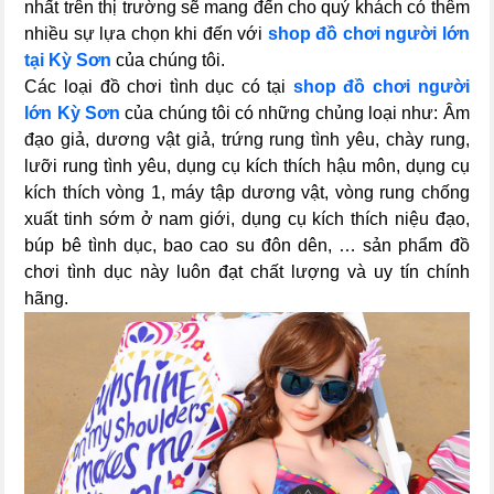
nhất trên thị trường sẽ mang đến cho quý khách có thêm
nhiều sự lựa chọn khi đến với
shop đồ chơi người lớn
tại Kỳ Sơn
của chúng tôi.
Các loại đồ chơi tình dục có tại
shop đồ chơi người
lớn Kỳ Sơn
của chúng tôi có những chủng loại như: Âm
đạo giả, dương vật giả, trứng rung tình yêu, chày rung,
lưỡi rung tình yêu, dụng cụ kích thích hậu môn, dụng cụ
kích thích vòng 1, máy tập dương vật, vòng rung chống
xuất tinh sớm ở nam giới, dụng cụ kích thích niệu đạo,
búp bê tình dục, bao cao su đôn dên, … sản phẩm đồ
chơi tình dục này luôn đạt chất lượng và uy tín chính
hãng.