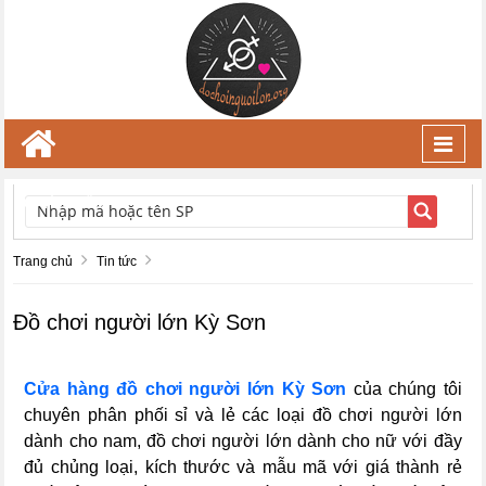
Toggl
navig
TÌM KIẾM
Trang chủ
Tin tức
Đồ chơi người lớn Kỳ Sơn
C
ửa hàng đồ chơi người lớn Kỳ Sơn
của chúng tôi
chuyên phân phối sỉ và lẻ các loại đồ chơi người lớn
dành cho nam, đồ chơi người lớn dành cho nữ với đầy
đủ chủng loại, kích thước và mẫu mã với giá thành rẻ