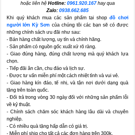
hoặc liên hệ
Hotline:
0961.920.167
hay qua
Zalo:
0938.662.685
Khi quý khách mua các sản phẩm tại shop
đồ chơi
người lớn Kỳ Sơn
của chúng tôi các bạn sẽ có được
những chính sách ưu đãi như sau:
- Bán hàng chất lượng, uy tín và chính hãng.
- Sản phẩm có nguồn gốc xuất xứ rõ ràng.
- Giao đúng hàng, đúng chất lượng mà quý khách lựa
chọn.
- Tiếp đãi ân cần, chu đáo và lịch sự.
- Được tư vấn miễn phí một cách nhiệt tình và vui vẻ.
- Giao hàng kín đáo, tế nhị, và tận nơi dưới dạng quà
tặng trên toàn quốc.
- Đổi trả trong vòng 30 ngày đối với những sản phẩm lỗi
về kỷ thuật.
- Chính sách chăm sóc khách hàng lâu dài và chuyên
nghiệp.
- Có nhiều quà tặng hấp dẫn có giá trị.
- Miễn phí ship cho tất cả các đơn hàng trên 300k.