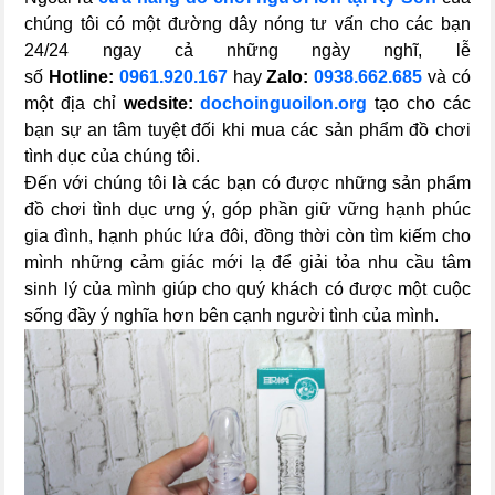
chúng tôi có một đường dây nóng tư vấn cho các bạn
24/24 ngay cả những ngày nghĩ, lễ
số
Hotline:
0961.920.167
hay
Zalo:
0938.662.685
và có
một địa chỉ
wedsite:
dochoinguoilon.org
tạo cho các
bạn sự an tâm tuyệt đối khi mua các sản phẩm đồ chơi
tình dục của chúng tôi.
Đến với chúng tôi là các bạn có được những sản phẩm
đồ chơi tình dục ưng ý, góp phần giữ vững hạnh phúc
gia đình, hạnh phúc lứa đôi, đồng thời còn tìm kiếm cho
mình những cảm giác mới lạ để giải tỏa nhu cầu tâm
sinh lý của mình giúp cho quý khách có được một cuộc
sống đầy ý nghĩa hơn bên cạnh người tình của mình.