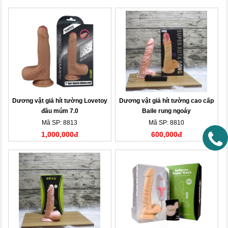
Dương vật giả hít tường Lovetoy
Dương vật giả hít tường cao cấp
đầu múm 7.0
Baile rung ngoáy
Mã SP: 8813
Mã SP: 8810
1,000,000đ
600,000đ