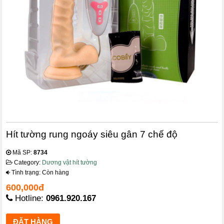
Hít tường rung ngoáy siêu gân 7 chế độ
Mã SP:
8734
Category:
Dương vật hít tường
Tình trạng: Còn hàng
600,000đ
Hotline:
0961.920.167