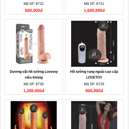
Mã SP: 8732
Mã SP: 8731
600,000đ
1,600,000đ
Dương vật hít tường Lovetoy
Hít tường rung ngoái cao cấp
siêu khủng
LOVETOY
Mã SP: 8730
Mã SP: 8728
1,200,000đ
800,000đ