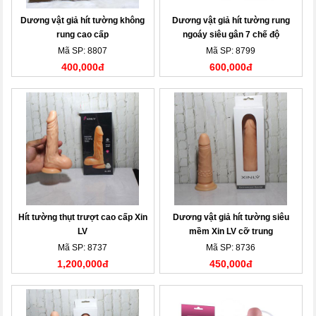
Dương vật giả hít tường không
Dương vật giả hít tường rung
rung cao cấp
ngoáy siêu gân 7 chế độ
Mã SP: 8807
Mã SP: 8799
400,000đ
600,000đ
Hít tường thụt trượt cao cấp Xin
Dương vật giả hít tường siêu
LV
mềm Xin LV cỡ trung
Mã SP: 8737
Mã SP: 8736
1,200,000đ
450,000đ