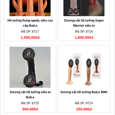
Hít tường Rung ngoáy siêu cao
Dương vật hít tường Super
cấp BaiLe
Warrior siêu to
Mã SP: 8727
Mã SP: 8726
1,500,000đ
1,800,000đ
Dương vật hít tường siêu to
Dương vật hít tường BaiLe MiNi
BaiLe
Mã SP: 8725
Mã SP: 8724
900,000đ
250,000đ