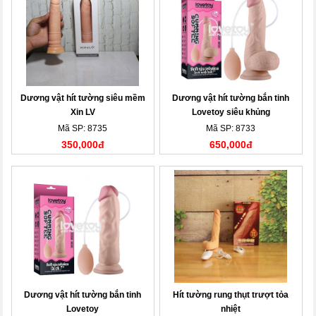
Dương vật hít tường siêu mềm
Dương vật hít tường bắn tinh
Xin LV
Lovetoy siêu khủng
Mã SP: 8735
Mã SP: 8733
350,000đ
650,000đ
Dương vật hít tường bắn tinh
Hít tường rung thụt trượt tỏa
Lovetoy
nhiệt