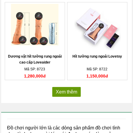
Dương vật hít tường rung ngoái
Hít tường rung ngoái Lovetoy
cao cấp Loveaider
Mã SP: 8723
Mã SP: 8722
1,280,000đ
1,150,000đ
Xem thêm
Đồ chơi người lớn là các dòng sản phẩm đồ chơi tình