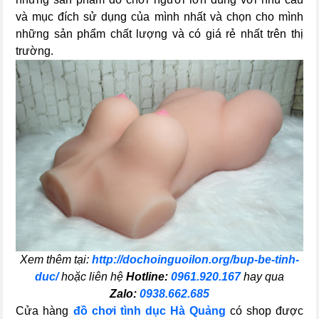
và mục đích sử dụng của mình nhất và chọn cho mình
những sản phẩm chất lượng và có giá rẻ nhất trên thị
trường.
Xem thêm tại:
http://dochoinguoilon.org/bup-be-tinh-
duc/
hoặc liên hệ
Hotline:
0961.920.167
hay qua
Zalo:
0938.662.685
Cửa hàng
đồ chơi tình dục Hà Quảng
có shop được