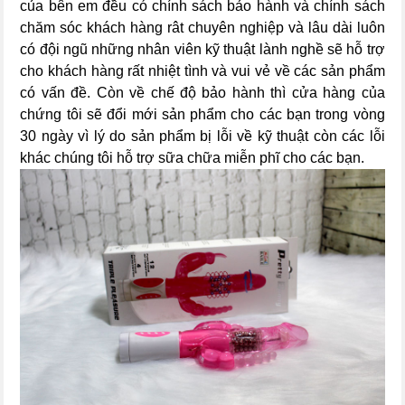
của bên em đều có chính sách bảo hành và chính sách
chăm sóc khách hàng rât chuyên nghiệp và lâu dài luôn
có đội ngũ những nhân viên kỹ thuật lành nghề sẽ hỗ trợ
cho khách hàng rất nhiệt tình và vui vẻ về các sản phẩm
có vấn đề. Còn về chế độ bảo hành thì cửa hàng của
chứng tôi sẽ đổi mới sản phẩm cho các bạn trong vòng
30 ngày vì lý do sản phẩm bị lỗi về kỹ thuật còn các lỗi
khác chúng tôi hỗ trợ sữa chữa miễn phĩ cho các bạn.