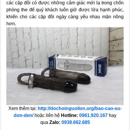
các cặp đôi có được những cảm giác mới lạ trong chốn
phòng the để quý khách luôn giữ được lữa hạnh phúc,
khiến cho các cặp đôi ngày càng yêu nhau mặn nồng
hơn.
Xem thêm tại:
http://dochoinguoilon.org/bao-cao-su-
don-den/
hoặc liên hệ
Hotline:
0961.920.167
hay
qua
Zalo:
0938.662.685