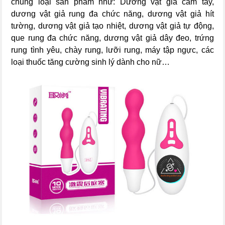
chủng loại sản phẩm như: Dương vật giả cầm tay,
dương vật giả rung đa chức năng, dương vật giả hít
tường, dương vật giả tạo nhiệt, dương vật giả tự động,
que rung đa chức năng, dương vật giả dây đeo, trứng
rung tình yêu, chày rung, lưỡi rung, máy tập ngực, các
loại thuốc tăng cường sinh lý dành cho nữ…