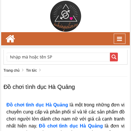
Toggl
navig
TÌM KIẾM
Trang chủ
Tin tức
Đồ chơi tình dục Hà Quảng
Đồ chơi tình dục Hà Quảng
là một trong những đơn vị
chuyên cung cấp và phân phối sỉ và lẻ các sản phẩm đồ
chơi người lớn dành cho nam nữ với giá cả cạnh tranh
nhất hiện nay.
Đồ chơi tình dục Hà Quảng
là đơn vị