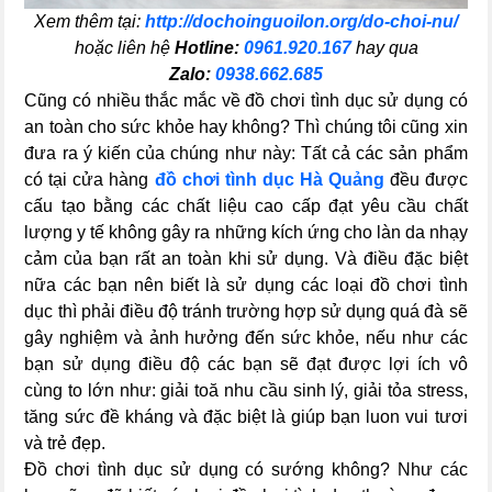
Xem thêm tại:
http://dochoinguoilon.org/do-choi-nu/
hoặc liên hệ
Hotline:
0961.920.167
hay qua
Zalo:
0938.662.685
Cũng có nhiều thắc mắc về đồ chơi tình dục sử dụng có
an toàn cho sức khỏe hay không? Thì chúng tôi cũng xin
đưa ra ý kiến của chúng như này: Tất cả các sản phẩm
có tại cửa hàng
đồ chơi tình dục Hà Quảng
đều được
cấu tạo bằng các chất liệu cao cấp đạt yêu cầu chất
lượng y tế không gây ra những kích ứng cho làn da nhạy
cảm của bạn rất an toàn khi sử dụng. Và điều đặc biệt
nữa các bạn nên biết là sử dụng các loại đồ chơi tình
dục thì phải điều độ tránh trường hợp sử dụng quá đà sẽ
gây nghiệm và ảnh hưởng đến sức khỏe, nếu như các
bạn sử dụng điều độ các bạn sẽ đạt được lợi ích vô
cùng to lớn như: giải toă nhu cầu sinh lý, giải tỏa stress,
tăng sức đề kháng và đặc biệt là giúp bạn luon vui tươi
và trẻ đẹp.
Đồ chơi tình dục sử dụng có sướng không? Như các