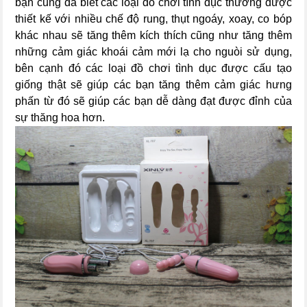
bạn cũng đã biết các loại đồ chơi tình dục thường được
thiết kế với nhiều chế độ rung, thụt ngoáy, xoay, co bóp
khác nhau sẽ tăng thêm kích thích cũng như tăng thêm
những cảm giác khoái cảm mới lạ cho nguòi sử dụng,
bên cạnh đó các loại đồ chơi tình dục được cấu tạo
giống thật sẽ giúp các bạn tăng thêm cảm giác hưng
phấn từ đó sẽ giúp các bạn dễ dàng đạt được đỉnh của
sự thăng hoa hơn.