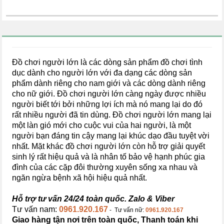
Đồ chơi người lớn là các dòng sản phẩm đồ chơi tình
dục dành cho người lớn với đa dạng các dòng sản
phẩm dành riêng cho nam giới và các dòng dành riêng
cho nữ giới. Đồ chơi người lớn càng ngày được nhiều
người biết tới bởi những lợi ích mà nó mang lại do đó
rất nhiều người đã tin dùng. Đồ chơi người lớn mang lại
một làn gió mới cho cuộc vui của hai người, là một
người bạn đáng tin cậy mang lại khúc dạo đầu tuyệt vời
nhất. Mặt khác đồ chơi người lớn còn hỗ trợ giải quyết
sinh lý rất hiệu quả và là nhân tố bảo vệ hạnh phúc gia
đình của các cặp đôi thường xuyên sống xa nhau và
ngăn ngừa bệnh xã hội hiệu quả nhất.
Hỗ trợ tư vấn 24/24 toàn quốc. Zalo & Viber
Tư vấn nam:
0961.920.167
- Tư vấn nữ:
0961.920.167
Giao hàng tận nơi trên toàn quốc, Thanh toán khi