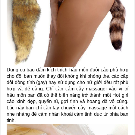
Dụng cụ bạo dâm kích thích hậu môn đuôi cáo phù hợp
cho đôi bạn muốn thay đổi không khí phòng the, các cặp
đôi đồng tính (gay) hay sử dụng cho nữ giới đều rất phù
hợp và dễ dàng. Chỉ cần cắm cây massager vào vị trí
hậu môn bạn đã có thể biến nàng trở thành một Hot girl
cáo xinh đẹp, quyến rũ, gợi tình và hoang dã vô cùng.
Lúc này bạn chỉ cần lay chuyển cây massage một cách
nhẹ nhàng để cảm nhận khoái cảm tình dục từ phía bạn
tình.