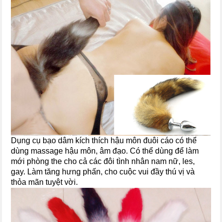
Dụng cụ bạo dâm kích thích hậu môn đuôi cáo có thể
dùng massage hậu môn, âm đạo. Có thể dùng để làm
mới phòng the cho cả các đôi tình nhân nam nữ, les,
gay. Làm tăng hưng phấn, cho cuộc vui đầy thú vị và
thỏa mãn tuyệt vời.