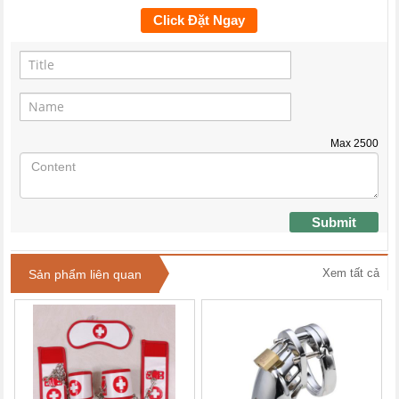
Click Đặt Ngay
Max
2500
Submit
Xem tất cả
Sản phẩm liên quan