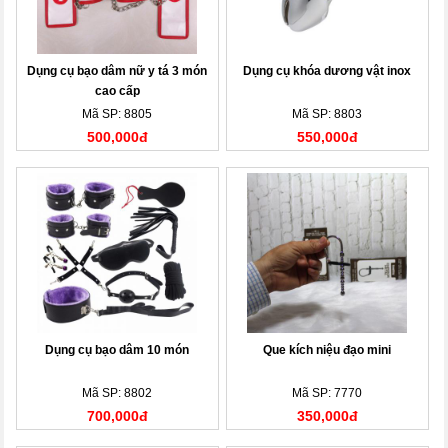
Dụng cụ bạo dâm nữ y tá 3 món
Dụng cụ khóa dương vật inox
cao cấp
Mã SP: 8805
Mã SP: 8803
500,000đ
550,000đ
Dụng cụ bạo dâm 10 món
Que kích niệu đạo mini
Mã SP: 8802
Mã SP: 7770
700,000đ
350,000đ