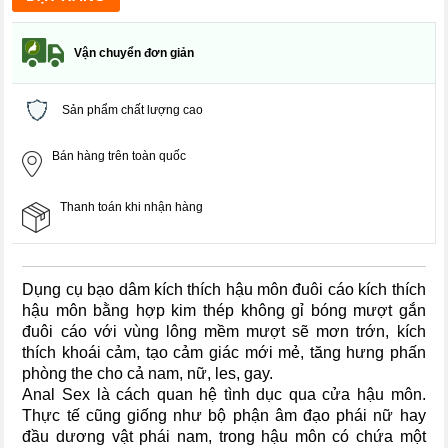
Vận chuyển đơn giản
Sản phẩm chất lượng cao
Bán hàng trên toàn quốc
Thanh toán khi nhận hàng
Dụng cụ bạo dâm kích thích hậu môn đuôi cáo kích thích
hậu môn bằng hợp kim thép không gỉ bóng mượt gắn
đuôi cáo với vùng lông mềm mượt sẽ mơn trớn, kích
thích khoái cảm, tạo cảm giác mới mẻ, tăng hưng phấn
phòng the cho cả nam, nữ, les, gay.
Anal Sex là cách quan hệ tình dục qua cửa hậu môn.
Thực tế cũng giống như bộ phận âm đạo phái nữ hay
đầu dương vật phái nam, trong hậu môn có chứa một