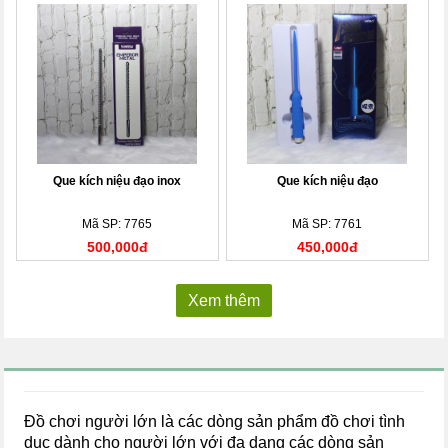
Que kích niệu đạo inox
Que kích niệu đạo
Mã SP: 7765
Mã SP: 7761
500,000đ
450,000đ
Xem thêm
Đồ chơi người lớn là các dòng sản phẩm đồ chơi tình
dục dành cho người lớn với đa dạng các dòng sản