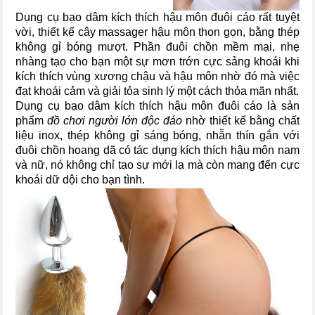
Dụng cụ bạo dâm kích thích hậu môn đuôi cáo rất tuyệt
vời, thiết kế cây massager hậu môn thon gọn, bằng thép
không gỉ bóng mượt. Phần đuôi chồn mềm mại, nhẹ
nhàng tạo cho bạn một sự mơn trớn cực sảng khoái khi
kích thích vùng xương chậu và hậu môn nhờ đó mà việc
đạt khoái cảm và giải tỏa sinh lý một cách thỏa mãn nhất.
Dụng cụ bạo dâm kích thích hậu môn đuôi cáo là sản
phẩm
đồ chơi người lớn độc đáo
nhờ thiết kế bằng chất
liệu inox, thép không gỉ sáng bóng, nhẵn thín gắn với
đuôi chồn hoang dã có tác dụng kích thích hậu môn nam
và nữ, nó không chỉ tạo sự mới lạ mà còn mang đến cực
khoái dữ dội cho bạn tình.