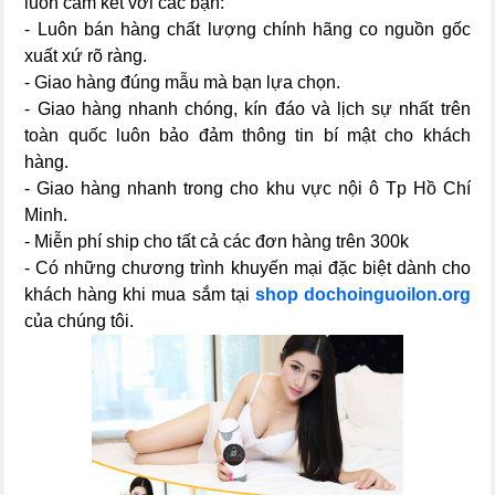
luôn cam kết với các bạn:
- Luôn bán hàng chất lượng chính hãng co nguồn gốc
xuất xứ rõ ràng.
- Giao hàng đúng mẫu mà bạn lựa chọn.
- Giao hàng nhanh chóng, kín đáo và lịch sự nhất trên
toàn quốc luôn bảo đảm thông tin bí mật cho khách
hàng.
- Giao hàng nhanh trong cho khu vực nội ô Tp Hồ Chí
Minh.
- Miễn phí ship cho tất cả các đơn hàng trên 300k
- Có những chương trình khuyến mại đặc biệt dành cho
khách hàng khi mua sắm tại
shop dochoinguoilon.org
của chúng tôi.