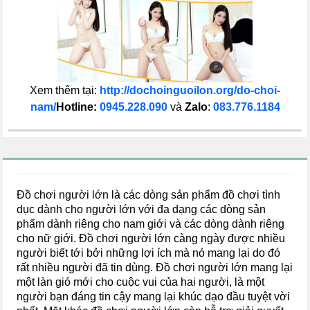
Xem thêm tại:
http://dochoinguoilon.org/do-choi-
nam/
Hotline:
0945.228.090
và
Zalo
:
083.776.1184
Đồ chơi người lớn là các dòng sản phẩm đồ chơi tình
dục dành cho người lớn với đa dạng các dòng sản
phẩm dành riêng cho nam giới và các dòng dành riêng
cho nữ giới. Đồ chơi người lớn càng ngày được nhiều
người biết tới bởi những lợi ích mà nó mang lại do đó
rất nhiều người đã tin dùng. Đồ chơi người lớn mang lại
một làn gió mới cho cuộc vui của hai người, là một
người bạn đáng tin cậy mang lại khúc dạo đầu tuyệt vời