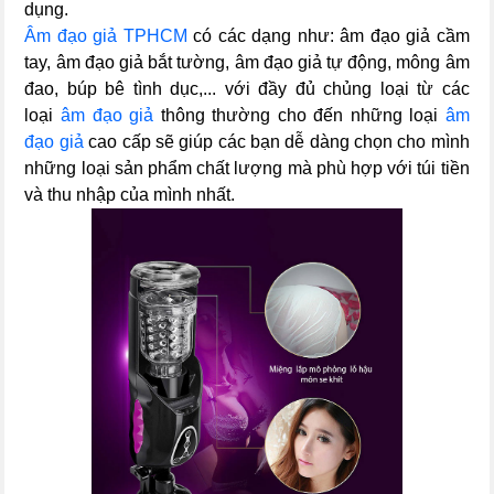
dụng.
Âm đạo giả TPHCM
có các dạng như: âm đạo giả cầm
tay, âm đạo giả bắt tường, âm đạo giả tự động, mông âm
đao, búp bê tình dục,... với đầy đủ chủng loại từ các
loại
âm đạo giả
thông thường cho đến những loại
âm
đạo giả
cao cấp sẽ giúp các bạn dễ dàng chọn cho mình
những loại sản phẩm chất lượng mà phù hợp với túi tiền
và thu nhập của mình nhất.