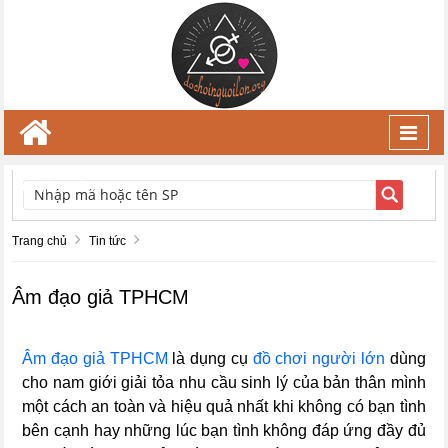
Toggl
navig
TÌM KIẾM
Trang chủ
Tin tức
Âm đạo giả TPHCM
Âm đạo giả TPHCM
là dụng cụ
đồ chơi người lớn
dùng
cho nam giới giải tỏa nhu cầu sinh lý của bản thân mình
một cách an toàn và hiệu quả nhất khi không có bạn tình
bên cạnh hay những lúc bạn tình không đáp ứng đầy đủ