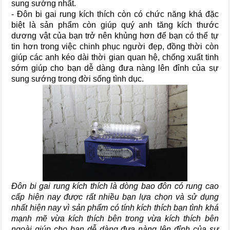
sung sướng nhất.
- Đôn bi gai rung kích thích còn có chức năng khá đặc
biệt là sản phẩm còn giúp quý anh tăng kích thước
dương vật của bạn trở nên khủng hơn để bạn có thể tự
tin hơn trong việc chinh phục người đẹp, đồng thời còn
giúp các anh kéo dài thời gian quan hệ, chống xuất tinh
sớm giúp cho bạn dễ dàng đưa nàng lên đỉnh của sự
sung sướng trong đời sống tình dục.
Đôn bi gai rung kích thích là dòng bao đôn có rung cao
cấp hiện nay được rất nhiều bạn lựa chọn và sử dụng
nhất hiện nay vì sản phẩm có tính kích thích bạn tình khá
mạnh mẽ vừa kích thích bên trong vừa kích thích bên
ngoài giúp cho bạn dễ dàng đưa nàng lên đỉnh của sự