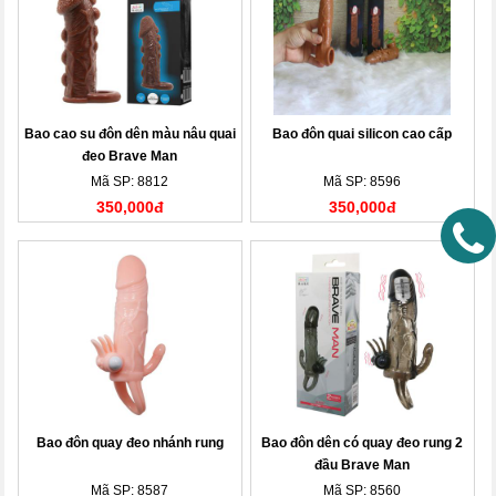
Bao cao su đôn dên màu nâu quai
Bao đôn quai silicon cao cấp
đeo Brave Man
Mã SP: 8812
Mã SP: 8596
350,000đ
350,000đ
Bao đôn quay đeo nhánh rung
Bao đôn dên có quay đeo rung 2
đầu Brave Man
Mã SP: 8587
Mã SP: 8560