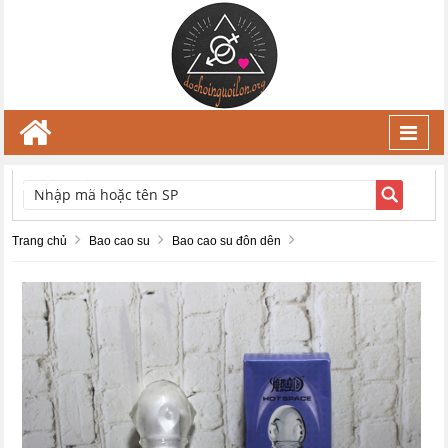
Toggl
navig
TÌM KIẾM
Trang chủ
Bao cao su
Bao cao su đôn dên