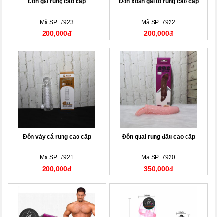
Đôn gai rung cao cấp
Đôn xoắn gai to rung cao cấp
Mã SP: 7923
Mã SP: 7922
200,000đ
200,000đ
Đôn vảy cá rung cao cấp
Đôn quai rung đầu cao cấp
Mã SP: 7921
Mã SP: 7920
200,000đ
350,000đ