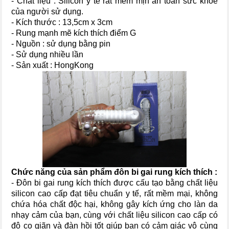
- Chất liệu : Silicon y tế rất mềm mịn an toàn sức khỏe
của người sử dụng.
- Kích thước : 13,5cm x 3cm
- Rung mạnh mẽ kích thích điểm G
- Nguồn : sử dụng bằng pin
- Sử dụng nhiều lần
- Sản xuất : HongKong
Chức năng của sản phẩm đôn bi gai rung kích thích :
- Đôn bi gai rung kích thích được cấu tạo bằng chất liệu
silicon cao cấp đạt tiêu chuẩn y tế, rất mềm mại, không
chứa hóa chất độc hại, không gây kích ứng cho làn da
nhạy cảm của bạn, cùng với chất liệu silicon cao cấp có
độ co giãn và đàn hồi tốt giúp bạn có cảm giác vô cùng