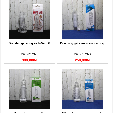
Đôn dên gai rung kích điểm G
Đôn rung gai siêu mềm cao cấp
Mã SP: 7925
Mã SP: 7924
380,000đ
250,000đ