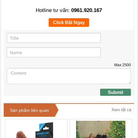
Hotline tư vấn:
0961.920.167
Click Đặt Ngay
Max
2500
Submit
Xem tất cả
Sản phẩm liên quan