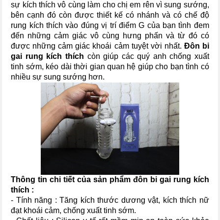
sự kích thích vô cùng làm cho chị em rên vì sung sướng,
bên cạnh đó còn được thiết kế có nhánh và có chế độ
rung kích thích vào đúng vị trí điểm G của bạn tình đem
đến những cảm giác vô cùng hưng phấn và từ đó có
được những cảm giác khoái cảm tuyệt vời nhất.
Đôn bi
gai rung kích thích
còn giúp các quý anh chống xuất
tinh sớm, kéo dài thời gian quan hệ giúp cho bạn tình có
nhiều sự sung sướng hơn.
Thông tin chi tiết của sản phẩm đôn bi gai rung kích
thích :
- Tính năng : Tăng kích thước dương vật, kích thích nữ
đạt khoái cảm, chống xuất tinh sớm.