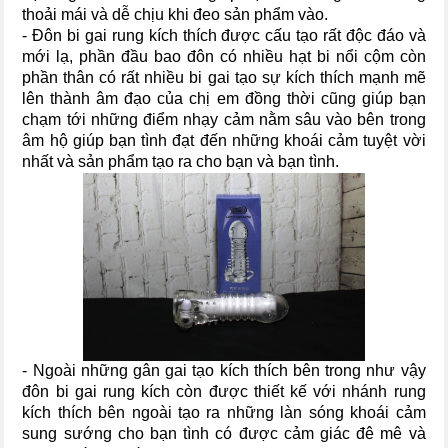
thoải mái và dễ chịu khi đeo sản phẩm vào.
- Đôn bi gai rung kích thích được cấu tạo rất độc đáo và
mới lạ, phần đầu bao đôn có nhiều hạt bi nổi cộm còn
phần thân có rất nhiều bi gai tạo sự kích thích mạnh mẽ
lên thành âm đạo của chị em đồng thời cũng giúp bạn
chạm tới những điểm nhạy cảm nằm sâu vào bên trong
âm hộ giúp bạn tình đạt đến những khoái cảm tuyệt vời
nhất và sản phẩm tạo ra cho bạn và bạn tình.
- Ngoài những gân gai tạo kích thích bên trong như vậy
đôn bi gai rung kích còn được thiết kế với nhánh rung
kích thích bên ngoài tạo ra những làn sóng khoái cảm
sung sướng cho bạn tình có được cảm giác đê mê và