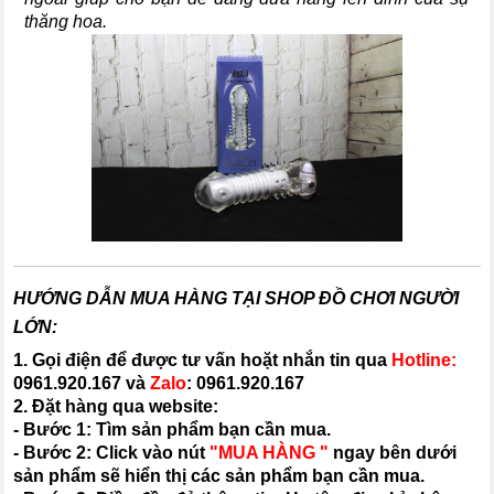
thăng hoa.
HƯỚNG DẪN MUA HÀNG TẠI SHOP ĐỒ CHƠI NGƯỜI
LỚN:
1. Gọi điện để được tư vấn hoặt nhắn tin qua
Hotline:
0961.920.167
và
Zalo
:
0961.920.167
2. Đặt hàng qua website:
- Bước 1: Tìm sản phẩm bạn cần mua.
- Bước 2: Click vào nút
"MUA HÀNG "
ngay bên dưới
sản phẩm sẽ hiển thị các sản phẩm bạn cần mua.