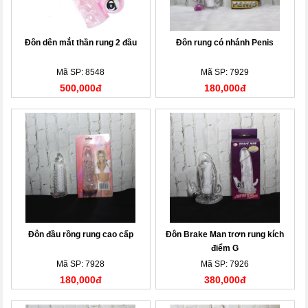
Đôn dên mắt thần rung 2 đầu
Đôn rung có nhánh Penis
Mã SP: 8548
Mã SP: 7929
500,000đ
180,000đ
Đôn đầu rồng rung cao cấp
Đôn Brake Man trơn rung kích
điểm G
Mã SP: 7928
Mã SP: 7926
180,000đ
380,000đ