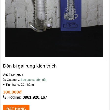
Đôn bi gai rung kích thích
Mã SP:
7927
Category:
Bao cao su đôn dên
Tình trạng: Còn hàng
300,000đ
Hotline:
0961.920.167