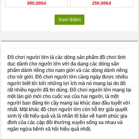
380,000đ
250,000đ
Xem thêm
Đồ chơi người lớn là các dòng sản phẩm đồ chơi tình
dục dành cho người lớn với đa dạng các dòng sản
phẩm dành riêng cho nam giới và các dòng dành riêng
cho nữ giới. Đồ chơi người lớn càng ngày được nhiều
người biết tới bởi những lợi ích mà nó mang lại do đó
rất nhiều người đã tin dùng. Đồ chơi người lớn mang lại
một làn gió mới cho cuộc vui của hai người, là một
người bạn đáng tin cậy mang lại khúc dạo đầu tuyệt vời
nhất. Mặt khác đồ chơi người lớn còn hỗ trợ giải quyết
sinh lý rất hiệu quả và là nhân tố bảo vệ hạnh phúc gia
đình của các cặp đôi thường xuyên sống xa nhau và
ngăn ngừa bệnh xã hội hiệu quả nhất.