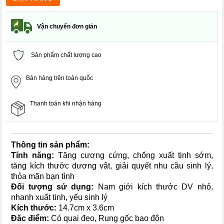
Vận chuyển đơn giản
Sản phẩm chất lượng cao
Bán hàng trên toàn quốc
Thanh toán khi nhận hàng
Thông tin sản phẩm:
Tính năng:
Tăng cương cứng, chống xuất tinh sớm,
tăng kích thước dương vật, giải quyết nhu cầu sinh lý,
thỏa mãn bạn tình
Đối tượng sử dụng:
Nam giới kích thước DV nhỏ,
nhanh xuất tinh, yếu sinh lý
Kích thước:
14.7cm x 3.6cm
Đăc điểm:
Có quai đeo, Rung gốc bao đôn