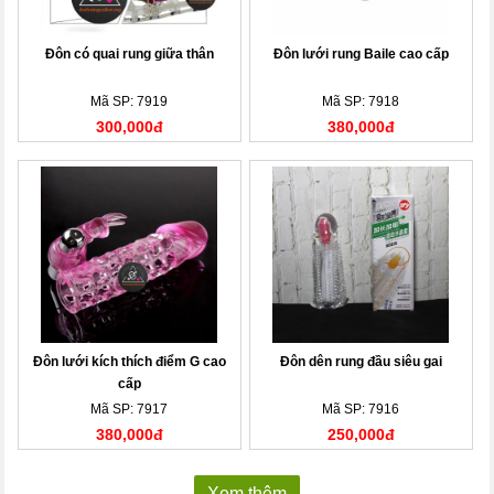
Đôn có quai rung giữa thân
Đôn lưới rung Baile cao cấp
Mã SP: 7919
Mã SP: 7918
300,000đ
380,000đ
Đôn lưới kích thích điểm G cao
Đôn dên rung đầu siêu gai
cấp
Mã SP: 7917
Mã SP: 7916
380,000đ
250,000đ
Xem thêm