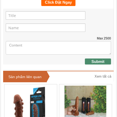
Click Đặt Ngay
Max
2500
Submit
Xem tất cả
Sản phẩm liên quan