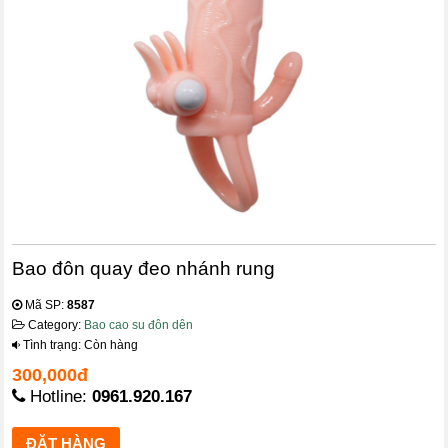
Bao đôn quay đeo nhánh rung
Mã SP:
8587
Category:
Bao cao su đôn dên
Tình trạng: Còn hàng
300,000đ
Hotline:
0961.920.167