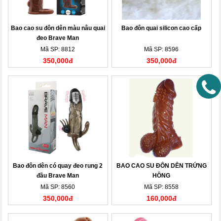
Bao cao su đôn dên màu nâu quai
Bao đôn quai silicon cao cấp
đeo Brave Man
Mã SP: 8812
Mã SP: 8596
350,000đ
350,000đ
Bao đôn dên có quay đeo rung 2
BAO CAO SU ĐÔN DÊN TRỨNG
đầu Brave Man
HỒNG
Mã SP: 8560
Mã SP: 8558
350,000đ
160,000đ