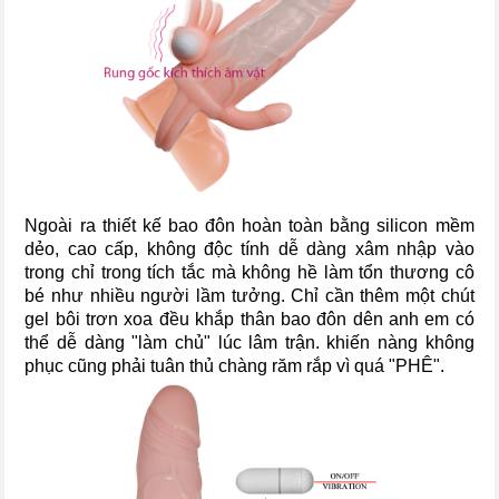
Ngoài ra thiết kế bao đôn hoàn toàn bằng silicon mềm
dẻo, cao cấp, không độc tính dễ dàng xâm nhập vào
trong chỉ trong tích tắc mà không hề làm tổn thương cô
bé như nhiều người lầm tưởng. Chỉ cần thêm một chút
gel bôi trơn xoa đều khắp thân bao đôn dên anh em có
thể dễ dàng "làm chủ" lúc lâm trận. khiến nàng không
phục cũng phải tuân thủ chàng răm rắp vì quá "PHÊ".