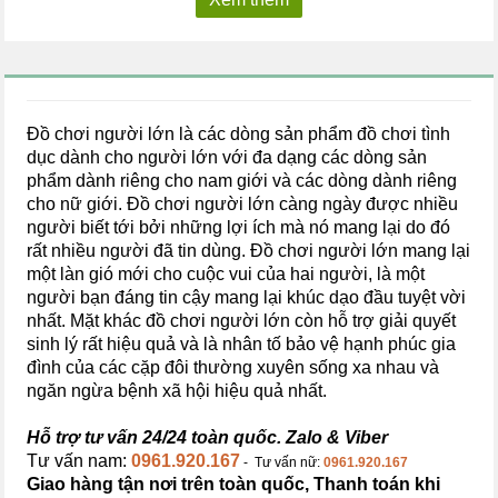
Đồ chơi người lớn là các dòng sản phẩm đồ chơi tình
dục dành cho người lớn với đa dạng các dòng sản
phẩm dành riêng cho nam giới và các dòng dành riêng
cho nữ giới. Đồ chơi người lớn càng ngày được nhiều
người biết tới bởi những lợi ích mà nó mang lại do đó
rất nhiều người đã tin dùng. Đồ chơi người lớn mang lại
một làn gió mới cho cuộc vui của hai người, là một
người bạn đáng tin cậy mang lại khúc dạo đầu tuyệt vời
nhất. Mặt khác đồ chơi người lớn còn hỗ trợ giải quyết
sinh lý rất hiệu quả và là nhân tố bảo vệ hạnh phúc gia
đình của các cặp đôi thường xuyên sống xa nhau và
ngăn ngừa bệnh xã hội hiệu quả nhất.
Hỗ trợ tư vấn 24/24 toàn quốc. Zalo & Viber
Tư vấn nam:
0961.920.167
- Tư vấn nữ:
0961.920.167
Giao hàng tận nơi trên toàn quốc, Thanh toán khi