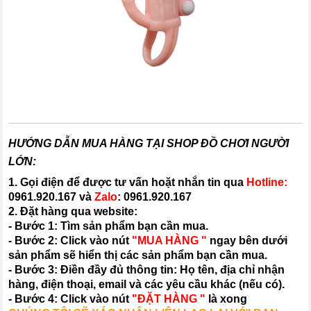
HƯỚNG DẪN MUA HÀNG TẠI SHOP ĐỒ CHƠI NGƯỜI
LỚN:
1. Gọi điện để được tư vấn hoặt nhắn tin qua
Hotline:
0961.920.167
và
Zalo
:
0961.920.167
2. Đặt hàng qua website:
- Bước 1: Tìm sản phẩm bạn cần mua.
- Bước 2: Click vào nút
"MUA HÀNG "
ngay bên dưới
sản phẩm sẽ hiển thị các sản phẩm bạn cần mua.
- Bước 3: Điền đầy đủ thông tin: Họ tên, địa chỉ nhận
hàng, điện thoại, email và các yêu cầu khác (nếu có).
- Bước 4: Click vào nút
"ĐẶT HÀNG "
là xong