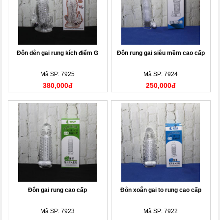
Đôn dên gai rung kích điểm G
Đôn rung gai siêu mềm cao cấp
Mã SP: 7925
Mã SP: 7924
380,000đ
250,000đ
Đôn gai rung cao cấp
Đôn xoắn gai to rung cao cấp
Mã SP: 7923
Mã SP: 7922