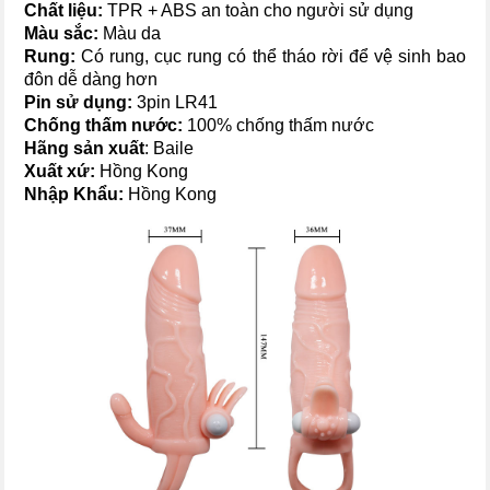
Chất liệu:
TPR + ABS an toàn cho người sử dụng
Màu sắc:
Màu da
Rung:
Có rung, cục rung có thể tháo rời để vệ sinh bao
đôn dễ dàng hơn
Pin sử dụng:
3pin LR41
Chống thấm nước:
100% chống thấm nước
Hãng sản xuất
: Baile
Xuất xứ:
Hồng Kong
Nhập Khẩu:
Hồng Kong