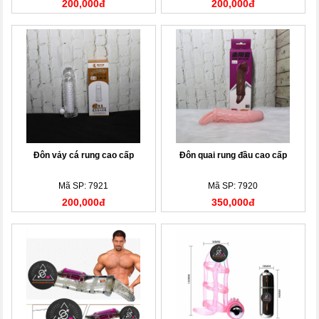
200,000đ
200,000đ
Đôn vảy cá rung cao cấp
Đôn quai rung đầu cao cấp
Mã SP: 7921
Mã SP: 7920
200,000đ
350,000đ