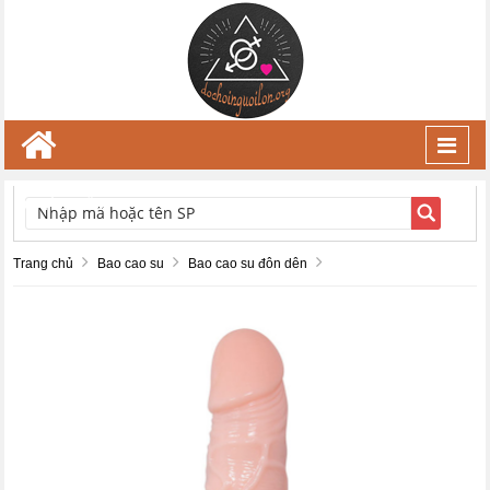
Toggl
navig
TÌM KIẾM
Trang chủ
Bao cao su
Bao cao su đôn dên