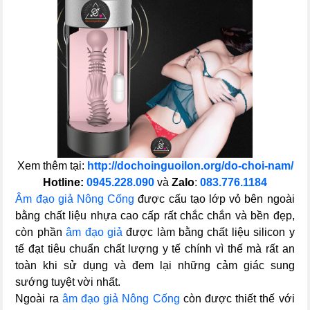
Xem thêm tại:
http://dochoinguoilon.org/do-choi-nam/
Hotline:
0945.228.090
và
Zalo
:
083.776.1184
Âm đạo giả Nông Cống
được cấu tạo lớp vỏ bên ngoài
bằng chất liệu nhựa cao cấp rất chắc chắn và bền đẹp,
còn phần
âm đạo giả
được làm bằng chất liệu silicon y
tế đạt tiêu chuẩn chất lượng y tế chính vì thế mà rất an
toàn khi sử dụng và đem lại những cảm giác sung
sướng tuyệt vời nhất.
Ngoài ra
âm đạo giả Nông Cống
còn được thiết thế với