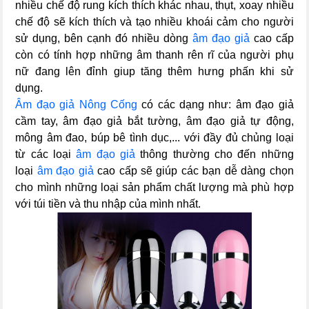
nhiều chế độ rung kích thích khác nhau, thụt, xoay nhiều
chế độ sẽ kích thích và tạo nhiều khoái cảm cho người
sử dụng, bên cạnh đó nhiều dòng
âm đạo giả
cao cấp
còn có tính hợp những âm thanh rên rĩ của người phụ
nữ đang lên đỉnh giup tăng thêm hưng phấn khi sử
dụng.
Âm đạo giả Nông Cống
có các dạng như: âm đạo giả
cầm tay, âm đạo giả bắt tường, âm đạo giả tự động,
mông âm đao, búp bê tình dục,... với đầy đủ chủng loại
từ các loại
âm đạo giả
thông thường cho đến những
loại
âm đạo giả
cao cấp sẽ giúp các bạn dễ dàng chọn
cho mình những loại sản phẩm chất lượng mà phù hợp
với túi tiền và thu nhập của mình nhất.