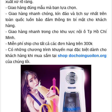
xuất xứ rõ ràng.
- Giao hàng đúng mẫu mà bạn lựa chọn.
- Giao hàng nhanh chóng, kín đáo và lịch sự nhất trên
toàn quốc luôn bảo đảm thông tin bí mật cho khách
hàng.
- Giao hàng nhanh trong cho khu vực nội ô Tp Hồ Chí
Minh.
- Miễn phí ship cho tất cả các đơn hàng trên 300k
- Có những chương trình khuyến mại đặc biệt dành cho
khách hàng khi mua sắm tại
shop dochoinguoilon.org
của chúng tôi.