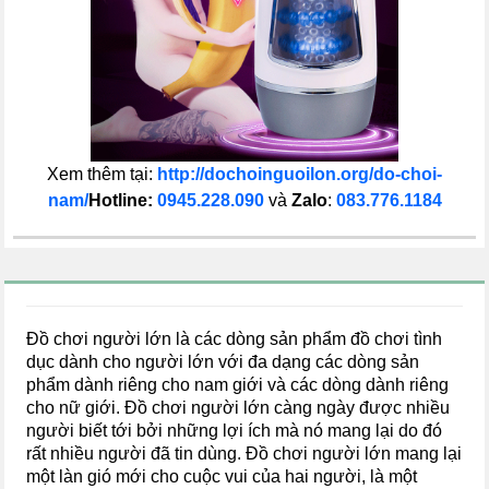
Xem thêm tại:
http://dochoinguoilon.org/do-choi-
nam/
Hotline:
0945.228.090
và
Zalo
:
083.776.1184
Đồ chơi người lớn là các dòng sản phẩm đồ chơi tình
dục dành cho người lớn với đa dạng các dòng sản
phẩm dành riêng cho nam giới và các dòng dành riêng
cho nữ giới. Đồ chơi người lớn càng ngày được nhiều
người biết tới bởi những lợi ích mà nó mang lại do đó
rất nhiều người đã tin dùng. Đồ chơi người lớn mang lại
một làn gió mới cho cuộc vui của hai người, là một