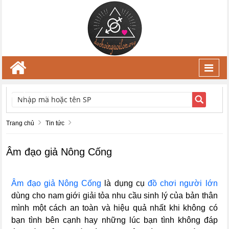
Toggl
navig
TÌM KIẾM
Trang chủ
Tin tức
Âm đạo giả Nông Cống
Âm đạo giả Nông Cống
là dụng cụ
đồ chơi người lớn
dùng cho nam giới giải tỏa nhu cầu sinh lý của bản thân
mình một cách an toàn và hiệu quả nhất khi không có
bạn tình bên cạnh hay những lúc bạn tình không đáp