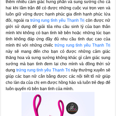
thêm nhiều cảm giác hưng phấn và sung sướng cho cả
hai khi lâm trận để có được những cuộc vui trọn vẹn và
luôn giữ vững được hạnh phúc gia đình hạnh phúc lứa
đôi, ngoài ra
trứng rung tình yêu Thạnh Trị
còn được nữ
giới sử dụng để giải tỏa nhu cầu sinh lý của bạn thân
mình khi không có bạn tình kề bên hoặc những lúc bạn
tình không đáp ứng đầy đủ nhu cầu tình dục cao của
mình thì với những chiếc
trứng rung tình yêu Thạnh Trị
này sẽ mang đến cho bạn có được những cảm giác
thăng hoa và sưng sướng không khác gì cảm giác sung
sướng mà bạn tình đem lại cho mình và đồng thời sử
dụng
trứng rung tình yêu Thạnh Trị
này thường xuyên sẽ
giúp các bạn nữ cân bằng được các nội tiết tố nữ giúp
cho làn da của chị em được hồng hào và luôn trẻ đẹp để
luôn quyến rũ bên bạn tình của mình.