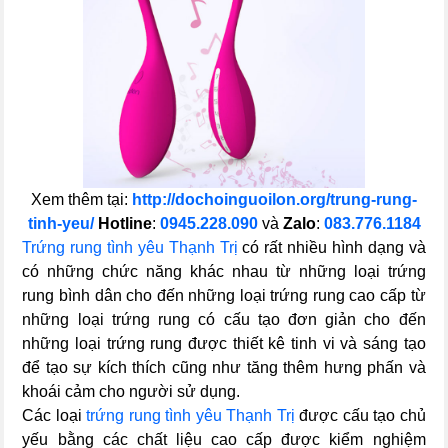
Xem thêm tại:
http://dochoinguoilon.org/trung-rung-
tinh-yeu/
Hotline
:
0945.228.090
và
Zalo
:
083.776.1184
Trứng rung tình yêu Thạnh Trị
có rất nhiều hình dạng và
có những chức năng khác nhau từ những loại trứng
rung bình dân cho đến những loại trứng rung cao cấp từ
những loại trứng rung có cấu tạo đơn giản cho đến
những loại trứng rung được thiết kê tinh vi và sáng tạo
để tạo sự kích thích cũng như tăng thêm hưng phấn và
khoái cảm cho người sử dụng.
Các loại
trứng rung tình yêu Thạnh Trị
được cấu tạo chủ
yếu bằng các chất liệu cao cấp được kiểm nghiệm