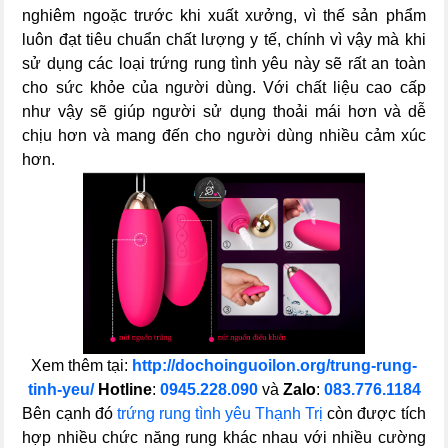
nghiêm ngoặc trước khi xuất xưởng, vì thế sản phẩm
luôn đạt tiêu chuẩn chất lượng y tế, chính vì vậy mà khi
sử dụng các loại trứng rung tình yêu này sẽ rất an toàn
cho sức khỏe của người dùng. Với chất liệu cao cấp
như vậy sẽ giúp người sử dụng thoải mái hơn và dễ
chịu hơn và mang đến cho người dùng nhiều cảm xúc
hơn.
Xem thêm tại:
http://dochoinguoilon.org/trung-rung-
tinh-yeu/
Hotline
:
0945.228.090
và
Zalo
:
083.776.1184
Bên cạnh đó
trứng rung tình yêu Thạnh Trị
còn được tích
hợp nhiều chức năng rung khác nhau với nhiều cường