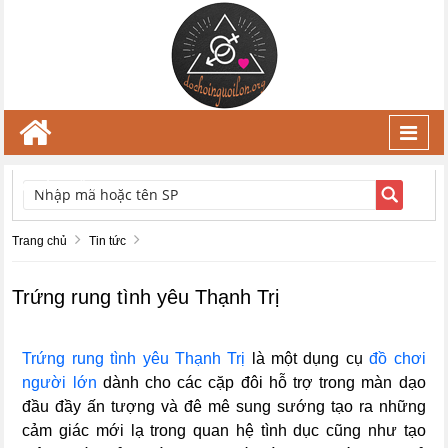
Toggl
navig
TÌM KIẾM
Trang chủ
Tin tức
Trứng rung tình yêu Thạnh Trị
Trứng rung tình yêu Thạnh Trị
là một dụng cụ
đồ chơi
người lớn
dành cho các cặp đôi hỗ trợ trong màn dạo
đầu đầy ấn tượng và đê mê sung sướng tạo ra những
cảm giác mới lạ trong quan hệ tình dục cũng như tạo