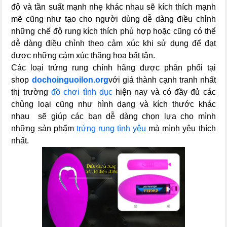
độ và tần suất mạnh nhẹ khác nhau sẽ kích thích mạnh
mẽ cũng như tạo cho người dùng dễ dàng điều chỉnh
những chế độ rung kích thích phù hợp hoặc cũng có thể
dễ dàng điều chỉnh theo cảm xúc khi sử dụng để đạt
được những cảm xúc thăng hoa bất tận.
Các loại trứng rung chính hãng được phân phối tại
shop
dochoinguoilon.org
với giá thành cạnh tranh nhất
thị trường
đồ chơi tình dục
hiện nay và có đầy đủ các
chủng loại cũng như hình dạng và kích thước khác
nhau sẽ giúp các bạn dễ dàng chọn lựa cho mình
những sản phẩm
trứng rung tình yêu
mà mình yêu thích
nhất.