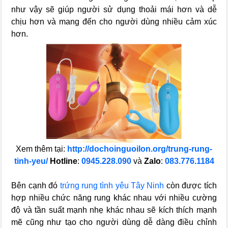
như vậy sẽ giúp người sử dụng thoải mái hơn và dễ
chịu hơn và mang đến cho người dùng nhiều cảm xúc
hơn.
Xem thêm tại:
http://dochoinguoilon.org/trung-rung-
tinh-yeu/
Hotline
:
0945.228.090
và
Zalo
:
083.776.1184
Bên cạnh đó
trứng rung tình yêu Tây Ninh
còn được tích
hợp nhiều chức năng rung khác nhau với nhiều cường
độ và tần suất mạnh nhẹ khác nhau sẽ kích thích mạnh
mẽ cũng như tạo cho người dùng dễ dàng điều chỉnh