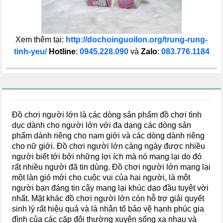
Xem thêm tại:
http://dochoinguoilon.org/trung-rung-
tinh-yeu/
Hotline
:
0945.228.090
và
Zalo
:
083.776.1184
Đồ chơi người lớn là các dòng sản phẩm đồ chơi tình
dục dành cho người lớn với đa dạng các dòng sản
phẩm dành riêng cho nam giới và các dòng dành riêng
cho nữ giới. Đồ chơi người lớn càng ngày được nhiều
người biết tới bởi những lợi ích mà nó mang lại do đó
rất nhiều người đã tin dùng. Đồ chơi người lớn mang lại
một làn gió mới cho cuộc vui của hai người, là một
người bạn đáng tin cậy mang lại khúc dạo đầu tuyệt vời
nhất. Mặt khác đồ chơi người lớn còn hỗ trợ giải quyết
sinh lý rất hiệu quả và là nhân tố bảo vệ hạnh phúc gia
đình của các cặp đôi thường xuyên sống xa nhau và