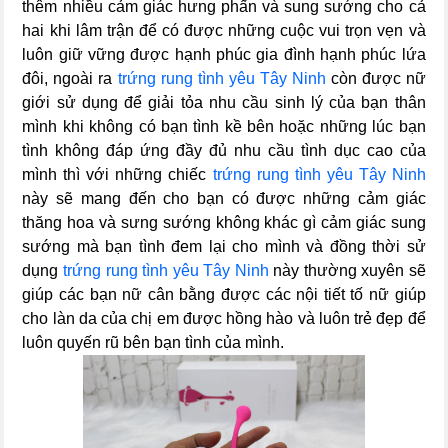
thêm nhiều cảm giác hưng phấn và sung sướng cho cả
hai khi lâm trận để có được những cuộc vui trọn vẹn và
luôn giữ vững được hạnh phúc gia đình hạnh phúc lứa
đôi, ngoài ra
trứng rung tình yêu Tây Ninh
còn được nữ
giới sử dụng để giải tỏa nhu cầu sinh lý của bạn thân
mình khi không có bạn tình kề bên hoặc những lúc bạn
tình không đáp ứng đầy đủ nhu cầu tình dục cao của
mình thì với những chiếc
trứng rung tình yêu Tây Ninh
này sẽ mang đến cho bạn có được những cảm giác
thăng hoa và sưng sướng không khác gì cảm giác sung
sướng mà bạn tình đem lại cho mình và đồng thời sử
dụng
trứng rung tình yêu Tây Ninh
này thường xuyên sẽ
giúp các bạn nữ cân bằng được các nội tiết tố nữ giúp
cho làn da của chị em được hồng hào và luôn trẻ đẹp để
luôn quyến rũ bên bạn tình của mình.