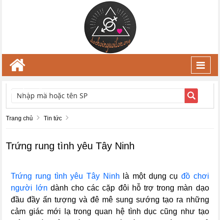
Toggl
navig
TÌM KIẾM
Trang chủ
Tin tức
Trứng rung tình yêu Tây Ninh
Trứng rung tình yêu Tây Ninh
là một dụng cụ
đồ chơi
người lớn
dành cho các cặp đôi hỗ trợ trong màn dạo
đầu đầy ấn tượng và đê mê sung sướng tạo ra những
cảm giác mới lạ trong quan hệ tình dục cũng như tạo