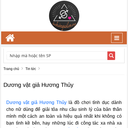
Toggl
navig
TÌM KIẾM
Trang chủ
Tin tức
Dương vật giả Hương Thủy
Dương vật giả Hương Thủy
là đồ chơi tình dục dành
cho nữ dùng để giải tỏa nhu cầu sinh lý của bản thân
mình một cách an toàn và hiệu quả nhất khi không có
bạn tình kề bên, hay những lúc đi công tác xa nhà xa