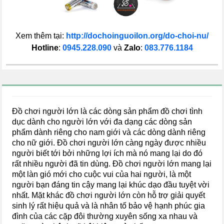
Xem thêm tại:
http://dochoin
guoilon.org/do-choi-nu/
Hotline
:
0945.228.090
và
Zalo
:
083.776.1184
Đồ chơi người lớn là các dòng sản phẩm đồ chơi tình
dục dành cho người lớn với đa dạng các dòng sản
phẩm dành riêng cho nam giới và các dòng dành riêng
cho nữ giới. Đồ chơi người lớn càng ngày được nhiều
người biết tới bởi những lợi ích mà nó mang lại do đó
rất nhiều người đã tin dùng. Đồ chơi người lớn mang lại
một làn gió mới cho cuộc vui của hai người, là một
người bạn đáng tin cậy mang lại khúc dạo đầu tuyệt vời
nhất. Mặt khác đồ chơi người lớn còn hỗ trợ giải quyết
sinh lý rất hiệu quả và là nhân tố bảo vệ hạnh phúc gia
đình của các cặp đôi thường xuyên sống xa nhau và