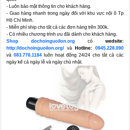
- Luôn bảo mật thông tin cho khách hàng.
- Giao hàng nhanh trong ngày đối với khu vực nội ô Tp
Hồ Chí Minh.
- Miễn phí ship cho tất cả các đơn hàng trên 300k.
- Có nhiều chương trình ưu đãi dành cho khách hàng.
Shop dochoinguoilon.org
có
wedsite:
http://dochoinguoilon.org/
và
Hotline:
0945.228.090
và
083.776.1184
luôn hoạt động 24/24 cho tât cả các
ngày kể cả ngày lễ và ngày chủ nhật.