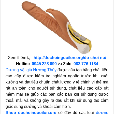
Xem thêm tại:
http://dochoinguoilon.org/do-choi-nu/
Hotline
:
0945.228.090
và
Zalo
:
083.776.1184
Dương vật giả Hương Thủy
được cấu tạo bằng chất liệu
cao cấp được kiểm tra nghiêm ngoặc trước khi xuất
xưởng và đạt tiêu chuẩn chất lượng y tế chính vì thế mà
rất an toàn cho người sử dụng, chất liệu cao cấp rất
mềm mại sẽ giúp các bạn các bạn khi sử dụng được
thoải mái và không gây ra đau rát khi sử dụng tạo cảm
giác sung sướng và khoái cảm hơn.
Shop dochoinguoilon.org
có đầy đủ các loại
dương