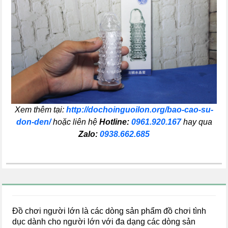
Xem thêm tại:
http://dochoinguoilon.org/bao-cao-su-
don-den/
hoặc liên hệ
Hotline:
0961.920.167
hay qua
Zalo:
0938.662.685
Đồ chơi người lớn là các dòng sản phẩm đồ chơi tình
dục dành cho người lớn với đa dạng các dòng sản