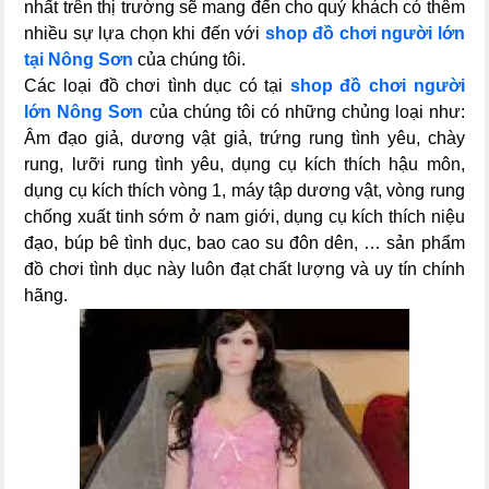
nhất trên thị trường sẽ mang đến cho quý khách có thêm
nhiều sự lựa chọn khi đến với
shop đồ chơi người lớn
tại Nông Sơn
của chúng tôi.
Các loại đồ chơi tình dục có tại
shop đồ chơi người
lớn Nông Sơn
của chúng tôi có những chủng loại như:
Âm đạo giả, dương vật giả, trứng rung tình yêu, chày
rung, lưỡi rung tình yêu, dụng cụ kích thích hậu môn,
dụng cụ kích thích vòng 1, máy tập dương vật, vòng rung
chống xuất tinh sớm ở nam giới, dụng cụ kích thích niệu
đạo, búp bê tình dục, bao cao su đôn dên, … sản phẩm
đồ chơi tình dục này luôn đạt chất lượng và uy tín chính
hãng.