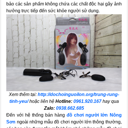
bảo các sản phẩm không chứa các chất độc hại gây ảnh
hưởng trực tiếp đến sức khỏe người sử dụng.
Xem thêm tại:
http://dochoinguoilon.org/trung-rung-
tinh-yeu/
hoặc liên hệ
Hotline:
0961.920.167
hay qua
Zalo:
0938.662.685
Đến với hệ thống bán hàng
đồ chơi người lớn Nông
Sơn
ngoài những mẫu đồ chơi người lớn thông thường,