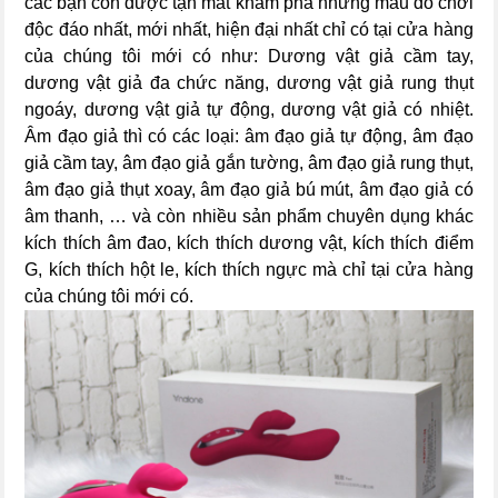
các bạn còn được tận mắt khám phá những mẫu đồ chơi
độc đáo nhất, mới nhất, hiện đại nhất chỉ có tại cửa hàng
của chúng tôi mới có như: Dương vật giả cầm tay,
dương vật giả đa chức năng, dương vật giả rung thụt
ngoáy, dương vật giả tự động, dương vật giả có nhiệt.
Âm đạo giả thì có các loại: âm đạo giả tự động, âm đạo
giả cầm tay, âm đạo giả gắn tường, âm đạo giả rung thụt,
âm đạo giả thụt xoay, âm đạo giả bú mút, âm đạo giả có
âm thanh, … và còn nhiều sản phẩm chuyên dụng khác
kích thích âm đao, kích thích dương vật, kích thích điểm
G, kích thích hột le, kích thích ngực mà chỉ tại cửa hàng
của chúng tôi mới có.