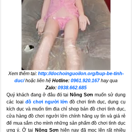
Xem thêm tại:
http://dochoinguoilon.org/bup-be-tinh-
duc/
hoặc liên hệ
Hotline:
0961.920.167
hay qua
Zalo:
0938.662.685
Quý khách đang ở đâu đó tại
Nông Sơn
muốn sử dụng
các loại
đồ chơi người lớn
đồ chơi tình dục, dụng cụ
kích dục và muốn tìm địa chỉ shop bán đồ chơi tình dục,
cửa hàng đồ chơi người lớn chính hãng uy tín và giá rẻ
để mua sắm cho mình những sản phẩm đồ chơi tình dục
ưng ý. Ở tại
Nông Sơn
hiện nay đã mọc lên rất nhiều