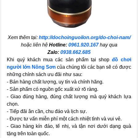
Xem thêm tại:
http://dochoinguoilon.org/do-choi-nam/
hoặc liên hệ
Hotline:
0961.920.167
hay qua
Zalo:
0938.662.685
Khi quý khách mua các sản phẩm tại shop
đồ chơi
người lớn Nông Sơn
của chúng tôi các bạn sẽ có được
những chính sách ưu đãi như sau:
- Bán hàng chất lượng, uy tín và chính hãng.
- Sản phẩm có nguồn gốc xuất xứ rõ ràng.
- Giao đúng hàng, đúng chất lượng mà quý khách lựa
chọn.
- Tiếp đãi ân cần, chu đáo và lịch sự.
- Được tư vấn miễn phí một cách nhiệt tình và vui vẻ.
- Giao hàng kín đáo, tế nhị, và tận nơi dưới dạng quà
tặng trên toàn quốc.