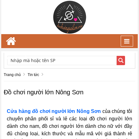
Toggl
navig
TÌM KIẾM
Trang chủ
Tin tức
Đồ chơi người lớn Nông Sơn
C
ửa hàng đồ chơi người lớn Nông Sơn
của chúng tôi
chuyên phân phối sỉ và lẻ các loại đồ chơi người lớn
dành cho nam, đồ chơi người lớn dành cho nữ với đầy
đủ chủng loại, kích thước và mẫu mã với giá thành rẻ