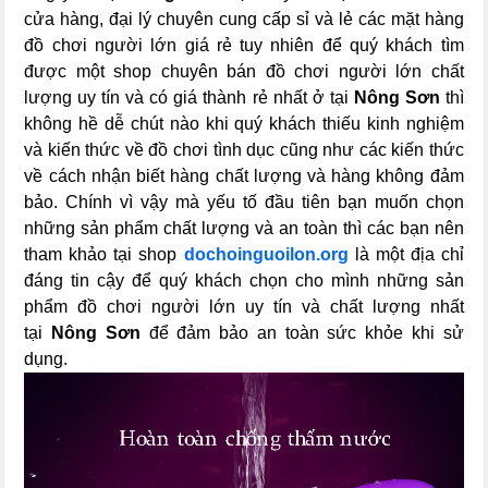
cửa hàng, đại lý chuyên cung cấp sỉ và lẻ các mặt hàng
đồ chơi người lớn giá rẻ tuy nhiên để quý khách tìm
được một shop chuyên bán đồ chơi người lớn chất
lượng uy tín và có giá thành rẻ nhất ở tại
Nông Sơn
thì
không hề dễ chút nào khi quý khách thiếu kinh nghiệm
và kiến thức về đồ chơi tình dục cũng như các kiến thức
về cách nhận biết hàng chất lượng và hàng không đảm
bảo. Chính vì vậy mà yếu tố đầu tiên bạn muốn chọn
những sản phẩm chất lượng và an toàn thì các bạn nên
tham khảo tại shop
dochoinguoilon.org
là một địa chỉ
đáng tin cậy để quý khách chọn cho mình những sản
phẩm đồ chơi người lớn uy tín và chất lượng nhất
tại
Nông Sơn
để đảm bảo an toàn sức khỏe khi sử
dụng.