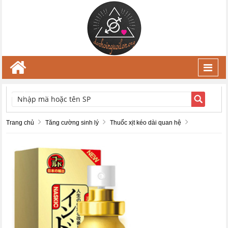
Toggl
navig
TÌM KIẾM
Trang chủ
Tăng cường sinh lý
Thuốc xịt kéo dài quan hệ