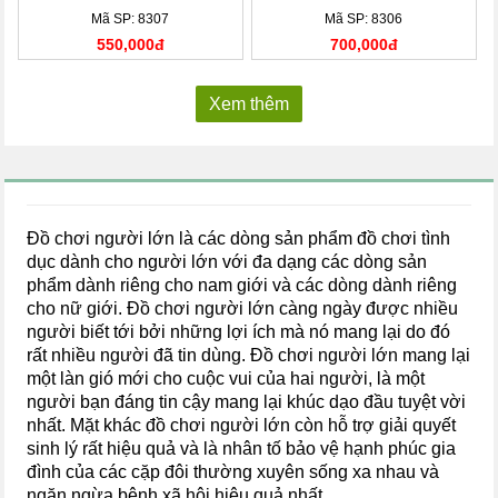
Mã SP: 8307
Mã SP: 8306
550,000đ
700,000đ
Xem thêm
Đồ chơi người lớn là các dòng sản phẩm đồ chơi tình
dục dành cho người lớn với đa dạng các dòng sản
phẩm dành riêng cho nam giới và các dòng dành riêng
cho nữ giới. Đồ chơi người lớn càng ngày được nhiều
người biết tới bởi những lợi ích mà nó mang lại do đó
rất nhiều người đã tin dùng. Đồ chơi người lớn mang lại
một làn gió mới cho cuộc vui của hai người, là một
người bạn đáng tin cậy mang lại khúc dạo đầu tuyệt vời
nhất. Mặt khác đồ chơi người lớn còn hỗ trợ giải quyết
sinh lý rất hiệu quả và là nhân tố bảo vệ hạnh phúc gia
đình của các cặp đôi thường xuyên sống xa nhau và
ngăn ngừa bệnh xã hội hiệu quả nhất.