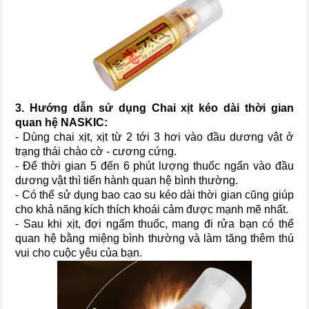
3. Hướng dẫn sử dụng Chai xịt kéo dài thời gian
quan hệ NASKIC:
- Dùng chai xịt, xịt từ 2 tới 3 hơi vào đầu dương vật ở
trạng thái chào cờ - cương cứng.
- Để thời gian 5 đến 6 phút lượng thuốc ngấn vào đầu
dương vật thì tiến hành quan hệ bình thường.
- Có thể sử dụng bao cao su kéo dài thời gian cũng giúp
cho khả năng kích thích khoái cảm được mạnh mẽ nhất.
- Sau khi xịt, đợi ngấm thuốc, mang đi rửa bạn có thể
quan hệ bằng miệng bình thường và làm tăng thêm thú
vui cho cuộc yêu của bạn.