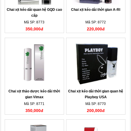
Chai xịt kéo dài quan hệ GQD cao
Chai xịt kéo dài thời gian A-RI
cấp
Mã SP: 8773
Mã SP: 8772
350,000đ
220,000đ
Chai xịt thảo dược kéo dài thời
Chai xịt kéo dài thời gian quan hệ
gian Vimax
Playboy USA
Mã SP: 8771
Mã SP: 8770
350,000đ
200,000đ