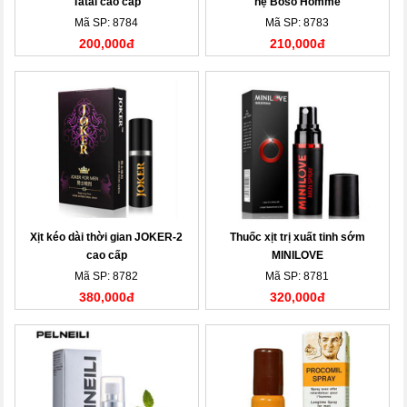
Tatai cao cấp
hệ Boso Homme
Mã SP: 8784
Mã SP: 8783
200,000đ
210,000đ
Xịt kéo dài thời gian JOKER-2
Thuốc xịt trị xuất tinh sớm
cao cấp
MINILOVE
Mã SP: 8782
Mã SP: 8781
380,000đ
320,000đ