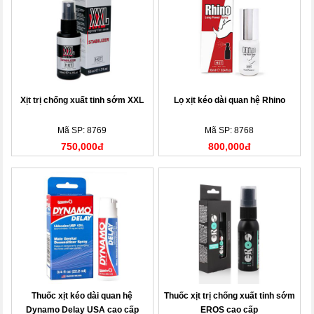
Xịt trị chống xuất tinh sớm XXL
Lọ xịt kéo dài quan hệ Rhino
Mã SP: 8769
Mã SP: 8768
750,000đ
800,000đ
Thuốc xịt kéo dài quan hệ
Thuốc xịt trị chống xuất tinh sớm
Dynamo Delay USA cao cấp
EROS cao cấp