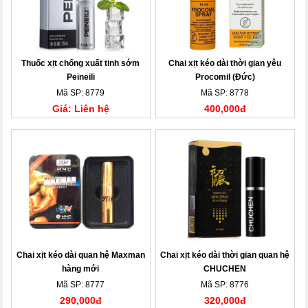
Thuốc xịt chống xuất tinh sớm
Chai xịt kéo dài thời gian yêu
Peineili
Procomil (Đức)
Mã SP: 8779
Mã SP: 8778
Giá: Liên hệ
400,000đ
Chai xịt kéo dài quan hệ Maxman
Chai xịt kéo dài thời gian quan hệ
hàng mới
CHUCHEN
Mã SP: 8777
Mã SP: 8776
290,000đ
320,000đ