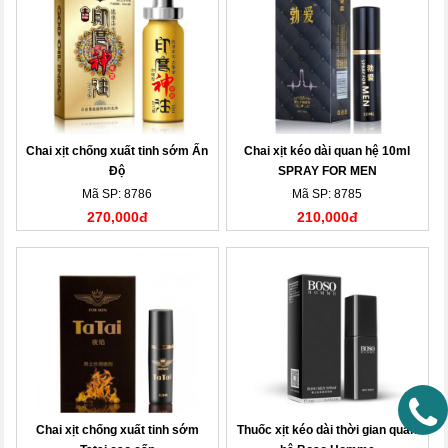
Chai xịt chống xuất tinh sớm Ấn
Chai xịt kéo dài quan hệ 10ml
Độ
SPRAY FOR MEN
Mã SP: 8786
Mã SP: 8785
270,000đ
210,000đ
Chai xịt chống xuất tinh sớm
Thuốc xịt kéo dài thời gian quan