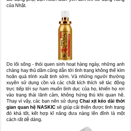
của Nhật.
Do lối sống - thói quen sinh hoạt hàng ngày, những anh
chàng hay thủ dâm cũng dẫn tới tình trạng không thể kìm
hoãn quá trình xuất tinh sớm. Và những người thường
xuyên sử dụng cồn và các chất kích thích sẽ tác động
trực tiếp tới sự ham muốn tình dục của họ, khiến họ rơi
vào trạng thái lãnh cảm, không hứng thú khi quan hệ.
Thay vì vậy, các bạn nên sử dụng
Chai xịt kéo dài thời
gian quan hệ NASKIC
sẽ giúp cải thiện được tình trạng
đó khá tốt, kết hợp kĩ năng đưa nàng lên đỉnh là một
cách rất dễ dàng.