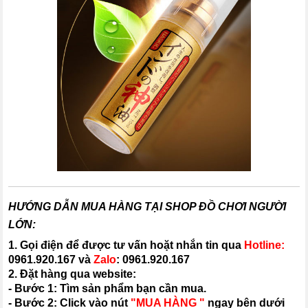
HƯỚNG DẪN MUA HÀNG TẠI SHOP ĐỒ CHƠI NGƯỜI
LỚN:
1. Gọi điện để được tư vấn hoặt nhắn tin qua
Hotline:
0961.920.167
và
Zalo
:
0961.920.167
2. Đặt hàng qua website:
- Bước 1: Tìm sản phẩm bạn cần mua.
- Bước 2: Click vào nút
"MUA HÀNG "
ngay bên dưới