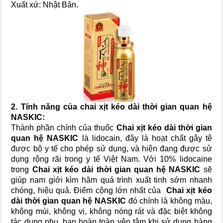
Xuất xứ: Nhật Bản.
2. Tính năng của chai xịt kéo dài thời gian quan hệ
NASKIC:
Thành phần chính của thuốc
Chai xịt kéo dài thời gian
quan hệ NASKIC
là lidocain, đây là hoạt chất gây tê
được bộ y tế cho phép sử dụng, và hiện đang được sử
dụng rộng rãi trong y tế Việt Nam. Với 10% lidocaine
trong
Chai xịt kéo dài thời gian quan hệ NASKIC
sẽ
giúp nam giới kìm hãm quá trình xuất tinh sớm nhanh
chóng, hiệu quả. Điểm cộng lớn nhất của
Chai xịt kéo
dài thời gian quan hệ NASKIC
đó chính là không màu,
không mùi, không vị, không nóng rát và đặc biệt không
tác dụng phụ, bạn hoàn toàn yên tâm khi sử dụng hàng