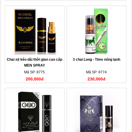
Chai xịt kéo dài thời gian cao cấp
3 chai Long - Time nóng lạnh
MEN SPRAY
Mã SP: 8775
Mã SP: 8774
200,000đ
230,000đ