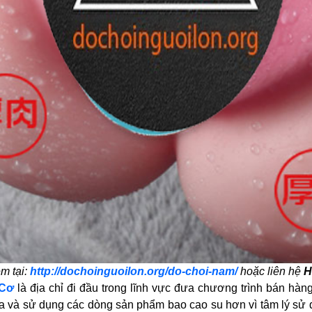
m tại:
http://dochoinguoilon.org/do-choi-nam/
hoặc liên hệ
H
 Cơ
là địa chỉ đi đầu trong lĩnh vực đưa chương trình bán hàng
và sử dụng các dòng sản phẩm bao cao su hơn vì tâm lý sử dụn