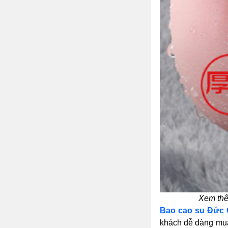
Xem thê
Bao cao su Đức
khách dễ dàng mua 