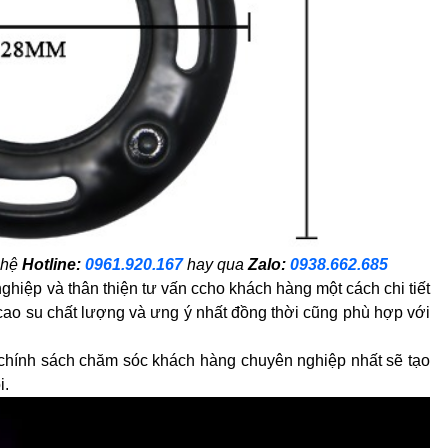
 hệ
Hotline:
0961.920.167
hay qua
Zalo:
0938.662.685
hiệp và thân thiện tư vấn ccho khách hàng một cách chi tiết
cao su chất lượng và ưng ý nhất đồng thời cũng phù hợp với
chính sách chăm sóc khách hàng chuyên nghiệp nhất sẽ tạo
i.