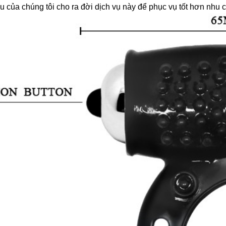
 của chúng tôi cho ra đời dịch vụ này để phục vụ tốt hơn nhu