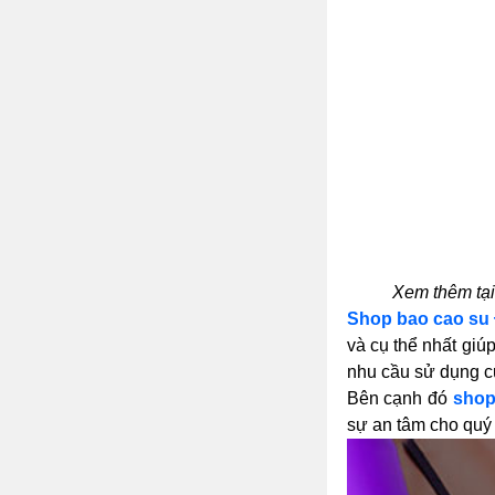
Xem thêm tạ
Shop bao cao su
và cụ thể nhất giú
nhu cầu sử dụng c
Bên cạnh đó
shop
sự an tâm cho quý