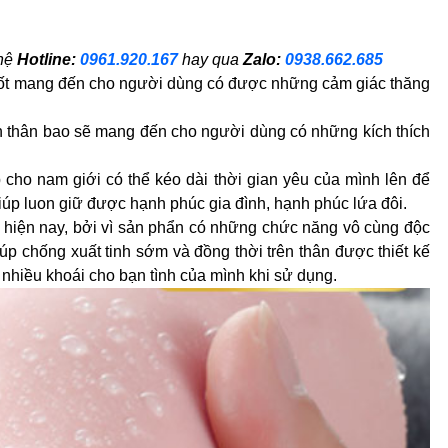
 hệ
Hotline:
0961.920.167
hay qua
Zalo:
0938.662.685
 tốt mang đến cho người dùng có được những cảm giác thăng
rên thân bao sẽ mang đến cho người dùng có những kích thích
 cho nam giới có thể kéo dài thời gian yêu của mình lên để
p luon giữ được hạnh phúc gia đình, hạnh phúc lứa đôi.
 hiện nay, bởi vì sản phẩn có những chức năng vô cùng độc
p chống xuất tinh sớm và đồng thời trên thân được thiết kế
 nhiều khoái cho bạn tình của mình khi sử dụng.