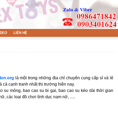
IDEO
LIÊN HỆ
lon.org
là một trong những địa chỉ chuyên cung cấp sỉ và lẻ
 cả cạnh tranh nhất thị trường hiện nay.
 su mỏng, bao cao su bi gai, bao cao su kéo dài thời gian
nữ, các loại đồ chơi tình dục nam nữ, ….