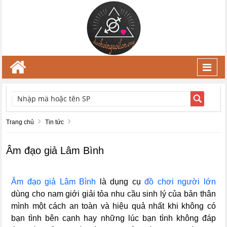
Toggl
navig
TÌM KIẾM
Trang chủ
Tin tức
Âm đạo giả Lâm Bình
Âm đạo giả Lâm Bình
là dụng cụ
đồ chơi người lớn
dùng cho nam giới giải tỏa nhu cầu sinh lý của bản thân
mình một cách an toàn và hiệu quả nhất khi không có
bạn tình bên cạnh hay những lúc bạn tình không đáp