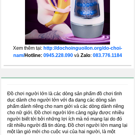
Xem thêm tại:
http://dochoinguoilon.org/do-choi-
nam/
Hotline:
0945.228.090
và
Zalo
:
083.776.1184
Đồ chơi người lớn là các dòng sản phẩm đồ chơi tình
dục dành cho người lớn với đa dạng các dòng sản
phẩm dành riêng cho nam giới và các dòng dành riêng
cho nữ giới. Đồ chơi người lớn càng ngày được nhiều
người biết tới bởi những lợi ích mà nó mang lại do đó
rất nhiều người đã tin dùng. Đồ chơi người lớn mang lại
một làn gió mới cho cuộc vui của hai người, là một