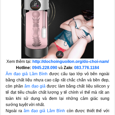
Xem thêm tại:
http://dochoinguoilon.org/do-choi-nam/
Hotline:
0945.228.090
và
Zalo
:
083.776.1184
Âm đạo giả Lâm Bình
được cấu tạo lớp vỏ bên ngoài
bằng chất liệu nhựa cao cấp rất chắc chắn và bền đẹp,
còn phần
âm đạo giả
được làm bằng chất liệu silicon y
tế đạt tiêu chuẩn chất lượng y tế chính vì thế mà rất an
toàn khi sử dụng và đem lại những cảm giác sung
sướng tuyệt vời nhất.
Ngoài ra
âm đạo giả Lâm Bình
còn được thiết thế với