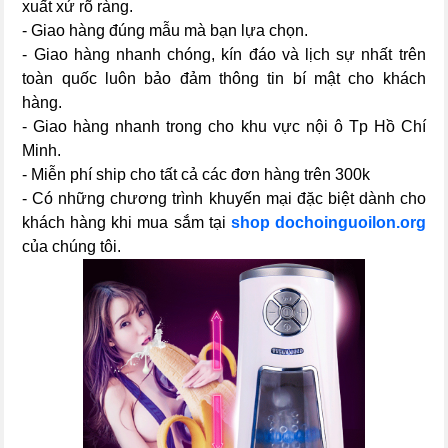
xuất xứ rõ ràng.
- Giao hàng đúng mẫu mà bạn lựa chọn.
- Giao hàng nhanh chóng, kín đáo và lịch sự nhất trên
toàn quốc luôn bảo đảm thông tin bí mật cho khách
hàng.
- Giao hàng nhanh trong cho khu vực nội ô Tp Hồ Chí
Minh.
- Miễn phí ship cho tất cả các đơn hàng trên 300k
- Có những chương trình khuyến mại đặc biệt dành cho
khách hàng khi mua sắm tại
shop dochoinguoilon.org
của chúng tôi.