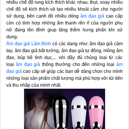
nhiều chế độ rung kích thích khác nhau, thụt, xoay nhiều
chế độ sẽ kích thích và tạo nhiều khoái cảm cho người
sử dụng, bên cạnh đó nhiều dòng
âm đạo giả
cao cấp
còn có tính hợp những âm thanh rên rĩ của người phụ
nữ đang lên đỉnh giup tăng thêm hưng phấn khi sử
dụng.
Âm đạo giả Lâm Bình
có các dạng như: âm đạo giả cầm
tay, âm đạo giả bắt tường, âm đạo giả tự động, mông âm
đao, búp bê tình dục,... với đầy đủ chủng loại từ các
loại
âm đạo giả
thông thường cho đến những loại
âm
đạo giả
cao cấp sẽ giúp các bạn dễ dàng chọn cho mình
những loại sản phẩm chất lượng mà phù hợp với túi tiền
và thu nhập của mình nhất.